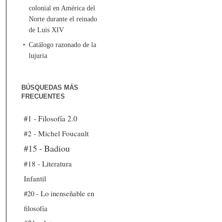
colonial en América del
Norte durante el reinado
de Luis XIV
Catálogo razonado de la
lujuria
BÚSQUEDAS MÁS
FRECUENTES
#1 - Filosofía 2.0
#2 - Michel Foucault
#15 - Badiou
#18 - Literatura
Infantil
#20 - Lo inenseñable en
filosofía