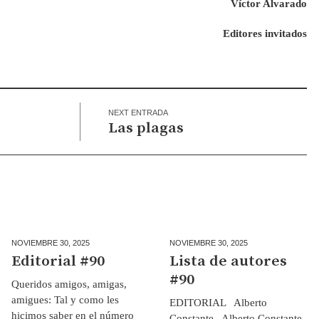
Víctor Alvarado
Editores invitados
NEXT ENTRADA
Las plagas
NOVIEMBRE 30,
2025
NOVIEMBRE 30,
2025
Editorial #90
Lista de autores
#90
Queridos amigos, amigas,
amigues: Tal y como les
EDITORIAL Alberto
hicimos saber en el número
Constante Alberto Constante