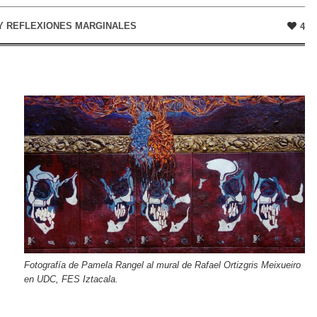
Y
REFLEXIONES MARGINALES
4
Fotografía de Pamela Rangel al mural de Rafael Ortizgris Meixueiro
en UDC, FES Iztacala.