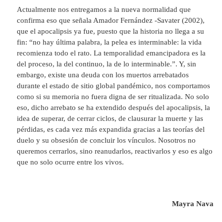
Actualmente nos entregamos a la nueva normalidad que
confirma eso que señala Amador Fernández -Savater (2002),
que el apocalipsis ya fue, puesto que la historia no llega a su
fin: “no hay última palabra, la pelea es interminable: la vida
recomienza todo el rato. La temporalidad emancipadora es la
del proceso, la del continuo, la de lo interminable.”. Y, sin
embargo, existe una deuda con los muertos arrebatados
durante el estado de sitio global pandémico, nos comportamos
como si su memoria no fuera digna de ser ritualizada. No solo
eso, dicho arrebato se ha extendido después del apocalipsis, la
idea de superar, de cerrar ciclos, de clausurar la muerte y las
pérdidas, es cada vez más expandida gracias a las teorías del
duelo y su obsesión de concluir los vínculos. Nosotros no
queremos cerrarlos, sino reanudarlos, reactivarlos y eso es algo
que no solo ocurre entre los vivos.
Mayra Nava