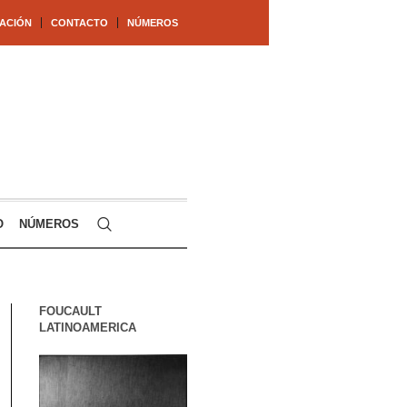
ACIÓN
CONTACTO
NÚMEROS
O
NÚMEROS
FOUCAULT
LATINOAMERICA