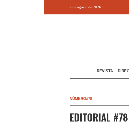
7 de agosto de 2026
REVISTA
DIRE
NÚMERO#78
EDITORIAL #78