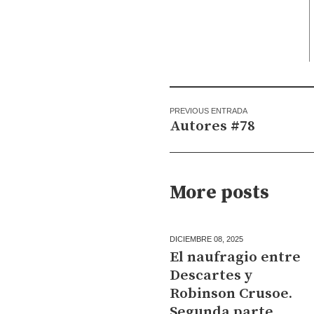
PREVIOUS ENTRADA
Autores #78
More posts
DICIEMBRE 08,
2025
El naufragio entre
Descartes y
Robinson Crusoe.
Segunda parte