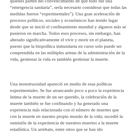
quienes parten del convencimiento de que todo fue una
“emergencia sanitaria”, sería necesario considerar que todas las
medidas fueron “experimentales”). Una gran aceleración de
procesos políticos, sociales y económicos han tenido lugar
desde que se inició el confinamiento mundial y algunos más se
pusieron en marcha. Todos esos procesos, sin embargo, han
alterado significativamente el vivir y morir en el planeta,
puesto que la biopolítica inmunitaria en curso solo puede ser
comprendida en las múltiples aristas de la administración de la
vida, gestionar la vida es también gestionar la muerte.
Una monstruosidad apareció en medio de esas políticas
experimentales. Se fue arrancando poco a poco la experiencia
íntima de la muerte de un ser querido, la celebración de la
muerte también se fue confinando y ha generado una
experiencia más relacionada con el número de muertes que
con la muerte en nuestro propio mundo de la vida; sucedió la
sumisión de la experiencia de nuestros muertos a la muerte
estadística. Un arrebato, entre otros que se han ido