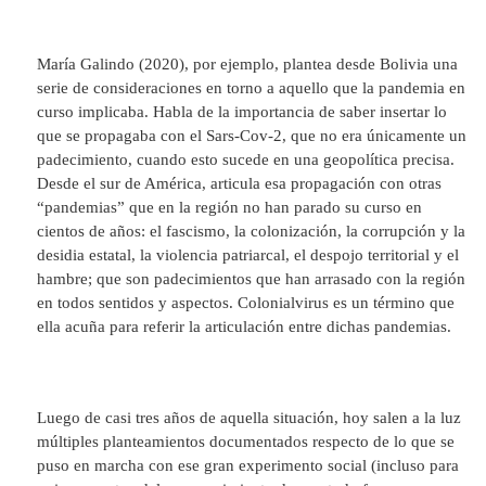
María Galindo (2020), por ejemplo, plantea desde Bolivia una
serie de consideraciones en torno a aquello que la pandemia en
curso implicaba. Habla de la importancia de saber insertar lo
que se propagaba con el Sars-Cov-2, que no era únicamente un
padecimiento, cuando esto sucede en una geopolítica precisa.
Desde el sur de América, articula esa propagación con otras
“pandemias” que en la región no han parado su curso en
cientos de años: el fascismo, la colonización, la corrupción y la
desidia estatal, la violencia patriarcal, el despojo territorial y el
hambre; que son padecimientos que han arrasado con la región
en todos sentidos y aspectos. Colonialvirus es un término que
ella acuña para referir la articulación entre dichas pandemias.
Luego de casi tres años de aquella situación, hoy salen a la luz
múltiples planteamientos documentados respecto de lo que se
puso en marcha con ese gran experimento social (incluso para