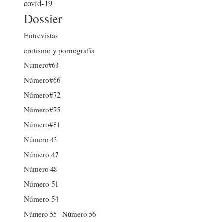
covid-19
Dossier
Entrevistas
erotismo y pornografía
Numero#68
Número#66
Número#72
Número#75
Número#81
Número 43
Número 47
Número 48
Número 51
Número 54
Número 56
Número 55