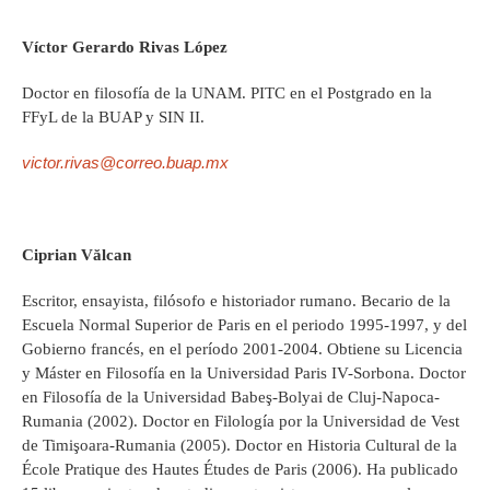
Víctor Gerardo Rivas López
Doctor en filosofía de la UNAM. PITC en el Postgrado en la
FFyL de la BUAP y SIN II.
victor.rivas@correo.buap.mx
Ciprian Vălcan
Escritor, ensayista, filósofo e historiador rumano. Becario de la
Escuela Normal Superior de Paris en el periodo 1995-1997, y del
Gobierno francés, en el período 2001-2004. Obtiene su Licencia
y Máster en Filosofía en la Universidad Paris IV-Sorbona. Doctor
en Filosofía de la Universidad Babeş-Bolyai de Cluj-Napoca-
Rumania (2002). Doctor en Filología por la Universidad de Vest
de Timişoara-Rumania (2005). Doctor en Historia Cultural de la
École Pratique des Hautes Études de Paris (2006). Ha publicado