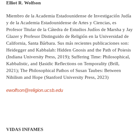
Elliot R. Wolfson
Miembro de la Academia Estadounidense de Investigación Judía
y de la Academia Estadounidense de Artes y Ciencias, es
Profesor Titular de la Cátedra de Estudios Judíos de Marsha y Jay
Glazer y Profesor Distinguido de Religión en la Universidad de
California, Santa Bárbara. Sus más recientes publicaciones son:
Heidegger and Kabbalah: Hidden Gnosis and the Path of Poiesis
(Indiana University Press, 2019); Suffering Time: Philosophical,
Kabbalistic, and Ḥasidic Reflections on Temporality (Brill,
2021); The Philosophical Pathos of Susan Taubes: Between
Nihilism and Hope (Stanford University Press, 2023)
ewolfson@religion.ucsb.edu
VIDAS INFAMES