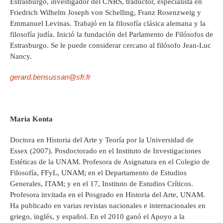
Estrasburgo, investigador del CNRS, traductor, especialista en
Friedrich Wilhelm Joseph von Schelling, Franz Rosenzweig y
Emmanuel Levinas. Trabajó en la filosofía clásica alemana y la
filosofía judía. Inició la fundación del Parlamento de Filósofos de
Estrasburgo. Se le puede considerar cercano al filósofo Jean-Luc
Nancy.
gerard.bensussan@sfr.fr
Maria Konta
Doctora en Historia del Arte y Teoría por la Universidad de
Essex (2007). Posdoctorado en el Instituto de Investigaciones
Estéticas de la UNAM. Profesora de Asignatura en el Colegio de
Filosofía, FFyL, UNAM; en el Departamento de Estudios
Generales, ITAM; y en el 17, Instituto de Estudios Críticos.
Profesora invitada en el Posgrado en Historia del Arte, UNAM.
Ha publicado en varias revistas nacionales e internacionales en
griego, inglés, y español. En el 2010 ganó el Apoyo a la