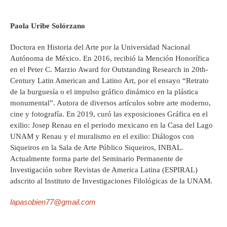
Paola Uribe Solórzano
Doctora en Historia del Arte por la Universidad Nacional
Autónoma de México. En 2016, recibió la Mención Honorífica
en el Peter C. Marzio Award for Outstanding Research in 20th-
Century Latin American and Latino Art, por el ensayo “Retrato
de la burguesía o el impulso gráfico dinámico en la plástica
monumental”. Autora de diversos artículos sobre arte moderno,
cine y fotografía. En 2019, curó las exposiciones Gráfica en el
exilio: Josep Renau en el periodo mexicano en la Casa del Lago
UNAM y Renau y el muralismo en el exilio: Diálogos con
Siqueiros en la Sala de Arte Público Siqueiros, INBAL.
Actualmente forma parte del Seminario Permanente de
Investigación sobre Revistas de America Latina (ESPIRAL)
adscrito al Instituto de Investigaciones Filológicas de la UNAM.
lapasobien77@gmail.com