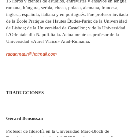
15 libros y cientos de estudios, entrevistas y ensayos en lengua
rumana, húngara, serbia, checa, polaca, alemana, francesa,
inglesa, española, italiana y en portugués. Fue profesor invitado
de la École Pratique des Hautes Études-Paris; de la Universidad
de Lisboa; de la Universidad de Castellón; y de la Universidad
L’Orientale din Napoli-Italia. Actualmente es profesor de la
Universidad «Aurel Vlaicu» Arad-Rumania.
rabanmaur@hotmail.com
TRADUCCIONES
Gérard Bensussan
Profesor de filosofía en la Universidad Marc-Bloch de