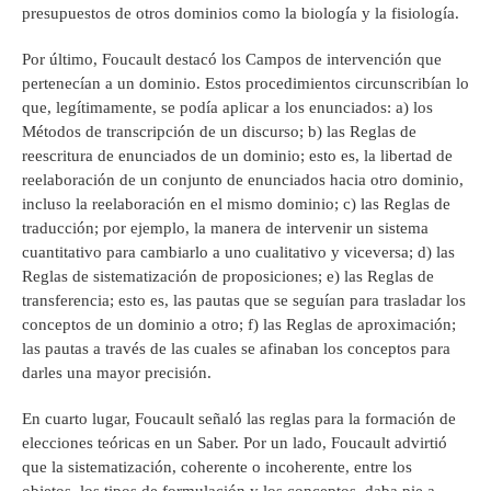
presupuestos de otros dominios como la biología y la fisiología.
Por último, Foucault destacó los Campos de intervención que
pertenecían a un dominio. Estos procedimientos circunscribían lo
que, legítimamente, se podía aplicar a los enunciados: a) los
Métodos de transcripción de un discurso; b) las Reglas de
reescritura de enunciados de un dominio; esto es, la libertad de
reelaboración de un conjunto de enunciados hacia otro dominio,
incluso la reelaboración en el mismo dominio; c) las Reglas de
traducción; por ejemplo, la manera de intervenir un sistema
cuantitativo para cambiarlo a uno cualitativo y viceversa; d) las
Reglas de sistematización de proposiciones; e) las Reglas de
transferencia; esto es, las pautas que se seguían para trasladar los
conceptos de un dominio a otro; f) las Reglas de aproximación;
las pautas a través de las cuales se afinaban los conceptos para
darles una mayor precisión.
En cuarto lugar, Foucault señaló las reglas para la formación de
elecciones teóricas en un Saber. Por un lado, Foucault advirtió
que la sistematización, coherente o incoherente, entre los