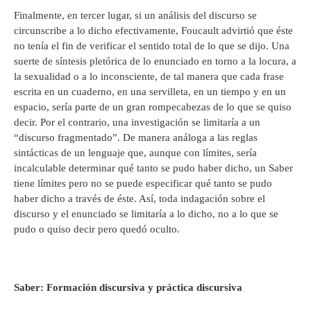
Finalmente, en tercer lugar, si un análisis del discurso se
circunscribe a lo dicho efectivamente, Foucault advirtió que éste
no tenía el fin de verificar el sentido total de lo que se dijo. Una
suerte de síntesis pletórica de lo enunciado en torno a la locura, a
la sexualidad o a lo inconsciente, de tal manera que cada frase
escrita en un cuaderno, en una servilleta, en un tiempo y en un
espacio, sería parte de un gran rompecabezas de lo que se quiso
decir. Por el contrario, una investigación se limitaría a un
“discurso fragmentado”. De manera análoga a las reglas
sintácticas de un lenguaje que, aunque con límites, sería
incalculable determinar qué tanto se pudo haber dicho, un Saber
tiene límites pero no se puede especificar qué tanto se pudo
haber dicho a través de éste. Así, toda indagación sobre el
discurso y el enunciado se limitaría a lo dicho, no a lo que se
pudo o quiso decir pero quedó oculto.
Saber: Formación discursiva y práctica discursiva