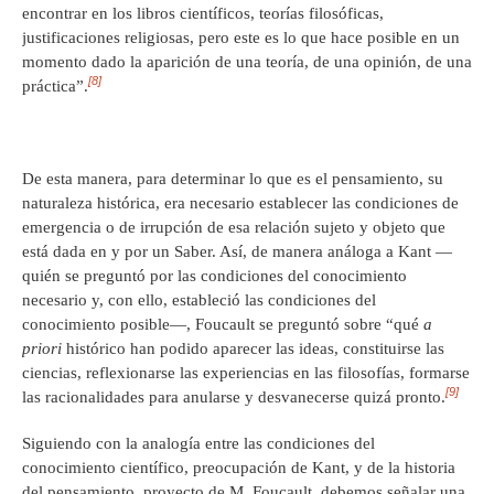
encontrar en los libros científicos, teorías filosóficas,
justificaciones religiosas, pero este es lo que hace posible en un
momento dado la aparición de una teoría, de una opinión, de una
[8]
práctica”.
De esta manera, para determinar lo que es el pensamiento, su
naturaleza histórica, era necesario establecer las condiciones de
emergencia o de irrupción de esa relación sujeto y objeto que
está dada en y por un Saber. Así, de manera análoga a Kant —
quién se preguntó por las condiciones del conocimiento
necesario y, con ello, estableció las condiciones del
conocimiento posible—, Foucault se preguntó sobre “qué
a
priori
histórico han podido aparecer las ideas, constituirse las
ciencias, reflexionarse las experiencias en las filosofías, formarse
[9]
las racionalidades para anularse y desvanecerse quizá pronto.
Siguiendo con la analogía entre las condiciones del
conocimiento científico, preocupación de Kant, y de la historia
del pensamiento, proyecto de M. Foucault, debemos señalar una