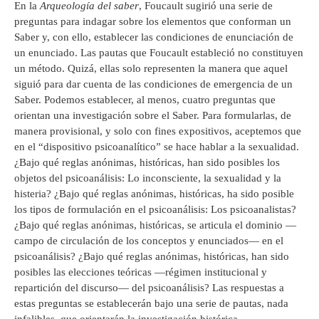
En la
Arqueología del saber
, Foucault sugirió una serie de
preguntas para indagar sobre los elementos que conforman un
Saber y, con ello, establecer las condiciones de enunciación de
un enunciado. Las pautas que Foucault estableció no constituyen
un método. Quizá, ellas solo representen la manera que aquel
siguió para dar cuenta de las condiciones de emergencia de un
Saber. Podemos establecer, al menos, cuatro preguntas que
orientan una investigación sobre el Saber. Para formularlas, de
manera provisional, y solo con fines expositivos, aceptemos que
en el “dispositivo psicoanalítico” se hace hablar a la sexualidad.
¿Bajo qué reglas anónimas, históricas, han sido posibles los
objetos del psicoanálisis: Lo inconsciente, la sexualidad y la
histeria? ¿Bajo qué reglas anónimas, históricas, ha sido posible
los tipos de formulación en el psicoanálisis: Los psicoanalistas?
¿Bajo qué reglas anónimas, históricas, se articula el dominio —
campo de circulación de los conceptos y enunciados— en el
psicoanálisis? ¿Bajo qué reglas anónimas, históricas, han sido
posibles las elecciones teóricas —régimen institucional y
repartición del discurso— del psicoanálisis? Las respuestas a
estas preguntas se establecerán bajo una serie de pautas, nada