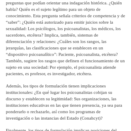
preguntas que podían orientar una indagación histórica. ¿Quién
habla? Quién es el sujeto legítimo para un objeto de
conocimiento. Esta pregunta señala criterios de competencia y de
“saber”: ¿Quién está autorizado para emitir juicios sobre la
sexualidad: Los psicólogos, los psicoanalistas, los médicos, los
sacerdotes, etcétera? Implica, también, sistemas de
diferenciación y relaciones: ¿Cuáles son los rangos, las
jerarquías, las clasificaciones que se establecen en un
“dispositivo psicoanalítico”: Paciente, psicoanalista, etcétera?
También, sugiere los rasgos que definen el funcionamiento de un
sujeto en una sociedad: Por ejemplo, el psicoanalista atiende
pacientes, es profesor, es investigador, etcétera.
Además, los tipos de formulación tienen implicaciones
institucionales: ¿En qué lugar los psicoanalistas cobijan su
discurso y establecen su legitimidad: Sus organizaciones, las
instituciones educativas en las que tienen presencia, ya sea para
ponderarlo o rechazarlo, así como los programas de
investigación o las instancias del Estado (Conahcyt)?
Finalmente, los tipos de formulación implican posiciones del