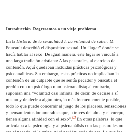
Introducción. Regresemos a un viejo problema
En la
Historia de la sexualidad I. La voluntad de saber
, M.
Foucault describió el dispositivo sexual: Un “lugar” donde se
hacía hablar al sexo. De igual manera, este lugar se vinculó a
una larga tradición cristiana: A las pastorales, al ejercicio de
confesión. Aquí quedaban incluidas prácticas psicológicas y
psicoanalíticas. Sin embargo, estas prácticas no implicaban la
confesión de un culpable que se sentía pecador y buscaba el
perdón con un psicólogo o un psicoanalista; al contrario,
suponían una “voluntad casi infinita, de decir, de decirse a sí
mismo y de decir a algún otro, lo más frecuentemente posible,
todo lo que puede concernir al juego de los placeres, sensaciones
y pensamientos innumerables que, a través del alma y el cuerpo,
[1]
tienen alguna afinidad con el sexo”.
En otras palabras, lo que
articulaba a la psicología y al psicoanálisis con las pastorales no