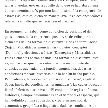
objetos, los tipos de formulación y los conceptos, daba pie a
temas y teorías; esto es, a aquello de lo que se hablaba en una
época determinada. Y, por otro lado, posibilitó la emergencia de
estrategias; esto es, dicho de manera laxa, las elecciones teóricas
referían a aquello que se hacía con el discurso.
En resumen, un Saber, como condición de posibilidad del
pensamiento, de la experiencia posible, se describe por los
elementos de una formación discursiva: Tipos de formulación
(Sujeto, Modalidades enunciativas), objetos, conceptos
(Dominio) y elecciones teóricas (Estrategias y Materialidad).
Estos elementos hacían posible una formación discursiva, esto
es, un discurso que no era otra cosa que un conjunto de
enunciados que tenían una función enunciativa, dadas las
condiciones
a priori
históricas que lo habían hecho posible.
Pero, además, la noción de ‘Formación discursiva’, sujeta al
Saber, implicaba condiciones “pragmáticas”, las cuales Foucault
llamó ‘Prácticas discursivas’: “El conjunto de reglas anónimas,
históricas, siempre determinadas en el tiempo y el espacio, que
han definido en una época dada, y para un área social,
económica, geográfica o lingüística, dada las condiciones de