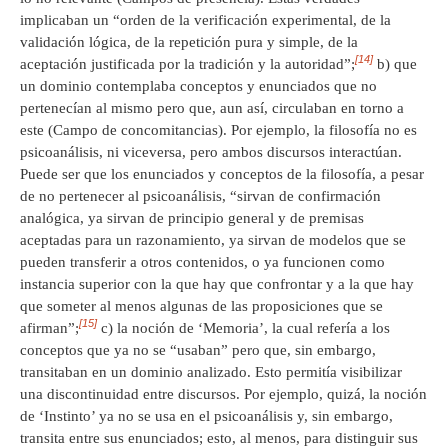
implicaban un “orden de la verificación experimental, de la
validación lógica, de la repetición pura y simple, de la
[14]
aceptación justificada por la tradición y la autoridad”;
b) que
un dominio contemplaba conceptos y enunciados que no
pertenecían al mismo pero que, aun así, circulaban en torno a
este (Campo de concomitancias). Por ejemplo, la filosofía no es
psicoanálisis, ni viceversa, pero ambos discursos interactúan.
Puede ser que los enunciados y conceptos de la filosofía, a pesar
de no pertenecer al psicoanálisis, “sirvan de confirmación
analógica, ya sirvan de principio general y de premisas
aceptadas para un razonamiento, ya sirvan de modelos que se
pueden transferir a otros contenidos, o ya funcionen como
instancia superior con la que hay que confrontar y a la que hay
que someter al menos algunas de las proposiciones que se
[15]
afirman”;
c) la noción de ‘Memoria’, la cual refería a los
conceptos que ya no se “usaban” pero que, sin embargo,
transitaban en un dominio analizado. Esto permitía visibilizar
una discontinuidad entre discursos. Por ejemplo, quizá, la noción
de ‘Instinto’ ya no se usa en el psicoanálisis y, sin embargo,
transita entre sus enunciados; esto, al menos, para distinguir sus