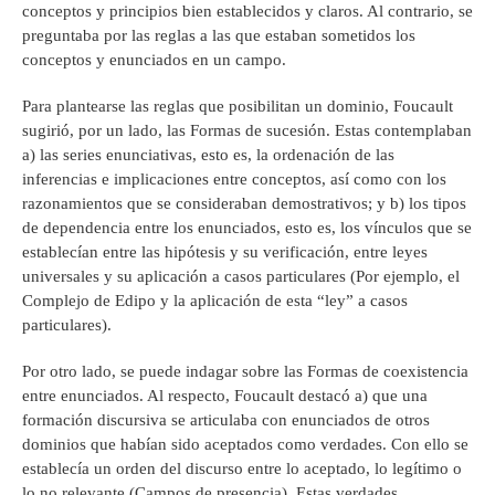
conceptos y principios bien establecidos y claros. Al contrario, se
preguntaba por las reglas a las que estaban sometidos los
conceptos y enunciados en un campo.
Para plantearse las reglas que posibilitan un dominio, Foucault
sugirió, por un lado, las Formas de sucesión. Estas contemplaban
a) las series enunciativas, esto es, la ordenación de las
inferencias e implicaciones entre conceptos, así como con los
razonamientos que se consideraban demostrativos; y b) los tipos
de dependencia entre los enunciados, esto es, los vínculos que se
establecían entre las hipótesis y su verificación, entre leyes
universales y su aplicación a casos particulares (Por ejemplo, el
Complejo de Edipo y la aplicación de esta “ley” a casos
particulares).
Por otro lado, se puede indagar sobre las Formas de coexistencia
entre enunciados. Al respecto, Foucault destacó a) que una
formación discursiva se articulaba con enunciados de otros
dominios que habían sido aceptados como verdades. Con ello se
establecía un orden del discurso entre lo aceptado, lo legítimo o
lo no relevante (Campos de presencia). Estas verdades