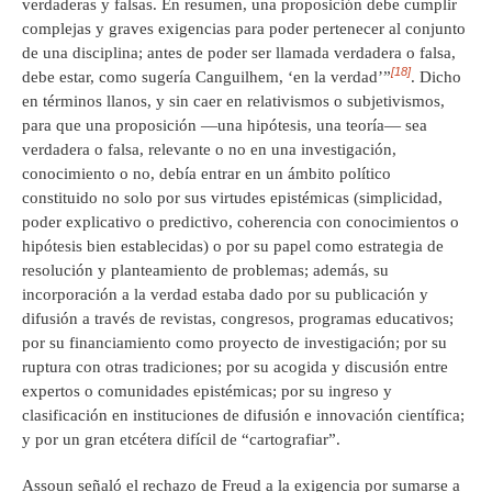
verdaderas y falsas. En resumen, una proposición debe cumplir
complejas y graves exigencias para poder pertenecer al conjunto
de una disciplina; antes de poder ser llamada verdadera o falsa,
[18]
debe estar, como sugería Canguilhem, ‘en la verdad’”
. Dicho
en términos llanos, y sin caer en relativismos o subjetivismos,
para que una proposición —una hipótesis, una teoría— sea
verdadera o falsa, relevante o no en una investigación,
conocimiento o no, debía entrar en un ámbito político
constituido no solo por sus virtudes epistémicas (simplicidad,
poder explicativo o predictivo, coherencia con conocimientos o
hipótesis bien establecidas) o por su papel como estrategia de
resolución y planteamiento de problemas; además, su
incorporación a la verdad estaba dado por su publicación y
difusión a través de revistas, congresos, programas educativos;
por su financiamiento como proyecto de investigación; por su
ruptura con otras tradiciones; por su acogida y discusión entre
expertos o comunidades epistémicas; por su ingreso y
clasificación en instituciones de difusión e innovación científica;
y por un gran etcétera difícil de “cartografiar”.
Assoun señaló el rechazo de Freud a la exigencia por sumarse a