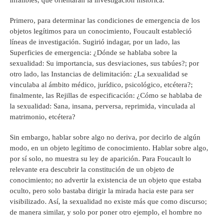
infalibles, que orientarán la investigación histórica.
Primero, para determinar las condiciones de emergencia de los
objetos legítimos para un conocimiento, Foucault estableció
líneas de investigación. Sugirió indagar, por un lado, las
Superficies de emergencia: ¿Dónde se hablaba sobre la
sexualidad: Su importancia, sus desviaciones, sus tabúes?; por
otro lado, las Instancias de delimitación: ¿La sexualidad se
vinculaba al ámbito médico, jurídico, psicológico, etcétera?;
finalmente, las Rejillas de especificación: ¿Cómo se hablaba de
la sexualidad: Sana, insana, perversa, reprimida, vinculada al
matrimonio, etcétera?
Sin embargo, hablar sobre algo no deriva, por decirlo de algún
modo, en un objeto legítimo de conocimiento. Hablar sobre algo,
por sí solo, no muestra su ley de aparición. Para Foucault lo
relevante era descubrir la constitución de un objeto de
conocimiento; no advertir la existencia de un objeto que estaba
oculto, pero solo bastaba dirigir la mirada hacia este para ser
visibilizado. Así, la sexualidad no existe más que como discurso;
de manera similar, y solo por poner otro ejemplo, el hombre no