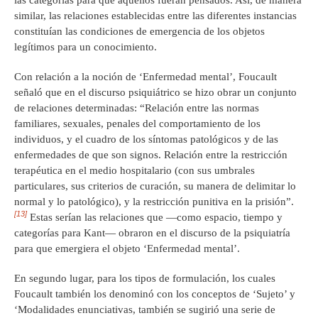
las categorías para que aquellos fueran pensados. Así, de manera
similar, las relaciones establecidas entre las diferentes instancias
constituían las condiciones de emergencia de los objetos
legítimos para un conocimiento.
Con relación a la noción de ‘Enfermedad mental’, Foucault
señaló que en el discurso psiquiátrico se hizo obrar un conjunto
de relaciones determinadas: “Relación entre las normas
familiares, sexuales, penales del comportamiento de los
individuos, y el cuadro de los síntomas patológicos y de las
enfermedades de que son signos. Relación entre la restricción
terapéutica en el medio hospitalario (con sus umbrales
particulares, sus criterios de curación, su manera de delimitar lo
normal y lo patológico), y la restricción punitiva en la prisión”.
[13]
Estas serían las relaciones que —como espacio, tiempo y
categorías para Kant— obraron en el discurso de la psiquiatría
para que emergiera el objeto ‘Enfermedad mental’.
En segundo lugar, para los tipos de formulación, los cuales
Foucault también los denominó con los conceptos de ‘Sujeto’ y
‘Modalidades enunciativas, también se sugirió una serie de