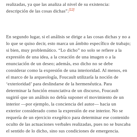
realizadas, ya que las analiza al nivel de su existencia:
[12]
descripción de las cosas dichas”.
En segundo lugar, si el análisis se dirige a las cosas dichas y no a
lo que se quiso decir, esto marca un ámbito específico de trabajo;
si bien, muy problemático. “Lo dicho” no solo se refiere a la
expresión de una idea, a la creación de una imagen o a la
enunciación de un deseo; además, eso dicho no se debe
considerar como la expresión de una interioridad. Al menos, en
el marco de la arqueología, Foucault utilizaría la noción de
‘exterioridad’ para deslindarse de la hermenéutica. Para
determinar la función enunciativa de un discurso, Foucault
sugirió que un análisis no debía suponer el movimiento de un
interior —por ejemplo, la conciencia del autor— hacia un
exterior considerado como la expresión de ese interior. No se
requería de un ejercicio exegético para determinar ese contenido
oculto de las actuaciones verbales realizadas, pues no se buscaba
el sentido de lo dicho, sino sus condiciones de emergencia.