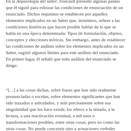
En la
Arqueología del saber
, Foucault presentó algunas pautas
que él siguió para esbozar las condiciones de enunciación de un
enunciado. Dichos requisitos se establecen por aquellos
elementos implicados en un Saber que, insistimos, refiere a las
condiciones históricas que hacen posible hablar de lo que se
habla en una época determinada: Tipos de formulación, objetos,
conceptos y elecciones teóricas. Sin embargo, antes de establecer
las condiciones de análisis sobre los elementos implicados en un
Saber, sugirió algunos límites para este análisis del enunciado.
En primer lugar, él señaló que todo análisis del enunciado se
dirige:
“[…] a las cosas dichas, sobre frases que han sido realmente
pronunciadas o escritas, sobre elementos significantes que han
sido trazados o articulados, y más precisamente sobre esa
singularidad que los hace existir, los ofrece a la mirada, a la
lectura, a una reactivación eventual, a mil usos o
transformaciones posibles, entre otras cosas, pero no como las
otras cosas. No puede concernir sino a actuaciones verbales