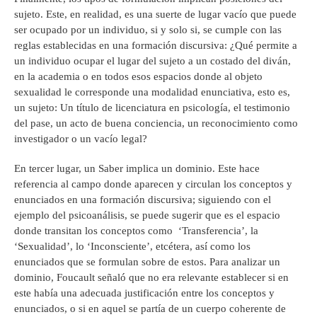
sujeto. Este, en realidad, es una suerte de lugar vacío que puede
ser ocupado por un individuo, si y solo si, se cumple con las
reglas establecidas en una formación discursiva: ¿Qué permite a
un individuo ocupar el lugar del sujeto a un costado del diván,
en la academia o en todos esos espacios donde al objeto
sexualidad le corresponde una modalidad enunciativa, esto es,
un sujeto: Un título de licenciatura en psicología, el testimonio
del pase, un acto de buena conciencia, un reconocimiento como
investigador o un vacío legal?
En tercer lugar, un Saber implica un dominio. Este hace
referencia al campo donde aparecen y circulan los conceptos y
enunciados en una formación discursiva; siguiendo con el
ejemplo del psicoanálisis, se puede sugerir que es el espacio
donde transitan los conceptos como ‘Transferencia’, la
‘Sexualidad’, lo ‘Inconsciente’, etcétera, así como los
enunciados que se formulan sobre de estos. Para analizar un
dominio, Foucault señaló que no era relevante establecer si en
este había una adecuada justificación entre los conceptos y
enunciados, o si en aquel se partía de un cuerpo coherente de