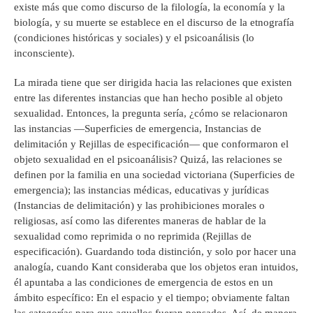
existe más que como discurso de la filología, la economía y la
biología, y su muerte se establece en el discurso de la etnografía
(condiciones históricas y sociales) y el psicoanálisis (lo
inconsciente).
La mirada tiene que ser dirigida hacia las relaciones que existen
entre las diferentes instancias que han hecho posible al objeto
sexualidad. Entonces, la pregunta sería, ¿cómo se relacionaron
las instancias —Superficies de emergencia, Instancias de
delimitación y Rejillas de especificación— que conformaron el
objeto sexualidad en el psicoanálisis? Quizá, las relaciones se
definen por la familia en una sociedad victoriana (Superficies de
emergencia); las instancias médicas, educativas y jurídicas
(Instancias de delimitación) y las prohibiciones morales o
religiosas, así como las diferentes maneras de hablar de la
sexualidad como reprimida o no reprimida (Rejillas de
especificación). Guardando toda distinción, y solo por hacer una
analogía, cuando Kant consideraba que los objetos eran intuidos,
él apuntaba a las condiciones de emergencia de estos en un
ámbito específico: En el espacio y el tiempo; obviamente faltan