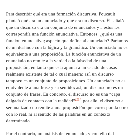
Para describir qué era una formación discursiva, Foucault
planteó qué era un enunciado y qué era un discurso. Él señaló
que un discurso era un conjunto de enunciados y a estos les
correspondía una función enunciativa. Entonces, ¿qué es una
función enunciativa; aspecto que define al enunciado? Partamos
de un deslinde con la lógica y la gramática. Un enunciado no es
equivalente a una proposición. La función enunciativa de un
enunciado no remite a la verdad o la falsedad de una
proposición, en tanto que esta apunta a un estado de cosas
realmente existente de tal o cual manera; así, un discurso
tampoco es un conjunto de proposiciones. Un enunciado no es
equivalente a una frase y su sentido; así, un discurso no es un
conjunto de frases. En concreto, el discurso no es una “capa
[11]
delgada de contacto con la realidad”
; por ello, el discurso a
ser analizado no remite a una proposición que corresponda o no
con lo real, ni al sentido de las palabras en un contexto
determinado.
Por el contrario, un análisis del enunciado, y con ello del