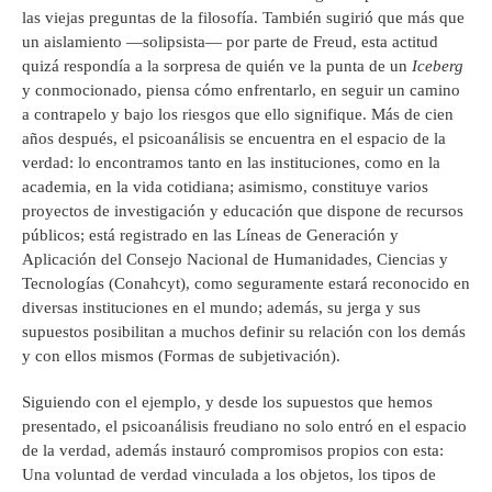
las viejas preguntas de la filosofía. También sugirió que más que
un aislamiento —solipsista— por parte de Freud, esta actitud
quizá respondía a la sorpresa de quién ve la punta de un
Iceberg
y conmocionado, piensa cómo enfrentarlo, en seguir un camino
a contrapelo y bajo los riesgos que ello signifique. Más de cien
años después, el psicoanálisis se encuentra en el espacio de la
verdad: lo encontramos tanto en las instituciones, como en la
academia, en la vida cotidiana; asimismo, constituye varios
proyectos de investigación y educación que dispone de recursos
públicos; está registrado en las Líneas de Generación y
Aplicación del Consejo Nacional de Humanidades, Ciencias y
Tecnologías (Conahcyt), como seguramente estará reconocido en
diversas instituciones en el mundo; además, su jerga y sus
supuestos posibilitan a muchos definir su relación con los demás
y con ellos mismos (Formas de subjetivación).
Siguiendo con el ejemplo, y desde los supuestos que hemos
presentado, el psicoanálisis freudiano no solo entró en el espacio
de la verdad, además instauró compromisos propios con esta:
Una voluntad de verdad vinculada a los objetos, los tipos de