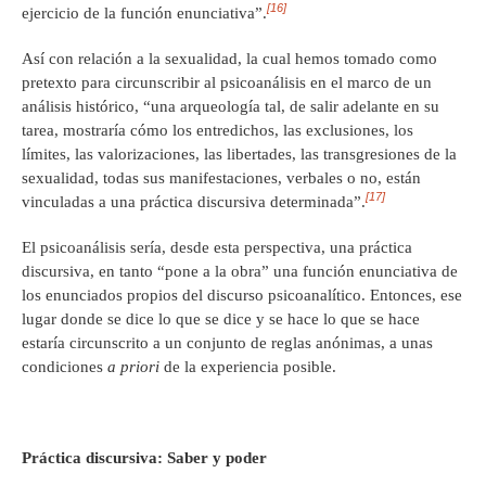
[16]
ejercicio de la función enunciativa”.
Así con relación a la sexualidad, la cual hemos tomado como
pretexto para circunscribir al psicoanálisis en el marco de un
análisis histórico, “una arqueología tal, de salir adelante en su
tarea, mostraría cómo los entredichos, las exclusiones, los
límites, las valorizaciones, las libertades, las transgresiones de la
sexualidad, todas sus manifestaciones, verbales o no, están
[17]
vinculadas a una práctica discursiva determinada”.
El psicoanálisis sería, desde esta perspectiva, una práctica
discursiva, en tanto “pone a la obra” una función enunciativa de
los enunciados propios del discurso psicoanalítico. Entonces, ese
lugar donde se dice lo que se dice y se hace lo que se hace
estaría circunscrito a un conjunto de reglas anónimas, a unas
condiciones
a priori
de la experiencia posible.
Práctica discursiva: Saber y poder