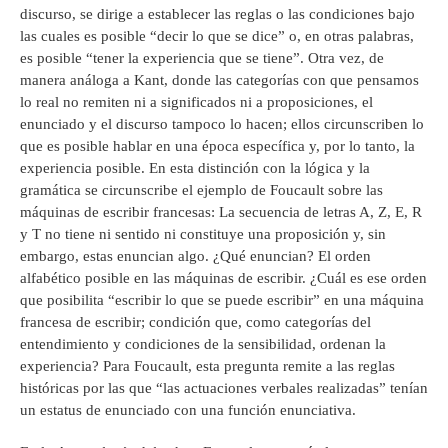
discurso, se dirige a establecer las reglas o las condiciones bajo
las cuales es posible “decir lo que se dice” o, en otras palabras,
es posible “tener la experiencia que se tiene”. Otra vez, de
manera análoga a Kant, donde las categorías con que pensamos
lo real no remiten ni a significados ni a proposiciones, el
enunciado y el discurso tampoco lo hacen; ellos circunscriben lo
que es posible hablar en una época específica y, por lo tanto, la
experiencia posible. En esta distinción con la lógica y la
gramática se circunscribe el ejemplo de Foucault sobre las
máquinas de escribir francesas: La secuencia de letras A, Z, E, R
y T no tiene ni sentido ni constituye una proposición y, sin
embargo, estas enuncian algo. ¿Qué enuncian? El orden
alfabético posible en las máquinas de escribir. ¿Cuál es ese orden
que posibilita “escribir lo que se puede escribir” en una máquina
francesa de escribir; condición que, como categorías del
entendimiento y condiciones de la sensibilidad, ordenan la
experiencia? Para Foucault, esta pregunta remite a las reglas
históricas por las que “las actuaciones verbales realizadas” tenían
un estatus de enunciado con una función enunciativa.