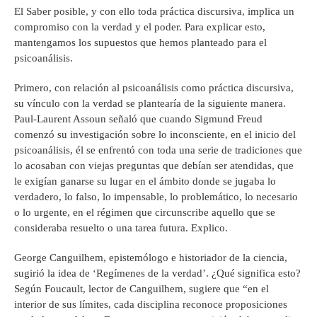
El Saber posible, y con ello toda práctica discursiva, implica un
compromiso con la verdad y el poder. Para explicar esto,
mantengamos los supuestos que hemos planteado para el
psicoanálisis.
Primero, con relación al psicoanálisis como práctica discursiva,
su vínculo con la verdad se plantearía de la siguiente manera.
Paul-Laurent Assoun señaló que cuando Sigmund Freud
comenzó su investigación sobre lo inconsciente, en el inicio del
psicoanálisis, él se enfrentó con toda una serie de tradiciones que
lo acosaban con viejas preguntas que debían ser atendidas, que
le exigían ganarse su lugar en el ámbito donde se jugaba lo
verdadero, lo falso, lo impensable, lo problemático, lo necesario
o lo urgente, en el régimen que circunscribe aquello que se
consideraba resuelto o una tarea futura. Explico.
George Canguilhem, epistemólogo e historiador de la ciencia,
sugirió la idea de ‘Regímenes de la verdad’. ¿Qué significa esto?
Según Foucault, lector de Canguilhem, sugiere que “en el
interior de sus límites, cada disciplina reconoce proposiciones