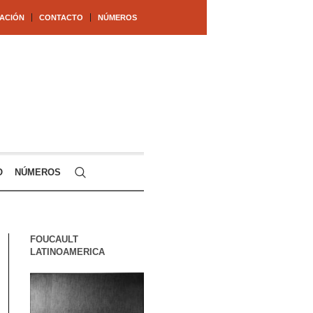
ACIÓN
CONTACTO
NÚMEROS
O
NÚMEROS
FOUCAULT
LATINOAMERICA