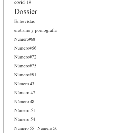
covid-19
Dossier
Entrevistas
erotismo y pornografía
Numero#68
Número#66
Número#72
Número#75
Número#81
Número 43
Número 47
Número 48
Número 51
Número 54
Número 56
Número 55