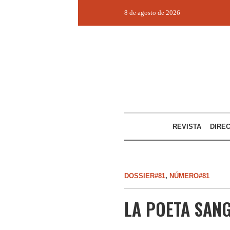
8 de agosto de 2026
REVISTA
DIRE
DOSSIER#81
,
NÚMERO#81
LA POETA SAN