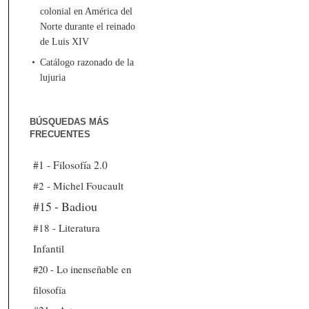
colonial en América del
Norte durante el reinado
de Luis XIV
Catálogo razonado de la
lujuria
BÚSQUEDAS MÁS
FRECUENTES
#1 - Filosofía 2.0
#2 - Michel Foucault
#15 - Badiou
#18 - Literatura
Infantil
#20 - Lo inenseñable en
filosofía