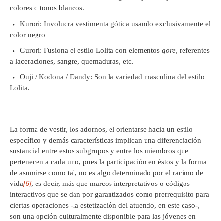
colores o tonos blancos.
Kurori: Involucra vestimenta gótica usando exclusivamente el
color negro
Gurori: Fusiona el estilo Lolita con elementos
gore
, referentes
a laceraciones, sangre, quemaduras, etc.
Ouji / Kodona / Dandy: Son la variedad masculina del estilo
Lolita.
La forma de vestir, los adornos, el orientarse hacia un estilo
específico y demás características implican una diferenciación
sustancial entre estos subgrupos y entre los miembros que
pertenecen a cada uno, pues la participación en éstos y la forma
de asumirse como tal, no es algo determinado por el racimo de
[6]
vida
, es decir, más que marcos interpretativos o códigos
interactivos que se dan por garantizados como prerrequisito para
ciertas operaciones -la estetización del atuendo, en este caso-,
son una opción culturalmente disponible para las jóvenes en