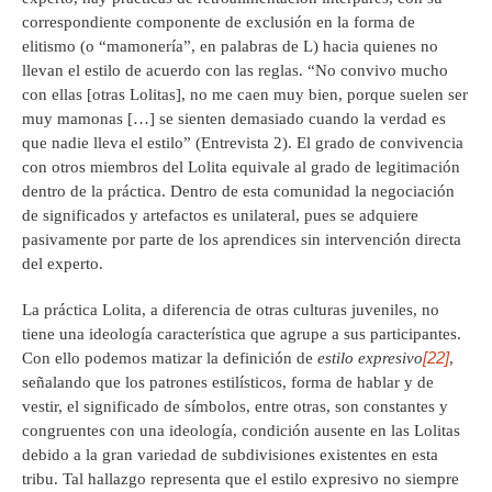
correspondiente componente de exclusión en la forma de
elitismo (o “mamonería”, en palabras de L) hacia quienes no
llevan el estilo de acuerdo con las reglas. “No convivo mucho
con ellas [otras Lolitas], no me caen muy bien, porque suelen ser
muy mamonas […] se sienten demasiado cuando la verdad es
que nadie lleva el estilo” (Entrevista 2). El grado de convivencia
con otros miembros del Lolita equivale al grado de legitimación
dentro de la práctica. Dentro de esta comunidad la negociación
de significados y artefactos es unilateral, pues se adquiere
pasivamente por parte de los aprendices sin intervención directa
del experto.
La práctica Lolita, a diferencia de otras culturas juveniles, no
tiene una ideología característica que agrupe a sus participantes.
[22]
Con ello podemos matizar la definición de
estilo expresivo
,
señalando que los patrones estilísticos, forma de hablar y de
vestir, el significado de símbolos, entre otras, son constantes y
congruentes con una ideología, condición ausente en las Lolitas
debido a la gran variedad de subdivisiones existentes en esta
tribu. Tal hallazgo representa que el estilo expresivo no siempre