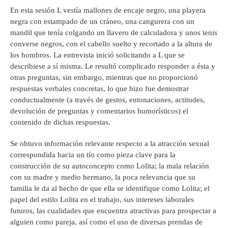
En esta sesión L vestía mallones de encaje negro, una playera
negra con estampado de un cráneo, una cangurera con un
mandil que tenía colgando un llavero de calculadora y unos tenis
converse negros, con el cabello suelto y recortado a la altura de
los hombros. La entrevista inició solicitando a L que se
describiese a sí misma. Le resultó complicado responder a ésta y
otras preguntas, sin embargo, mientras que no proporcionó
respuestas verbales concretas, lo que hizo fue demostrar
conductualmente (a través de gestos, entonaciones, actitudes,
devolución de preguntas y comentarios humorísticos) el
contenido de dichas respuestas.
Se obtuvo información relevante respecto a la atracción sexual
correspondida hacia un tío como pieza clave para la
construcción de su autoconcepto como Lolita; la mala relación
con su madre y medio hermano, la poca relevancia que su
familia le da al hecho de que ella se identifique como Lolita; el
papel del estilo Lolita en el trabajo, sus intereses laborales
futuros, las cualidades que encuentra atractivas para prospectar a
alguien como pareja, así como el uso de diversas prendas de