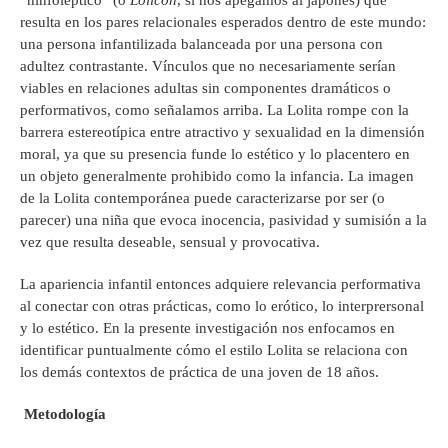
resulta en los pares relacionales esperados dentro de este mundo:
una persona infantilizada balanceada por una persona con
adultez contrastante. Vínculos que no necesariamente serían
viables en relaciones adultas sin componentes dramáticos o
performativos, como señalamos arriba. La Lolita rompe con la
barrera estereotípica entre atractivo y sexualidad en la dimensión
moral, ya que su presencia funde lo estético y lo placentero en
un objeto generalmente prohibido como la infancia. La imagen
de la Lolita contemporánea puede caracterizarse por ser (o
parecer) una niña que evoca inocencia, pasividad y sumisión a la
vez que resulta deseable, sensual y provocativa.
La apariencia infantil entonces adquiere relevancia performativa
al conectar con otras prácticas, como lo erótico, lo interprersonal
y lo estético. En la presente investigación nos enfocamos en
identificar puntualmente cómo el estilo Lolita se relaciona con
los demás contextos de práctica de una joven de 18 años.
Metodología