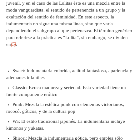
juvenil, y en el caso de las Lolitas éste es una mezcla entre la
moda vanguardista, el sentido de pertenencia a un grupo y la
exaltación del sentido de feminidad. En este aspecto, la
indumentaria no sigue una misma línea, sino que varía
dependiendo el subgrupo al que pertenezca. El término genérico
para referirse a la práctica es “Lolita”, sin embargo, se dividen
[5]
en
:
Sweet: Indumentaria colorida, actitud fantasiosa, apariencia y
ademanes infantiles
Classic: Evoca madurez y seriedad. Esta variedad tiene un
fuerte componente erótico
Punk: Mezcla la estética punk con elementos victorianos,
rococó, góticos, y de la cultura pop
Wa: El estilo tradicional japonés. La indumentaria incluye
kimonos y yukatas.
Shirori: Mezcla la indumentaria gótica, pero emplea sólo