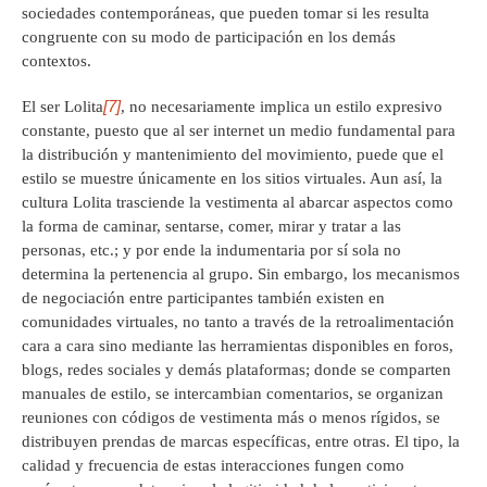
sociedades contemporáneas, que pueden tomar si les resulta
congruente con su modo de participación en los demás
contextos.
[7]
El ser Lolita
, no necesariamente implica un estilo expresivo
constante, puesto que al ser internet un medio fundamental para
la distribución y mantenimiento del movimiento, puede que el
estilo se muestre únicamente en los sitios virtuales. Aun así, la
cultura Lolita trasciende la vestimenta al abarcar aspectos como
la forma de caminar, sentarse, comer, mirar y tratar a las
personas, etc.; y por ende la indumentaria por sí sola no
determina la pertenencia al grupo. Sin embargo, los mecanismos
de negociación entre participantes también existen en
comunidades virtuales, no tanto a través de la retroalimentación
cara a cara sino mediante las herramientas disponibles en foros,
blogs, redes sociales y demás plataformas; donde se comparten
manuales de estilo, se intercambian comentarios, se organizan
reuniones con códigos de vestimenta más o menos rígidos, se
distribuyen prendas de marcas específicas, entre otras. El tipo, la
calidad y frecuencia de estas interacciones fungen como