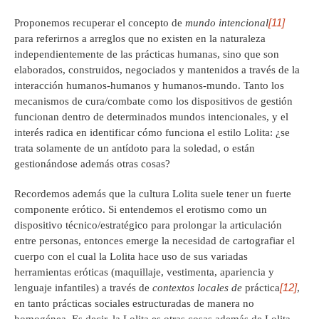
[11]
Proponemos recuperar el concepto de
mundo intencional
para referirnos a arreglos que no existen en la naturaleza
independientemente de las prácticas humanas, sino que son
elaborados, construidos, negociados y mantenidos a través de la
interacción humanos-humanos y humanos-mundo. Tanto los
mecanismos de cura/combate como los dispositivos de gestión
funcionan dentro de determinados mundos intencionales, y el
interés radica en identificar cómo funciona el estilo Lolita: ¿se
trata solamente de un antídoto para la soledad, o están
gestionándose además otras cosas?
Recordemos además que la cultura Lolita suele tener un fuerte
componente erótico. Si entendemos el erotismo como un
dispositivo técnico/estratégico para prolongar la articulación
entre personas, entonces emerge la necesidad de cartografiar el
cuerpo con el cual la Lolita hace uso de sus variadas
herramientas eróticas (maquillaje, vestimenta, apariencia y
[12]
lenguaje infantiles) a través de
contextos locales de
práctica
,
en tanto prácticas sociales estructuradas de manera no
homogénea. Es decir, la Lolita es otras cosas además de Lolita,