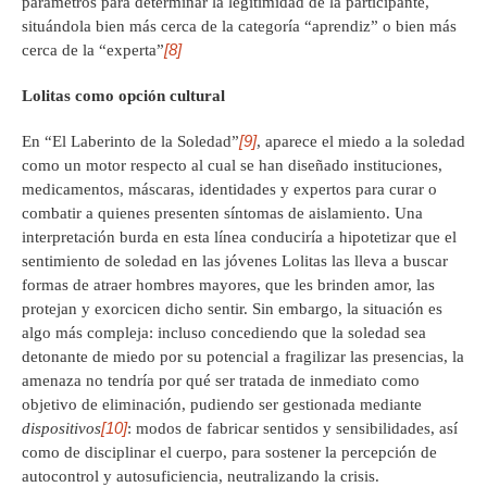
parámetros para determinar la legitimidad de la participante,
situándola bien más cerca de la categoría “aprendiz” o bien más
[8]
cerca de la “experta”
Lolitas como opción cultural
[9]
En “El Laberinto de la Soledad”
, aparece el miedo a la soledad
como un motor respecto al cual se han diseñado instituciones,
medicamentos, máscaras, identidades y expertos para curar o
combatir a quienes presenten síntomas de aislamiento. Una
interpretación burda en esta línea conduciría a hipotetizar que el
sentimiento de soledad en las jóvenes Lolitas las lleva a buscar
formas de atraer hombres mayores, que les brinden amor, las
protejan y exorcicen dicho sentir. Sin embargo, la situación es
algo más compleja: incluso concediendo que la soledad sea
detonante de miedo por su potencial a fragilizar las presencias, la
amenaza no tendría por qué ser tratada de inmediato como
objetivo de eliminación, pudiendo ser gestionada mediante
[10]
dispositivos
: modos de fabricar sentidos y sensibilidades, así
como de disciplinar el cuerpo, para sostener la percepción de
autocontrol y autosuficiencia, neutralizando la crisis.