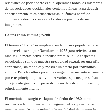
relaciones de poder sobre el cual operamos todos los miembros
de las sociedades occidentales contemporáneas. Para deducir
adecuadamente tales consecuencias, el énfasis habrá de
colocarse sobre los contextos locales de práctica de sus
integrantes.
Lolitas como cultura juvenil
El término “Lolita” es empleado en la cultura popular en alusión
a la novela escrita por Navokov en 1975 para referirse a una
niña sexualmente activa e incluso promiscua. Los aspectos
psicológicos son que muestra precocidad sexual, ser una niña
caprichosa, sin modales y mostrar un afecto por individuos
adultos. Pero la cultura juvenil en auge no se sustenta solamente
por este principio, pues involucra varios aspectos que se han
enriquecido gracias al apoyo de los medios de comunicación,
principalmente internet.
El movimiento surgió en Japón alrededor de 1980 como
respuesta a la uniformidad, homogeneidad y rigidez de las
prácticas sociales, que reducían la posibilidad de mostrar la