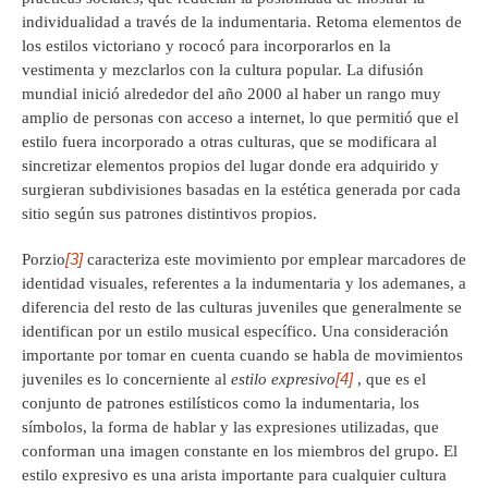
individualidad a través de la indumentaria. Retoma elementos de
los estilos victoriano y rococó para incorporarlos en la
vestimenta y mezclarlos con la cultura popular. La difusión
mundial inició alrededor del año 2000 al haber un rango muy
amplio de personas con acceso a internet, lo que permitió que el
estilo fuera incorporado a otras culturas, que se modificara al
sincretizar elementos propios del lugar donde era adquirido y
surgieran subdivisiones basadas en la estética generada por cada
sitio según sus patrones distintivos propios.
[3]
Porzio
caracteriza este movimiento por emplear marcadores de
identidad visuales, referentes a la indumentaria y los ademanes, a
diferencia del resto de las culturas juveniles que generalmente se
identifican por un estilo musical específico. Una consideración
importante por tomar en cuenta cuando se habla de movimientos
[4]
juveniles es lo concerniente al
estilo expresivo
, que es el
conjunto de patrones estilísticos como la indumentaria, los
símbolos, la forma de hablar y las expresiones utilizadas, que
conforman una imagen constante en los miembros del grupo. El
estilo expresivo es una arista importante para cualquier cultura