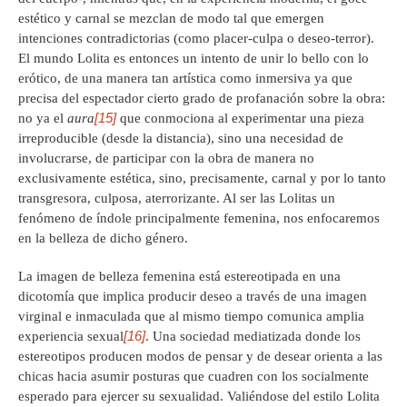
estético y carnal se mezclan de modo tal que emergen
intenciones contradictorias (como placer-culpa o deseo-terror).
El mundo Lolita es entonces un intento de unir lo bello con lo
erótico, de una manera tan artística como inmersiva ya que
precisa del espectador cierto grado de profanación sobre la obra:
[15]
no ya el
aura
que conmociona al experimentar una pieza
irreproducible (desde la distancia), sino una necesidad de
involucrarse, de participar con la obra de manera no
exclusivamente estética, sino, precisamente, carnal y por lo tanto
transgresora, culposa, aterrorizante. Al ser las Lolitas un
fenómeno de índole principalmente femenina, nos enfocaremos
en la belleza de dicho género.
La imagen de belleza femenina está estereotipada en una
dicotomía que implica producir deseo a través de una imagen
virginal e inmaculada que al mismo tiempo comunica amplia
[16]
experiencia sexual
. Una sociedad mediatizada donde los
estereotipos producen modos de pensar y de desear orienta a las
chicas hacia asumir posturas que cuadren con los socialmente
esperado para ejercer su sexualidad. Valiéndose del estilo Lolita