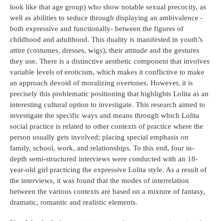
look like that age group) who show notable sexual precocity, as
well as abilities to seduce through displaying an ambivalence -
both expressive and functionally- between the figures of
childhood and adulthood. This duality is manifested in youth’s
attire (costumes, dresses, wigs), their attitude and the gestures
they use. There is a distinctive aesthetic component that involves
variable levels of eroticism, which makes it conflictive to make
an approach devoid of moralizing overtones. However, it is
precisely this problematic positioning that highlights Lolita as an
interesting cultural option to investigate. This research aimed to
investigate the specific ways and means through which Lolita
social practice is related to other contexts of practice where the
person usually gets involved; placing special emphasis on
family, school, work, and relationships. To this end, four in-
depth semi-structured interviews were conducted with an 18-
year-old girl practicing the expressive Lolita style. As a result of
the interviews, it was found that the modes of interrelation
between the various contexts are based on a mixture of fantasy,
dramatic, romantic and realistic elements.