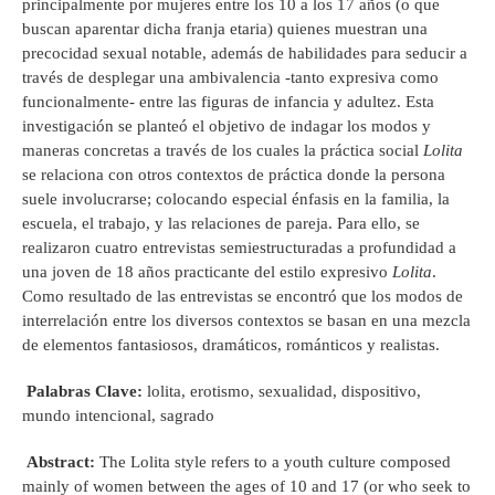
principalmente por mujeres entre los 10 a los 17 años (o que
buscan aparentar dicha franja etaria) quienes muestran una
precocidad sexual notable, además de habilidades para seducir a
través de desplegar una ambivalencia -tanto expresiva como
funcionalmente- entre las figuras de infancia y adultez. Esta
investigación se planteó el objetivo de indagar los modos y
maneras concretas a través de los cuales la práctica social
Lolita
se relaciona con otros contextos de práctica donde la persona
suele involucrarse; colocando especial énfasis en la familia, la
escuela, el trabajo, y las relaciones de pareja. Para ello, se
realizaron cuatro entrevistas semiestructuradas a profundidad a
una joven de 18 años practicante del estilo expresivo
Lolita
.
Como resultado de las entrevistas se encontró que los modos de
interrelación entre los diversos contextos se basan en una mezcla
de elementos fantasiosos, dramáticos, románticos y realistas.
Palabras Clave:
lolita, erotismo, sexualidad, dispositivo,
mundo intencional, sagrado
Abstract:
The Lolita style refers to a youth culture composed
mainly of women between the ages of 10 and 17 (or who seek to