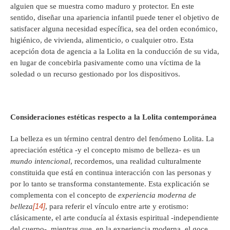
alguien que se muestra como maduro y protector. En este
sentido, diseñar una apariencia infantil puede tener el objetivo de
satisfacer alguna necesidad específica, sea del orden económico,
higiénico, de vivienda, alimenticio, o cualquier otro. Esta
acepción dota de agencia a la Lolita en la conducción de su vida,
en lugar de concebirla pasivamente como una víctima de la
soledad o un recurso gestionado por los dispositivos.
Consideraciones estéticas respecto a la Lolita contemporánea
La belleza es un término central dentro del fenómeno Lolita. La
apreciación estética -y el concepto mismo de belleza- es un
mundo intencional
, recordemos, una realidad culturalmente
constituida que está en continua interacción con las personas y
por lo tanto se transforma constantemente. Esta explicación se
complementa con el concepto de
experiencia moderna de
[14]
belleza
, para referir el vínculo entre arte y erotismo:
clásicamente, el arte conducía al éxtasis espiritual -independiente
del cuerpo-, mientras que, en la experiencia moderna, el goce