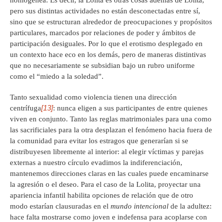
pero sus distintas actividades no están desconectadas entre sí,
sino que se estructuran alrededor de preocupaciones y propósitos
particulares, marcados por relaciones de poder y ámbitos de
participación desiguales. Por lo que el erotismo desplegado en
un contexto hace eco en los demás, pero de maneras distintivas
que no necesariamente se subsidian bajo un rubro uniforme
como el “miedo a la soledad”.
Tanto sexualidad como violencia tienen una dirección
[13]
centrífuga
: nunca eligen a sus participantes de entre quienes
viven en conjunto. Tanto las reglas matrimoniales para una como
las sacrificiales para la otra desplazan el fenómeno hacia fuera de
la comunidad para evitar los estragos que generarían si se
distribuyesen libremente al interior: al elegir víctimas y parejas
externas a nuestro círculo evadimos la indiferenciación,
mantenemos direcciones claras en las cuales puede encaminarse
la agresión o el deseo. Para el caso de la Lolita, proyectar una
apariencia infantil habilita opciones de relación que de otro
modo estarían clausuradas en el
mundo intencional
de la adultez:
hace falta mostrarse como joven e indefensa para acoplarse con