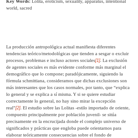
Key Words:
Lolita, eroticism, sexuality, apparatus, intentional
world, sacred
La producción antropológica actual manifiesta diferentes
tendencias teórico/metodológicas que tienden a sesgar o excluir
[1]
procesos, problemas e incluso actores sociales
. La exclusión
de agentes sociales es más evidente conforme más marginal el
demográfico que lo compone; paradójicamente, siguiendo la
fórmula schmittiana, consideramos que dichas exclusiones son
más interesantes que los casos normales, por tanto, que “explica
lo general y se explica a sí misma. Y si se quiere estudiar
correctamente lo general, no hay sino mirar la excepción
[2]
real”
. El estudio sobre las Lolitas -estilo importado de oriente,
compuesto principalmente por población juvenil- se sitúa
precisamente en la encrucijada donde el complejo universo de
significados y prácticas que engloba puede orientarnos para
elaborar teóricamente consecuencias sobre el fondo de