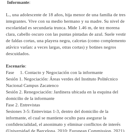
Informante
:
L., una adolescente de 18 años, hija menor de una familia de tres
integrantes. Vive con su medio hermano y su madre. Su nivel de
escolaridad es secundaria trunca. Mide 1.46 m, de tez morena
clara, cabello oscuro con las puntas pintadas de azul. Suele vestir
de faldas cortas, una playera negra, calcetas (como complemento
atávico varían: a veces largas, otras cortas) y botines negros
descuidados.
Escenario
:
Fase 1. Contacto y Negociación con la informante
Sesión 1. Negociación: Áreas verdes del Instituto Politécnico
Nacional Campus Zacatenco
Sesión 2. Renegociación: Jardinera ubicada en la esquina del
domicilio de la informante
Fase 2. Entrevistas
Sesiones 3-5: Entrevistas 1-3, dentro del domicilio de la
informante, el cual se mantiene oculto para asegurar la
confidencialidad, el anonimato y eliminar conflictos de interés
(Universidad de Barcelona, 2010; European Commission, 2021)