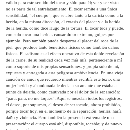
válido para este sentido del tocar y sólo para él; ver y ser visto
no es parte de tal entrelazamiento. El tocar remite a una única
sensibilidad, “el cuerpo”, que se abre tanto a la caricia como a la
herida, en la misma dirección, al éxtasis del placer y a la herida
de la herida, como dice Hugo de la tortura. El tocar toca y puede,
con solo tocar una herida, causar dolor extremo, golpes por
ejemplo. Pero también puede despertar el placer del roce de la
piel, que produce tanto beneficios físicos como también daños
físicos. El sadismo es el efecto operativo de esta doble revelación
de la carne, de su realidad cada vez más mía, perteneciente a mí
como soporte de mis propias sensaciones, y propia sólo de mí,
expuesta y entregada a esta peligrosa ambivalencia. En una vieja
canción de amor que recuerdo mientras escribía este texto, una
mujer herida y abandonada le decía a su amante que estaba a
punto de dejarla, como cautivada por el dolor de la separación:
“para, para, no me toques”. Aquí se mezclan todos los registros,
el deseo, por supuesto, el deseo de ser tocado, ahora prohibido,
porque tocar hoy, en el momento de la separación, heriría, haría
daño y violencia. Pero también la presencia extrema de una
presentación: el cuerpo está ahí, disponible, tocable; y de nuevo