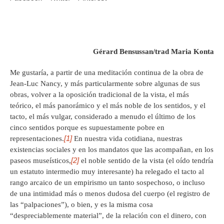
Gérard Bensussan
/trad Maria Konta
Me gustaría, a partir de una meditación continua de la obra de
Jean-Luc Nancy, y más particularmente sobre algunas de sus
obras, volver a la oposición tradicional de la vista, el más
teórico, el más panorámico y el más noble de los sentidos, y el
tacto, el más vulgar, considerado a menudo el último de los
cinco sentidos porque es supuestamente pobre en
[1]
representaciones.
En nuestra vida cotidiana, nuestras
existencias sociales y en los mandatos que las acompañan, en los
[2]
paseos museísticos,
el noble sentido de la vista (el oído tendría
un estatuto intermedio muy interesante) ha relegado el tacto al
rango arcaico de un empirismo un tanto sospechoso, o incluso
de una intimidad más o menos dudosa del cuerpo (el registro de
las “palpaciones”), o bien, y es la misma cosa
“despreciablemente material”, de la relación con el dinero, con