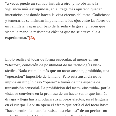
“a veces puede un sentido instruir a otro; y no obstante la
vigilancia más escrupulosa, en el trage más ajustado quedan
intersticios por donde hacen la vista efectos del tacto. Codiciosos
y temerarios se insinuan impunemente los ojos entre las flores de
un ramillete, vagan por bajo de la seda y la gaza, y hacen que
sienta la mano la resistencia elástica que no se atreve ella a
[13]
experimentar.”
El ojo realiza el tocar de forma especular, al menos en sus
“efectos”, condición de posibilidad de las tecnologías viso-
táctiles. Nada estimula más que un tocar ausente, prohibido, una
“operación” imposible de la mano. Pero esta ausencia no le
impide en ningún caso “operar” a través de una especie de
transmisión sensorial. La prohibición del tacto, «instruida» por la
vista, se convierte en la promesa de un hacer-sentir que insinúa,
divaga y llega hasta producir sus propios efectos, en el lenguaje,
en el cuerpo. La vista opera el efecto que sería el del tocar hasta
“hacer sentir a la mano la resistencia elástica” de un pecho –no