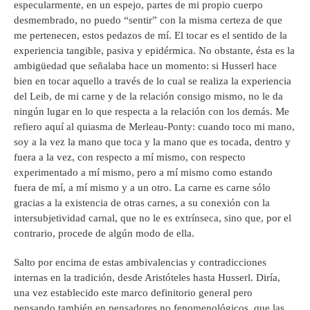
especularmente, en un espejo, partes de mi propio cuerpo
desmembrado, no puedo “sentir” con la misma certeza de que
me pertenecen, estos pedazos de mí. El tocar es el sentido de la
experiencia tangible, pasiva y epidérmica. No obstante, ésta es la
ambigüedad que señalaba hace un momento: si Husserl hace
bien en tocar aquello a través de lo cual se realiza la experiencia
del Leib, de mi carne y de la relación consigo mismo, no le da
ningún lugar en lo que respecta a la relación con los demás. Me
refiero aquí al quiasma de Merleau-Ponty: cuando toco mi mano,
soy a la vez la mano que toca y la mano que es tocada, dentro y
fuera a la vez, con respecto a mí mismo, con respecto
experimentado a mí mismo, pero a mí mismo como estando
fuera de mí, a mí mismo y a un otro. La carne es carne sólo
gracias a la existencia de otras carnes, a su conexión con la
intersubjetividad carnal, que no le es extrínseca, sino que, por el
contrario, procede de algún modo de ella.
Salto por encima de estas ambivalencias y contradicciones
internas en la tradición, desde Aristóteles hasta Husserl. Diría,
una vez establecido este marco definitorio general pero
pensando también en pensadores no fenomenológicos, que las