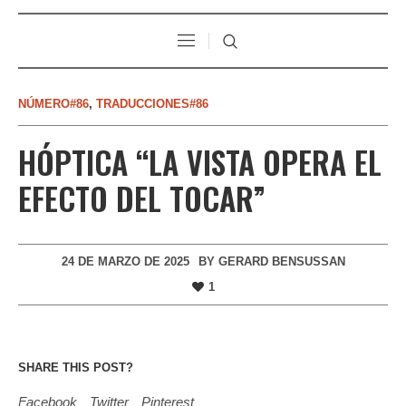
NÚMERO#86
,
TRADUCCIONES#86
HÓPTICA “LA VISTA OPERA EL
EFECTO DEL TOCAR”
24 DE MARZO DE 2025
BY
GERARD BENSUSSAN
1
SHARE THIS POST?
Facebook
Twitter
Pinterest