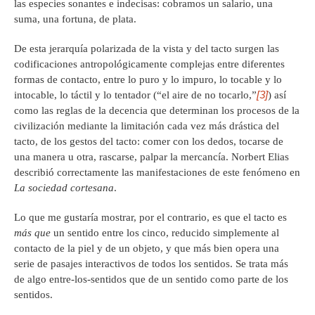
las especies sonantes e indecisas: cobramos un salario, una
suma, una fortuna, de plata.
De esta jerarquía polarizada de la vista y del tacto surgen las
codificaciones antropológicamente complejas entre diferentes
formas de contacto, entre lo puro y lo impuro, lo tocable y lo
[3]
intocable, lo táctil y lo tentador (“el aire de no tocarlo,”
) así
como las reglas de la decencia que determinan los procesos de la
civilización mediante la limitación cada vez más drástica del
tacto, de los gestos del tacto: comer con los dedos, tocarse de
una manera u otra, rascarse, palpar la mercancía. Norbert Elias
describió correctamente las manifestaciones de este fenómeno en
La sociedad cortesana
.
Lo que me gustaría mostrar, por el contrario, es que el tacto es
más que
un sentido entre los cinco, reducido simplemente al
contacto de la piel y de un objeto, y que más bien opera una
serie de pasajes interactivos de todos los sentidos. Se trata más
de algo entre-los-sentidos que de un sentido como parte de los
sentidos.