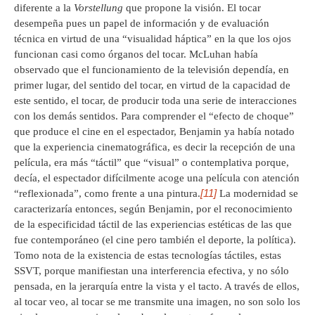
diferente a la
Vorstellung
que propone la visión. El tocar
desempeña pues un papel de información y de evaluación
técnica en virtud de una “visualidad háptica” en la que los ojos
funcionan casi como órganos del tocar. McLuhan había
observado que el funcionamiento de la televisión dependía, en
primer lugar, del sentido del tocar, en virtud de la capacidad de
este sentido, el tocar, de producir toda una serie de interacciones
con los demás sentidos. Para comprender el “efecto de choque”
que produce el cine en el espectador, Benjamin ya había notado
que la experiencia cinematográfica, es decir la recepción de una
película, era más “táctil” que “visual” o contemplativa porque,
decía, el espectador difícilmente acoge una película con atención
[11]
“reflexionada”, como frente a una pintura.
La modernidad se
caracterizaría entonces, según Benjamin, por el reconocimiento
de la especificidad táctil de las experiencias estéticas de las que
fue contemporáneo (el cine pero también el deporte, la política).
Tomo nota de la existencia de estas tecnologías táctiles, estas
SSVT, porque manifiestan una interferencia efectiva, y no sólo
pensada, en la jerarquía entre la vista y el tacto. A través de ellos,
al tocar veo, al tocar se me transmite una imagen, no son solo los