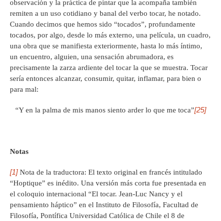
observación y la práctica de pintar que la acompaña también
remiten a un uso cotidiano y banal del verbo tocar, he notado.
Cuando decimos que hemos sido “tocados”, profundamente
tocados, por algo, desde lo más externo, una película, un cuadro,
una obra que se manifiesta exteriormente, hasta lo más íntimo,
un encuentro, alguien, una sensación abrumadora, es
precisamente la zarza ardiente del tocar la que se muestra. Tocar
sería entonces alcanzar, consumir, quitar, inflamar, para bien o
para mal:
[25]
“Y en la palma de mis manos siento arder lo que me toca”
Notas
[1]
Nota de la traductora: El texto original en francés intitulado
“Hoptique” es inédito. Una versión más corta fue presentada en
el coloquio internacional “El tocar. Jean-Luc Nancy y el
pensamiento háptico” en el Instituto de Filosofía, Facultad de
Filosofía, Pontífica Universidad Católica de Chile el 8 de