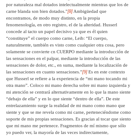
por naturaleza mal dotados intelectualmente mientras que los de
[8]
carne blanda son bien dotados.”
Ambigüedad que
encontramos, de modo muy distinto, en la propia
fenomenología, en otro registro, el de la alteridad. Husserl
concede al tacto un papel decisivo ya que es él quien
“constituye” el cuerpo como carne, Leib: “El cuerpo,
naturalmente, también es visto como cualquier otra cosa, pero
solamente se convierte cn CUERPO mediante la introducción de
las sensaciones en el palpar, mediante la introducción de las
sensaciones de dolor, etc., en suma, mediante la localización de
[9]
las sensaciones en cuanto sensaciones.”
Es en este contexto
que Husserl se refiere a la experiencia de “mi mano tocando mi
otra mano”. Coloco mi mano derecha sobre mi mano izquierda y
mi atención se centrará alternativamente en lo que la mano siente
“debajo de ella” y en lo que siente “dentro de ella”. De este
entrelazamiento surge la realidad de mi mano como mano que
siente y que se me revela como mi carne, perteneciéndome como
soporte de mis propias sensaciones. Es gracias al tocar que siento
que mi mano me pertenece. Fragmentos de mí mismo que sólo
yo puedo ver, la mayoría de las veces indirectamente,