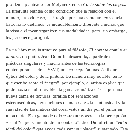
problema planteado por Molyneux en su
Carta sobre los ciegos
.
La pregunta plantea como condición que la relación con el
mundo, en todo caso, esté regida por una estructura existencial.
Esto, no lo dudamos, es indudablemente diferente a menos que
la vista o el tocar organicen sus modalidades, pero, sin embargo,
les pertenece por igual.
En un libro muy instructivo para el filósofo,
El hombre común en
la obra
, un pintor, Jean Dubuffet desarrolla, a partir de sus
prácticas singulares y mucho antes de las tecnologías
contemporáneas de la SSVT, una concepción más táctil que
óptica del color y de la pintura. De manera muy notable, en lo
que escribe sobre el “negro”, por ejemplo, el artista explica que
podemos sustituir muy bien la gama cromática clásica por una
nueva gama de texturas, dirigida por sensaciones
estereoscópicas, percepciones de materiales, la suntuosidad y la
suavidad de los matices del coral vistos un día por el pintor en
un acuario. Esta gama de colores-texturas asocia a la percepción
visual “el pensamiento de un contacto”, dice Dubuffet, un “
valor
táctil del color
” que evoca cada vez un “placer” aumentado. Esta