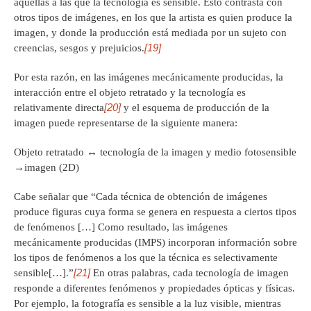
aquellas a las que la tecnología es sensible. Esto contrasta con
otros tipos de imágenes, en los que la artista es quien produce la
imagen, y donde la producción está mediada por un sujeto con
[19]
creencias, sesgos y prejuicios.
Por esta razón, en las imágenes mecánicamente producidas, la
interacción entre el objeto retratado y la tecnología es
[20]
relativamente directa
y el esquema de producción de la
imagen puede representarse de la siguiente manera:
Objeto retratado ↔ tecnología de la imagen y medio fotosensible
→imagen (2D)
Cabe señalar que “Cada técnica de obtención de imágenes
produce figuras cuya forma se genera en respuesta a ciertos tipos
de fenómenos […] Como resultado, las imágenes
mecánicamente producidas (IMPS) incorporan información sobre
los tipos de fenómenos a los que la técnica es selectivamente
[21]
sensible[…].”
En otras palabras, cada tecnología de imagen
responde a diferentes fenómenos y propiedades ópticas y físicas.
Por ejemplo, la fotografía es sensible a la luz visible, mientras