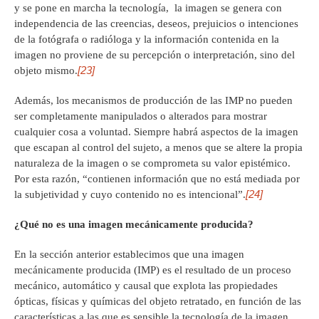
y se pone en marcha la tecnología, la imagen se genera con
independencia de las creencias, deseos, prejuicios o intenciones
de la fotógrafa o radióloga y la información contenida en la
imagen no proviene de su percepción o interpretación, sino del
[23]
objeto mismo.
Además, los mecanismos de producción de las IMP no pueden
ser completamente manipulados o alterados para mostrar
cualquier cosa a voluntad. Siempre habrá aspectos de la imagen
que escapan al control del sujeto, a menos que se altere la propia
naturaleza de la imagen o se comprometa su valor epistémico.
Por esta razón, “contienen información que no está mediada por
[24]
la subjetividad y cuyo contenido no es intencional”.
¿Qué no es una imagen mecánicamente producida?
En la sección anterior establecimos que una imagen
mecánicamente producida (IMP) es el resultado de un proceso
mecánico, automático y causal que explota las propiedades
ópticas, físicas y químicas del objeto retratado, en función de las
características a las que es sensible la tecnología de la imagen.