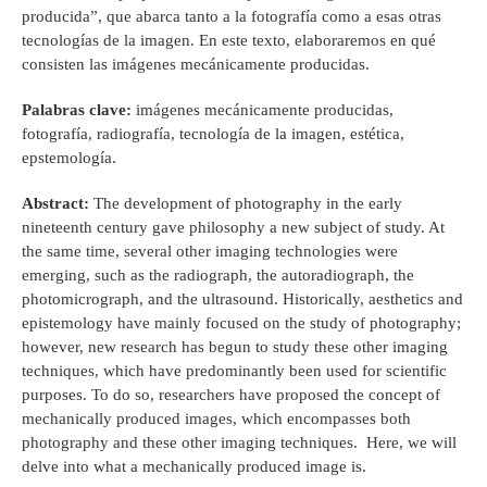
producida”, que abarca tanto a la fotografía como a esas otras
tecnologías de la imagen. En este texto, elaboraremos en qué
consisten las imágenes mecánicamente producidas.
Palabras clave:
imágenes mecánicamente producidas,
fotografía, radiografía, tecnología de la imagen, estética,
epstemología.
Abstract:
The development of photography in the early
nineteenth century gave philosophy a new subject of study. At
the same time, several other imaging technologies were
emerging, such as the radiograph, the autoradiograph, the
photomicrograph, and the ultrasound. Historically, aesthetics and
epistemology have mainly focused on the study of photography;
however, new research has begun to study these other imaging
techniques, which have predominantly been used for scientific
purposes. To do so, researchers have proposed the concept of
mechanically produced images, which encompasses both
photography and these other imaging techniques. Here, we will
delve into what a mechanically produced image is.