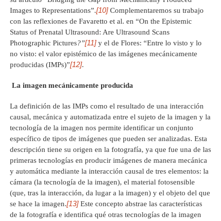
[10]
Images to Representations”.
Complementaremos su trabajo
con las reflexiones de Favaretto et al. en “On the Epistemic
Status of Prenatal Ultrasound: Are Ultrasound Scans
[11]
Photographic Pictures
?”
y el de Flores: “Entre lo visto y lo
no visto: el valor epistémico de las imágenes mecánicamente
[12]
producidas (IMPs)”
.
La imagen mecánicamente producida
La definición de las IMPs como el resultado de una interacción
causal, mecánica y automatizada entre el sujeto de la imagen y la
tecnología de la imagen nos permite identificar un conjunto
específico de tipos de imágenes que pueden ser analizadas. Esta
descripción tiene su origen en la fotografía, ya que fue una de las
primeras tecnologías en producir imágenes de manera mecánica
y automática mediante la interacción causal de tres elementos: la
cámara (la tecnología de la imagen), el material fotosensible
(que, tras la interacción, da lugar a la imagen) y el objeto del que
[13]
se hace la imagen.
Este concepto abstrae las características
de la fotografía e identifica qué otras tecnologías de la imagen