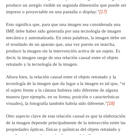
produce un arreglo visible en segunda dimensión que puede ser
[17]
impreso o proyectable en una pantalla o
display
.”
Esto significa que, para que una imagen sea considerada una
IMP, debe haber sido generada por una tecnología de imagen
mecánica y automatizada. En otras palabras, la imagen debe ser
el resultado de un aparato que, una vez puesto en marcha,
produce la imagen sin la intervención activa de un sujeto. Es
decir, la imagen surge de una relación causal entre el objeto
retratado y la tecnología de la imagen.
Ahora bien, la relación causal entre el objeto retratado y la
tecnología de la imagen que da lugar a la imagen es tal que, “si
el sujeto frente a la cámara hubiera sido diferente de alguna
manera (por ejemplo, en su forma, posición o características
[18]
visuales), la fotografía también habría sido diferente.”
Otro aspecto clave de esta relación causal es que la elaboración
de la imagen depende principalmente de la interacción entre las
propiedades ópticas, físicas y químicas del objeto retratado y