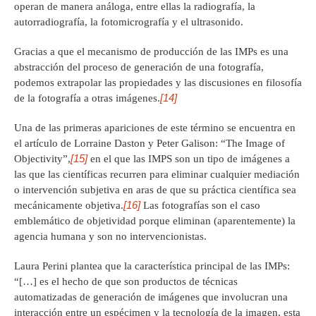
operan de manera análoga, entre ellas la radiografía, la
autorradiografía, la fotomicrografía y el ultrasonido.
Gracias a que el mecanismo de producción de las IMPs es una
abstracción del proceso de generación de una fotografía,
podemos extrapolar las propiedades y las discusiones en filosofía
[14]
de la fotografía a otras imágenes.
Una de las primeras apariciones de este término se encuentra en
el artículo de Lorraine Daston y Peter Galison: “The Image of
[15]
Objectivity”,
en el que las IMPS son un tipo de imágenes a
las que las científicas recurren para eliminar cualquier mediación
o intervención subjetiva en aras de que su práctica científica sea
[16]
mecánicamente objetiva.
Las fotografías son el caso
emblemático de objetividad porque eliminan (aparentemente) la
agencia humana y son no intervencionistas.
Laura Perini plantea que la característica principal de las IMPs:
“[…] es el hecho de que son productos de técnicas
automatizadas de generación de imágenes que involucran una
interacción entre un espécimen y la tecnología de la imagen, esta