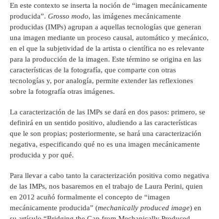
En este contexto se inserta la noción de “imagen mecánicamente
producida”.
Grosso modo
, las imágenes mecánicamente
producidas (IMPs) agrupan a aquellas tecnologías que generan
una imagen mediante un proceso causal, automático y mecánico,
en el que la subjetividad de la artista o científica no es relevante
para la producción de la imagen. Este término se origina en las
características de la fotografía, que comparte con otras
tecnologías y, por analogía, permite extender las reflexiones
sobre la fotografía otras imágenes.
La caracterización de las IMPs se dará en dos pasos: primero, se
definirá en un sentido positivo, aludiendo a las características
que le son propias; posteriormente, se hará una caracterización
negativa, especificando qué no es una imagen mecánicamente
producida y por qué.
Para llevar a cabo tanto la caracterización positiva como negativa
de las IMPs, nos basaremos en el trabajo de Laura Perini, quien
en 2012 acuñó formalmente el concepto de “imagen
mecánicamente producida” (
mechanically produced image
) en
su artículo “Bridging the Gap from Mechanically Produced