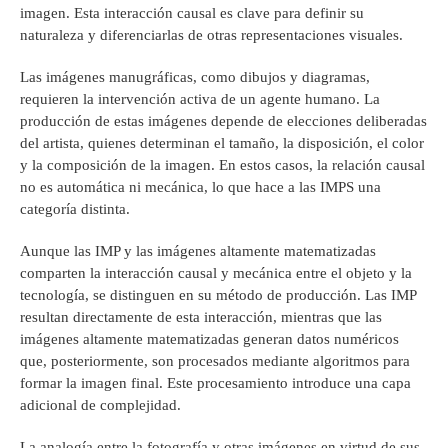
imagen. Esta interacción causal es clave para definir su
naturaleza y diferenciarlas de otras representaciones visuales.
Las imágenes manugráficas, como dibujos y diagramas,
requieren la intervención activa de un agente humano. La
producción de estas imágenes depende de elecciones deliberadas
del artista, quienes determinan el tamaño, la disposición, el color
y la composición de la imagen. En estos casos, la relación causal
no es automática ni mecánica, lo que hace a las IMPS una
categoría distinta.
Aunque las IMP y las imágenes altamente matematizadas
comparten la interacción causal y mecánica entre el objeto y la
tecnología, se distinguen en su método de producción. Las IMP
resultan directamente de esta interacción, mientras que las
imágenes altamente matematizadas generan datos numéricos
que, posteriormente, son procesados mediante algoritmos para
formar la imagen final. Este procesamiento introduce una capa
adicional de complejidad.
La analogía entre la fotografía y otras imágenes en virtud de sus