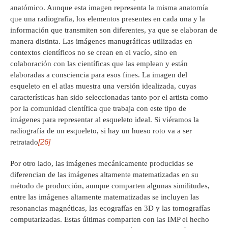
anatómico. Aunque esta imagen representa la misma anatomía
que una radiografía, los elementos presentes en cada una y la
información que transmiten son diferentes, ya que se elaboran de
manera distinta. Las imágenes manugráficas utilizadas en
contextos científicos no se crean en el vacío, sino en
colaboración con las científicas que las emplean y están
elaboradas a consciencia para esos fines. La imagen del
esqueleto en el atlas muestra una versión idealizada, cuyas
características han sido seleccionadas tanto por el artista como
por la comunidad científica que trabaja con este tipo de
imágenes para representar al esqueleto ideal. Si viéramos la
radiografía de un esqueleto, si hay un hueso roto va a ser
[26]
retratado
Por otro lado, las imágenes mecánicamente producidas se
diferencian de las imágenes altamente matematizadas en su
método de producción, aunque comparten algunas similitudes,
entre las imágenes altamente matematizadas se incluyen las
resonancias magnéticas, las ecografías en 3D y las tomografías
computarizadas. Estas últimas comparten con las IMP el hecho