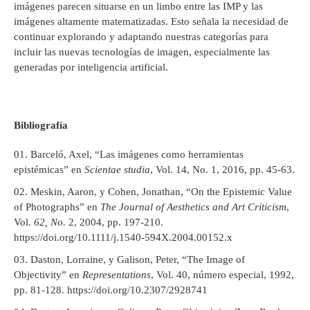
imágenes parecen situarse en un limbo entre las IMP y las
imágenes altamente matematizadas. Esto señala la necesidad de
continuar explorando y adaptando nuestras categorías para
incluir las nuevas tecnologías de imagen, especialmente las
generadas por inteligencia artificial.
Bibliografía
Barceló, Axel, “Las imágenes como herramientas
epistémicas” en
Scientae studia
, Vol. 14, No. 1, 2016, pp. 45-63.
Meskin, Aaron, y Cohen, Jonathan, “On the Epistemic Value
of Photographs” en
The Journal of Aesthetics and Art Criticism
,
Vol.
62, No.
2, 2004, pp. 197-210.
https://doi.org/10.1111/j.1540-594X.2004.00152.x
Daston, Lorraine, y Galison, Peter, “The Image of
Objectivity” en
Representations
, Vol. 40, número especial, 1992,
pp. 81-128. https://doi.org/10.2307/2928741