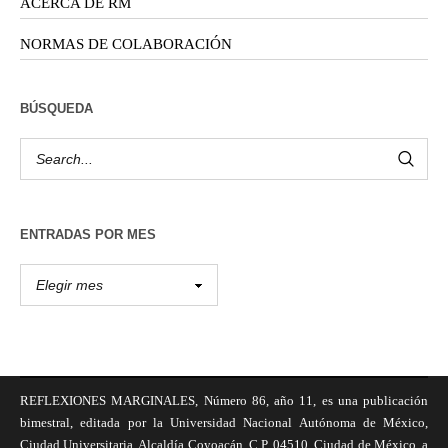
ACERCA DE RM
NORMAS DE COLABORACIÓN
BÚSQUEDA
ENTRADAS POR MES
REFLEXIONES MARGINALES, Número 86, año 11, es una publicación
bimestral, editada por la Universidad Nacional Autónoma de México,
Ciudad Universitaria, Alcaldía Coyoacán, C.P. 04510, Ciudad de México, a