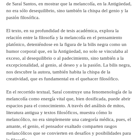
de Saraí Santos, en mostrar que la melancolía, en la Antigüedad,
no era sólo desequilibrio, sino también la chispa del genio y la
pasión filosófica.
El texto, en su profundidad de tesis académica, explora la
relación entre la filosofía y la melancolía en el pensamiento
platónico, deteniéndose en la figura de la bilis negra como un
humor corporal que, en la Antigüedad, no solo se vinculaba al
exceso, al desequilibrio o al padecimiento, sino también a la
excepcionalidad, al genio, al deseo y a la pasión. La bilis negra,
nos descubre la autora, también habita la chispa de la
creatividad, que es fundamental en el quehacer filosófico.
En el recorrido textual, Saraí construye una fenomenología de la
melancolía como energía vital que, bien dosificada, puede abrir
espacios para el conocimiento. A través del análisis de mitos,
literatura antigua y textos filosóficos, muestra cómo lo
melancólico, no era simplemente una categoría médica, pues, el
amante, el genio, el pensador exaltado comparten rasgos
melancólicos que se convierten en desafíos y posibilidades para