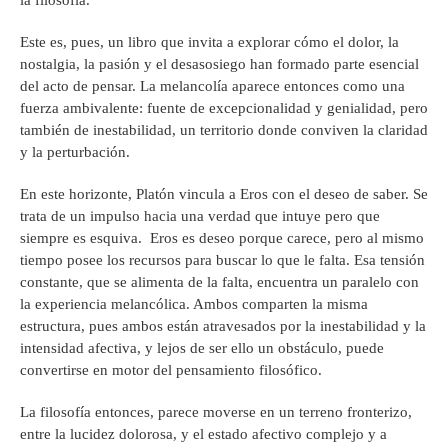
la filosofía.
Este es, pues, un libro que invita a explorar cómo el dolor, la
nostalgia, la pasión y el desasosiego han formado parte esencial
del acto de pensar. La melancolía aparece entonces como una
fuerza ambivalente: fuente de excepcionalidad y genialidad, pero
también de inestabilidad, un territorio donde conviven la claridad
y la perturbación.
En este horizonte, Platón vincula a Eros con el deseo de saber. Se
trata de un impulso hacia una verdad que intuye pero que
siempre es esquiva. Eros es deseo porque carece, pero al mismo
tiempo posee los recursos para buscar lo que le falta. Esa tensión
constante, que se alimenta de la falta, encuentra un paralelo con
la experiencia melancólica. Ambos comparten la misma
estructura, pues ambos están atravesados por la inestabilidad y la
intensidad afectiva, y lejos de ser ello un obstáculo, puede
convertirse en motor del pensamiento filosófico.
La filosofía entonces, parece moverse en un terreno fronterizo,
entre la lucidez dolorosa, y el estado afectivo complejo y a