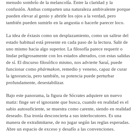
menudo sombrío de la melancolía. Entre la claridad y la
confusión. Ambas comparten una naturaleza ambivalente porque
pueden elevar al genio y abrirle los ojos a la verdad, pero
también pueden sumirlo en la angustia o hacerle parecer loco.
La idea de éxtasis como un desplazamiento, como un salirse del
estado habitual está presente en cada paso de la lectura. Salir de
uno mismo hacia algo superior. La filosofía parece requerir o
lindar peligrosamente con los estados alterados, con estas salidas
de sí. El discurso filosófico mismo, nos advierte Saraí, puede
funcionar como
phármakon
, remedio y veneno, capaz de curar
la ignorancia, pero también, su potencia puede perturbar
profundamente, desestabilizar.
Bajo este panorama, la figura de Sócrates adquiere un nuevo
matiz: finge ser el ignorante que busca, cuando en realidad es el
sabio autosuficiente, se muestra como carente, siendo en realidad
deseado. Esa ironía desconcierta a sus interlocutores. Es una
manera de extralimitarse, de no jugar según las reglas esperadas.
Abre un espacio de exceso y desafío a las convenciones.