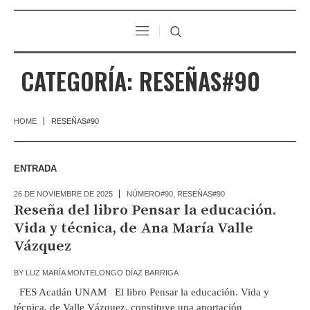
CATEGORÍA:
RESEÑAS#90
HOME
RESEÑAS#90
ENTRADA
26 DE NOVIEMBRE DE 2025
NÚMERO#90
,
RESEÑAS#90
Reseña del libro Pensar la educación.
Vida y técnica, de Ana María Valle
Vázquez
BY
LUZ MARÍA MONTELONGO DÍAZ BARRIGA
FES Acatlán UNAM El libro Pensar la educación. Vida y
técnica, de Valle Vázquez, constituye una aportación