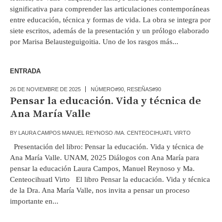
significativa para comprender las articulaciones contemporáneas
entre educación, técnica y formas de vida. La obra se integra por
siete escritos, además de la presentación y un prólogo elaborado
por Marisa Belausteguigoitia. Uno de los rasgos más...
ENTRADA
26 DE NOVIEMBRE DE 2025
NÚMERO#90
,
RESEÑAS#90
Pensar la educación. Vida y técnica de
Ana María Valle
BY
LAURA CAMPOS MANUEL REYNOSO /MA. CENTEOCIHUATL VIRTO
Presentación del libro: Pensar la educación. Vida y técnica de
Ana María Valle. UNAM, 2025 Diálogos con Ana María para
pensar la educación Laura Campos, Manuel Reynoso y Ma.
Centeocihuatl Virto El libro Pensar la educación. Vida y técnica
de la Dra. Ana María Valle, nos invita a pensar un proceso
importante en...