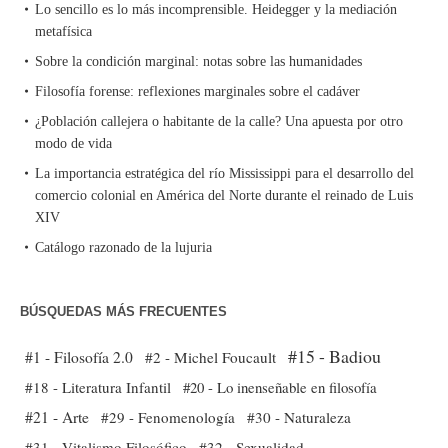
Lo sencillo es lo más incomprensible. Heidegger y la mediación
metafísica
Sobre la condición marginal: notas sobre las humanidades
Filosofía forense: reflexiones marginales sobre el cadáver
¿Población callejera o habitante de la calle? Una apuesta por otro
modo de vida
La importancia estratégica del río Mississippi para el desarrollo del
comercio colonial en América del Norte durante el reinado de Luis
XIV
Catálogo razonado de la lujuria
BÚSQUEDAS MÁS FRECUENTES
#15 - Badiou
#1 - Filosofía 2.0
#2 - Michel Foucault
#18 - Literatura Infantil
#20 - Lo inenseñable en filosofía
#21 - Arte
#29 - Fenomenología
#30 - Naturaleza
#31 - Vitalismo Filosófico
#32 - Sexualidad