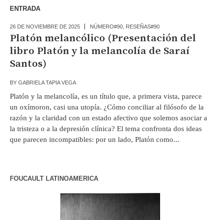
ENTRADA
26 DE NOVIEMBRE DE 2025
NÚMERO#90
,
RESEÑAS#90
Platón melancólico (Presentación del
libro Platón y la melancolía de Saraí
Santos)
BY
GABRIELA TAPIA VEGA
Platón y la melancolía, es un título que, a primera vista, parece
un oxímoron, casi una utopía. ¿Cómo conciliar al filósofo de la
razón y la claridad con un estado afectivo que solemos asociar a
la tristeza o a la depresión clínica? El tema confronta dos ideas
que parecen incompatibles: por un lado, Platón como...
FOUCAULT LATINOAMERICA