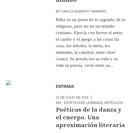
BY
CARLOS ALBERTO NAVARRO
Rilke es un poeta de lo sagrado, de lo
religioso, pero no en un sentido
cristiano. Ejercía con fervor el amor,
el cariño y el apego a las cosas (la
casa, los árboles, la tierra, los
animales, la catedral, entre otras
cosas). Su poesía era su vida y su
vida su poesía, vivió entre su...
ENTRADA
31 DE JULIO DE 2016
#34 - ESTÉTICA DE LA MIRADA
,
ARTÍCULOS
Poéticas de la danza y
el cuerpo. Una
aproximación literaria