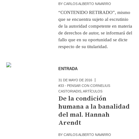
BY
CARLOS ALBERTO NAVARRO
“CONTENIDO RETIRADO”, mismo
que se encuentra sujeto al escrutinio
de la autoridad competente en materia
de derechos de autor, se informará del
fallo que en su oportunidad se dicte
respecto de su titularidad.
ENTRADA
31 DE MAYO DE 2016
#33 - PENSAR CON CORNELIUS
CASTORIADIS
,
ARTÍCULOS
De la condición
humana a la banalidad
del mal. Hannah
Arendt
BY
CARLOS ALBERTO NAVARRO