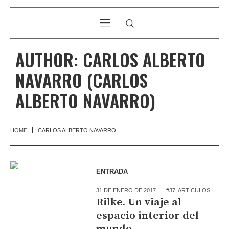
AUTHOR:
CARLOS ALBERTO
NAVARRO
(CARLOS
ALBERTO NAVARRO)
HOME
CARLOS ALBERTO NAVARRO
ENTRADA
31 DE ENERO DE 2017
#37
,
ARTÍCULOS
Rilke. Un viaje al
espacio interior del
mundo