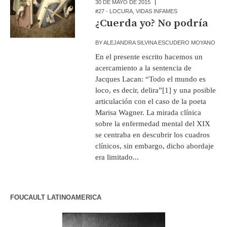
30 DE MAYO DE 2015
#27 - LOCURA
,
VIDAS INFAMES
¿Cuerda yo? No podría
BY
ALEJANDRA SILVINA ESCUDERO MOYANO
En el presente escrito hacemos un
acercamiento a la sentencia de
Jacques Lacan: “Todo el mundo es
loco, es decir, delira”[1] y una posible
articulación con el caso de la poeta
Marisa Wagner. La mirada clínica
sobre la enfermedad mental del XIX
se centraba en descubrir los cuadros
clínicos, sin embargo, dicho abordaje
era limitado...
FOUCAULT LATINOAMERICA