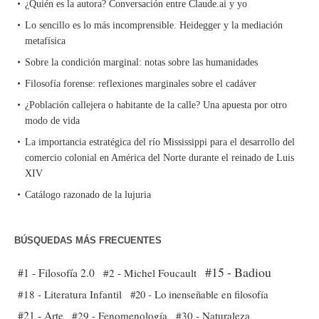
¿Quién es la autora? Conversación entre Claude.ai y yo
Lo sencillo es lo más incomprensible. Heidegger y la mediación
metafísica
Sobre la condición marginal: notas sobre las humanidades
Filosofía forense: reflexiones marginales sobre el cadáver
¿Población callejera o habitante de la calle? Una apuesta por otro
modo de vida
La importancia estratégica del río Mississippi para el desarrollo del
comercio colonial en América del Norte durante el reinado de Luis
XIV
Catálogo razonado de la lujuria
BÚSQUEDAS MÁS FRECUENTES
#15 - Badiou
#1 - Filosofía 2.0
#2 - Michel Foucault
#18 - Literatura Infantil
#20 - Lo inenseñable en filosofía
#21 - Arte
#29 - Fenomenología
#30 - Naturaleza