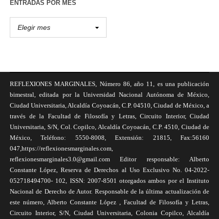
ENTRADAS POR MES
REFLEXIONES MARGINALES, Número 86, año 11, es una publicación
bimestral, editada por la Universidad Nacional Autónoma de México,
Ciudad Universitaria, Alcaldía Coyoacán, C.P. 04510, Ciudad de México, a
través de la Facultad de Filosofía y Letras, Circuito Interior, Ciudad
Universitaria, S/N, Col. Copilco, Alcaldía Coyoacán, C.P. 4510, Ciudad de
México, Teléfono: 5550-8008, Extensión: 21815, Fax:56160
047,https://reflexionesmarginales.com,
reflexionesmarginales3.0@gmail.com Editor responsable: Alberto
Constante López, Reserva de Derechos al Uso Exclusivo No. 04-2022-
052718494700- 102, ISSN: 2007-8501 otorgados ambos por el Instituto
Nacional de Derecho de Autor. Responsable de la última actualización de
este número, Alberto Constante López , Facultad de Filosofía y Letras,
Circuito Interior, S/N, Ciudad Universitaria, Colonia Copilco, Alcaldía