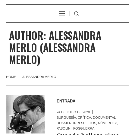
AUTHOR:
ALESSANDRA
MERLO
(ALESSANDRA
MERLO)
HOME
ALESSANDRA MERLO
ENTRADA
24 DE JULIO DE 2020
BURGUESÍA
,
CRÍTICA
,
DOCUMENTAL
,
DOSSIER
,
IRRESUELTOS
,
NÚMERO 58
,
PASOLINI
,
POSGUERRA