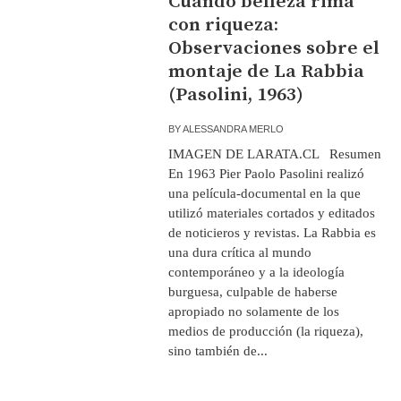
Cuando belleza rima
con riqueza:
Observaciones sobre el
montaje de La Rabbia
(Pasolini, 1963)
BY
ALESSANDRA MERLO
IMAGEN DE LARATA.CL Resumen
En 1963 Pier Paolo Pasolini realizó
una película-documental en la que
utilizó materiales cortados y editados
de noticieros y revistas. La Rabbia es
una dura crítica al mundo
contemporáneo y a la ideología
burguesa, culpable de haberse
apropiado no solamente de los
medios de producción (la riqueza),
sino también de...