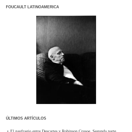
FOUCAULT LATINOAMERICA
ÚLTIMOS ARTÍCULOS
El naufragio entre Descartes y Robinson Crusoe. Segunda parte