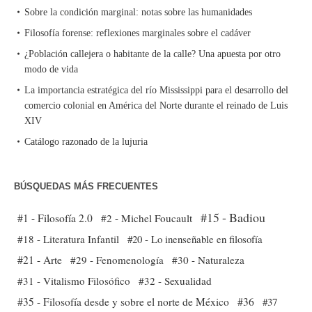
Sobre la condición marginal: notas sobre las humanidades
Filosofía forense: reflexiones marginales sobre el cadáver
¿Población callejera o habitante de la calle? Una apuesta por otro
modo de vida
La importancia estratégica del río Mississippi para el desarrollo del
comercio colonial en América del Norte durante el reinado de Luis
XIV
Catálogo razonado de la lujuria
BÚSQUEDAS MÁS FRECUENTES
#15 - Badiou
#1 - Filosofía 2.0
#2 - Michel Foucault
#18 - Literatura Infantil
#20 - Lo inenseñable en filosofía
#21 - Arte
#29 - Fenomenología
#30 - Naturaleza
#31 - Vitalismo Filosófico
#32 - Sexualidad
#35 - Filosofía desde y sobre el norte de México
#36
#37