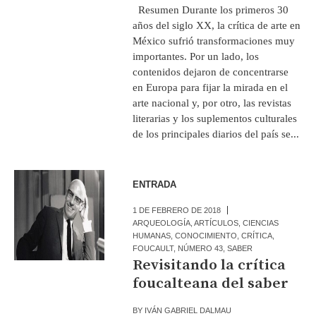
Resumen Durante los primeros 30
años del siglo XX, la crítica de arte en
México sufrió transformaciones muy
importantes. Por un lado, los
contenidos dejaron de concentrarse
en Europa para fijar la mirada en el
arte nacional y, por otro, las revistas
literarias y los suplementos culturales
de los principales diarios del país se...
ENTRADA
1 DE FEBRERO DE 2018
ARQUEOLOGÍA
,
ARTÍCULOS
,
CIENCIAS
HUMANAS
,
CONOCIMIENTO
,
CRÍTICA
,
FOUCAULT
,
NÚMERO 43
,
SABER
Revisitando la crítica
foucalteana del saber
BY
IVÁN GABRIEL DALMAU