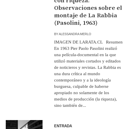
con riqueza:
Observaciones sobre el
montaje de La Rabbia
(Pasolini, 1963)
BY
ALESSANDRA MERLO
IMAGEN DE LARATA.CL Resumen
En 1963 Pier Paolo Pasolini realizó
una película-documental en la que
utilizó materiales cortados y editados
de noticieros y revistas. La Rabbia es
una dura crítica al mundo
contemporáneo y a la ideología
burguesa, culpable de haberse
apropiado no solamente de los
medios de producción (la riqueza),
sino también de...
ENTRADA