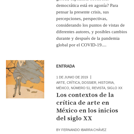
democrática está en agonía? Para
pensar la presente crisis, sus
percepciones, perspectivas,
considerando los puntos de vistas de
diferentes autores, y posibles cambios
durante y después de la pandemia
global por el COVID-19....
ENTRADA
1 DE JUNIO DE 2019
ARTE
,
CRÍTICA
,
DOSSIER
,
HISTORIA
,
MÉXICO
,
NÚMERO 51
,
REVISTA
,
SIGLO XX
Los contextos de la
crítica de arte en
México en los inicios
del siglo XX
BY
FERNANDO IBARRA CHÁVEZ