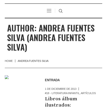
AUTHOR:
ANDREA FUENTES
SILVA
(ANDREA FUENTES
SILVA)
HOME
ANDREA FUENTES SILVA
ENTRADA
1 DE DICIEMBRE DE 2013
#18 - LITERATURA INFANTIL
,
ARTÍCULOS
Libros álbum
ilustrados: