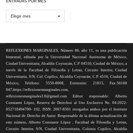
ENTRADAS POR MES
REFLEXIONES MARGINALES, Número 86, año 11, es una publicación
bimestral, editada por la Universidad Nacional Autónoma de México,
Ciudad Universitaria, Alcaldía Coyoacán, C.P. 04510, Ciudad de México, a
través de la Facultad de Filosofía y Letras, Circuito Interior, Ciudad
Universitaria, S/N, Col. Copilco, Alcaldía Coyoacán, C.P. 4510, Ciudad de
México, Teléfono: 5550-8008, Extensión: 21815, Fax:56160
047,https://reflexionesmarginales.com,
reflexionesmarginales3.0@gmail.com Editor responsable: Alberto
Constante López, Reserva de Derechos al Uso Exclusivo No. 04-2022-
052718494700- 102, ISSN: 2007-8501 otorgados ambos por el Instituto
Nacional de Derecho de Autor. Responsable de la última actualización de
este número, Alberto Constante López , Facultad de Filosofía y Letras,
Circuito Interior, S/N, Ciudad Universitaria, Colonia Copilco, Alcaldía