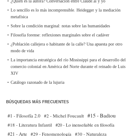
¿Quién es la autora? Conversación entre Claude.ai y yo
Lo sencillo es lo más incomprensible. Heidegger y la mediación
metafísica
Sobre la condición marginal: notas sobre las humanidades
Filosofía forense: reflexiones marginales sobre el cadáver
¿Población callejera o habitante de la calle? Una apuesta por otro
modo de vida
La importancia estratégica del río Mississippi para el desarrollo del
comercio colonial en América del Norte durante el reinado de Luis
XIV
Catálogo razonado de la lujuria
BÚSQUEDAS MÁS FRECUENTES
#15 - Badiou
#1 - Filosofía 2.0
#2 - Michel Foucault
#18 - Literatura Infantil
#20 - Lo inenseñable en filosofía
#21 - Arte
#29 - Fenomenología
#30 - Naturaleza