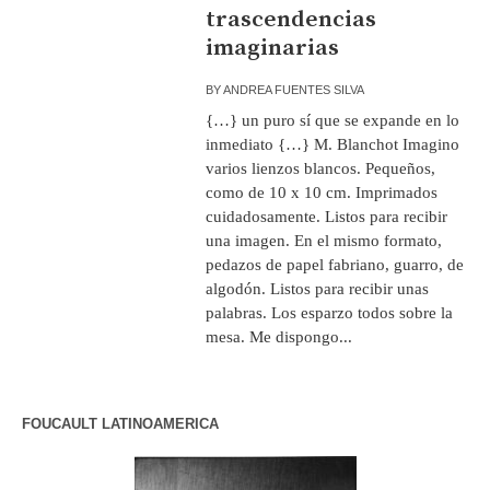
trascendencias
imaginarias
BY
ANDREA FUENTES SILVA
{…} un puro sí que se expande en lo
inmediato {…} M. Blanchot Imagino
varios lienzos blancos. Pequeños,
como de 10 x 10 cm. Imprimados
cuidadosamente. Listos para recibir
una imagen. En el mismo formato,
pedazos de papel fabriano, guarro, de
algodón. Listos para recibir unas
palabras. Los esparzo todos sobre la
mesa. Me dispongo...
FOUCAULT LATINOAMERICA