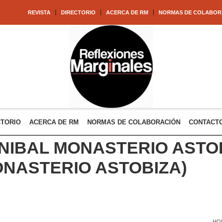
REVISTA
DIRECTORIO
ACERCA DE RM
NORMAS DE COLABOR
CTORIO
ACERCA DE RM
NORMAS DE COLABORACIÓN
CONTACT
NIBAL MONASTERIO ASTO
ONASTERIO ASTOBIZA)
HO