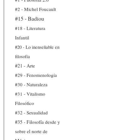
#2 - Michel Foucault
#15 - Badiou
#18 - Literatura
Infantil
#20 - Lo inenseñable en
filosofía
#21 - Arte
#29 - Fenomenología
#30 - Naturaleza
#31 - Vitalismo
Filosófico
#32 - Sexualidad
#35 - Filosofía desde y
sobre el norte de