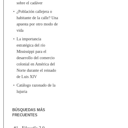
sobre el cadáver
¿Población callejera o
habitante de la calle? Una
apuesta por otro modo de
vida
La importancia
estratégica del río
Mississippi para el
desarrollo del comercio
colonial en América del
Norte durante el reinado
de Luis XIV
Catálogo razonado de la
lujuria
BÚSQUEDAS MÁS
FRECUENTES
#1 - Filosofía 2.0