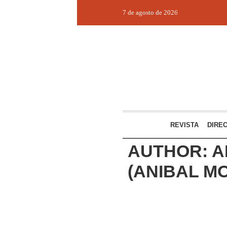
7 de agosto de 2026
REVISTA
DIRE
AUTHOR:
A
(ANIBAL M