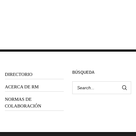
BÚSQUEDA
DIRECTORIO
ACERCA DE RM
NORMAS DE
COLABORACIÓN