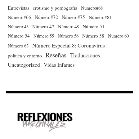
Entrevistas
erotismo y pornografía
Numero#68
Número#66
Número#72
Número#75
Número#81
Número 51
Número 43
Número 47
Número 48
Número 54
Número 56
Número 58
Número 60
Número 55
Número Especial 8: Coronavirus
Número 63
Reseñas
Traducciones
política y entorno
Uncategorized
Vidas Infames