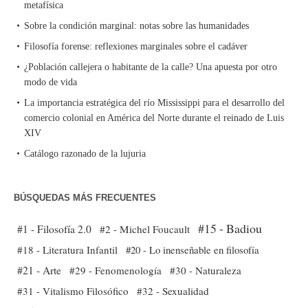
metafísica
Sobre la condición marginal: notas sobre las humanidades
Filosofía forense: reflexiones marginales sobre el cadáver
¿Población callejera o habitante de la calle? Una apuesta por otro
modo de vida
La importancia estratégica del río Mississippi para el desarrollo del
comercio colonial en América del Norte durante el reinado de Luis
XIV
Catálogo razonado de la lujuria
BÚSQUEDAS MÁS FRECUENTES
#15 - Badiou
#1 - Filosofía 2.0
#2 - Michel Foucault
#18 - Literatura Infantil
#20 - Lo inenseñable en filosofía
#21 - Arte
#29 - Fenomenología
#30 - Naturaleza
#31 - Vitalismo Filosófico
#32 - Sexualidad