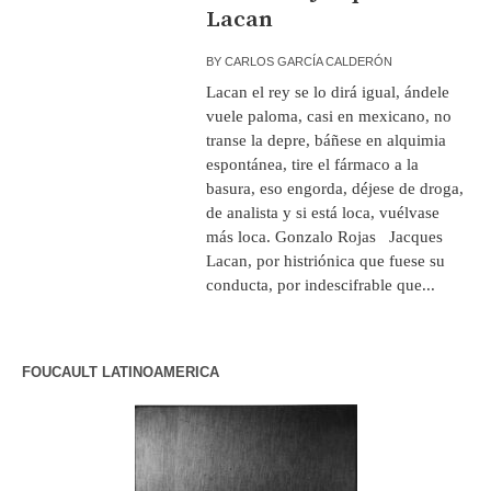
Lacan
BY
CARLOS GARCÍA CALDERÓN
Lacan el rey se lo dirá igual, ándele
vuele paloma, casi en mexicano, no
transe la depre, báñese en alquimia
espontánea, tire el fármaco a la
basura, eso engorda, déjese de droga,
de analista y si está loca, vuélvase
más loca. Gonzalo Rojas Jacques
Lacan, por histriónica que fuese su
conducta, por indescifrable que...
FOUCAULT LATINOAMERICA