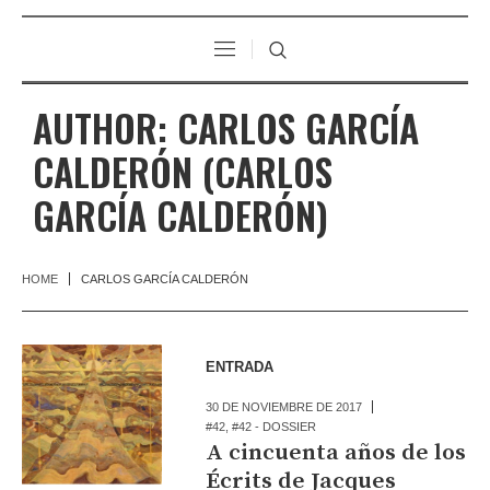
AUTHOR:
CARLOS GARCÍA
CALDERÓN
(CARLOS
GARCÍA CALDERÓN)
HOME
CARLOS GARCÍA CALDERÓN
ENTRADA
30 DE NOVIEMBRE DE 2017
#42
,
#42 - DOSSIER
A cincuenta años de los
Écrits de Jacques