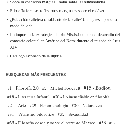
Sobre la condición marginal: notas sobre las humanidades
Filosofía forense: reflexiones marginales sobre el cadáver
¿Población callejera o habitante de la calle? Una apuesta por otro
modo de vida
La importancia estratégica del río Mississippi para el desarrollo del
comercio colonial en América del Norte durante el reinado de Luis
XIV
Catálogo razonado de la lujuria
BÚSQUEDAS MÁS FRECUENTES
#15 - Badiou
#1 - Filosofía 2.0
#2 - Michel Foucault
#18 - Literatura Infantil
#20 - Lo inenseñable en filosofía
#21 - Arte
#29 - Fenomenología
#30 - Naturaleza
#31 - Vitalismo Filosófico
#32 - Sexualidad
#35 - Filosofía desde y sobre el norte de México
#36
#37