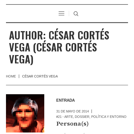
AUTHOR:
CÉSAR CORTÉS
VEGA
(CÉSAR CORTÉS
VEGA)
HOME
CÉSAR CORTÉS VEGA
ENTRADA
31 DE MAYO DE 2014
#21 - ARTE
,
DOSSIER
,
POLÍTICA Y ENTORNO
Persona(s)