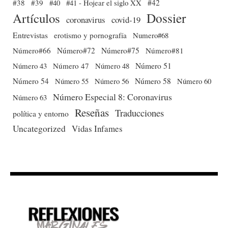
#38
#39
#40
#41 - Hojear el siglo XX
#42
Dossier
Artículos
coronavirus
covid-19
Entrevistas
erotismo y pornografía
Numero#68
Número#66
Número#72
Número#75
Número#81
Número 51
Número 43
Número 47
Número 48
Número 54
Número 56
Número 58
Número 60
Número 55
Número Especial 8: Coronavirus
Número 63
Reseñas
Traducciones
política y entorno
Uncategorized
Vidas Infames