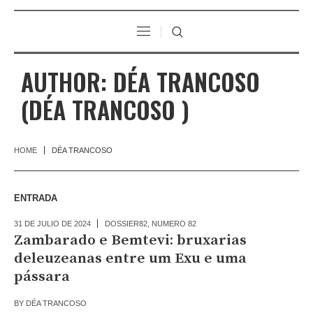
AUTHOR:
DÉA TRANCOSO
(DÉA TRANCOSO )
HOME
DÉA TRANCOSO
ENTRADA
31 DE JULIO DE 2024
DOSSIER82
,
NUMERO 82
Zambarado e Bemtevi: bruxarias
deleuzeanas entre um Exu e uma
pássara
BY
DÉA TRANCOSO