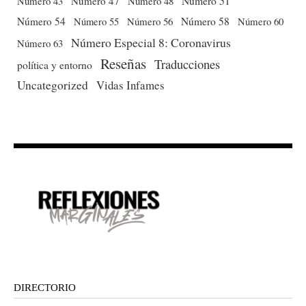
Número 51
Número 43
Número 47
Número 48
Número 54
Número 56
Número 58
Número 60
Número 55
Número Especial 8: Coronavirus
Número 63
Reseñas
Traducciones
política y entorno
Uncategorized
Vidas Infames
DIRECTORIO