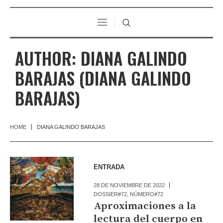
AUTHOR:
DIANA GALINDO
BARAJAS
(DIANA GALINDO
BARAJAS)
HOME
DIANA GALINDO BARAJAS
ENTRADA
28 DE NOVIEMBRE DE 2022
DOSSIER#72
,
NÚMERO#72
Aproximaciones a la
lectura del cuerpo en