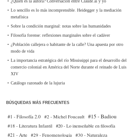
¿Quién es la autora? Conversación entre Claude.ai y yo
Lo sencillo es lo más incomprensible. Heidegger y la mediación
metafísica
Sobre la condición marginal: notas sobre las humanidades
Filosofía forense: reflexiones marginales sobre el cadáver
¿Población callejera o habitante de la calle? Una apuesta por otro
modo de vida
La importancia estratégica del río Mississippi para el desarrollo del
comercio colonial en América del Norte durante el reinado de Luis
XIV
Catálogo razonado de la lujuria
BÚSQUEDAS MÁS FRECUENTES
#15 - Badiou
#1 - Filosofía 2.0
#2 - Michel Foucault
#18 - Literatura Infantil
#20 - Lo inenseñable en filosofía
#21 - Arte
#29 - Fenomenología
#30 - Naturaleza