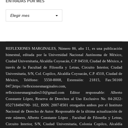
ENTRADAS POR MES
REFLEXIONES MARGINALES, Número 86, año 11, es una publicación
bimestral, editada por la Universidad Nacional Autónoma de México,
Ciudad Universitaria, Alcaldía Coyoacán, C.P. 04510, Ciudad de México, a
través de la Facultad de Filosofía y Letras, Circuito Interior, Ciudad
Universitaria, S/N, Col. Copilco, Alcaldía Coyoacán, C.P. 4510, Ciudad de
México, Teléfono: 5550-8008, Extensión: 21815, Fax:56160
047,https://reflexionesmarginales.com,
reflexionesmarginales3.0@gmail.com Editor responsable: Alberto
Constante López, Reserva de Derechos al Uso Exclusivo No. 04-2022-
052718494700- 102, ISSN: 2007-8501 otorgados ambos por el Instituto
Nacional de Derecho de Autor. Responsable de la última actualización de
este número, Alberto Constante López , Facultad de Filosofía y Letras,
Circuito Interior, S/N, Ciudad Universitaria, Colonia Copilco, Alcaldía