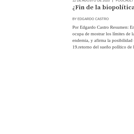
12 DE AGOSTO DE 2020
FOUCAULT
¿Fin de la biopolític
BY
EDGARDO CASTRO
Por Edgardo Castro Resumen: En 
ocupa de mostrar los límites de l
endemia, y afirma la posibilidad 
19.retorno del sueño político de 