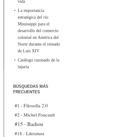
vida
La importancia
estratégica del río
Mississippi para el
desarrollo del comercio
colonial en América del
Norte durante el reinado
de Luis XIV
Catálogo razonado de la
lujuria
BÚSQUEDAS MÁS
FRECUENTES
#1 - Filosofía 2.0
#2 - Michel Foucault
#15 - Badiou
#18 - Literatura