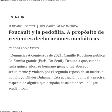
ENTRADA
11 DE ABRIL DE 2021
FOUCAULT LATINOAMERICA
Foucault y la pedofilia. A propósito de
recientes declaraciones mediáticas
BY
EDGARDO CASTRO
Denuncias A comienzos de 2021, Camille Kouchner publica
La Familia grande (París, Du Seuil). Denuncia que, cuando
tenía quince años, su hermano gemelo fue abusado
sexualmente y violado por el segundo esposo de su madre, el
politólogo Olivier Duhamel. Esta acusación puntual y precisa,
respecto de alguien que ocupaba hasta entonces un lugar
académico...