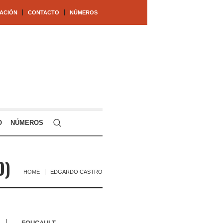
ACIÓN
CONTACTO
NÚMEROS
O
NÚMEROS
O)
HOME
EDGARDO CASTRO