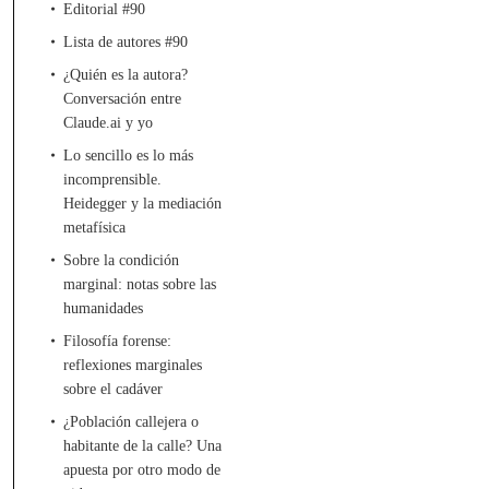
Editorial #90
Lista de autores #90
¿Quién es la autora?
Conversación entre
Claude.ai y yo
Lo sencillo es lo más
incomprensible.
Heidegger y la mediación
metafísica
Sobre la condición
marginal: notas sobre las
humanidades
Filosofía forense:
reflexiones marginales
sobre el cadáver
¿Población callejera o
habitante de la calle? Una
apuesta por otro modo de