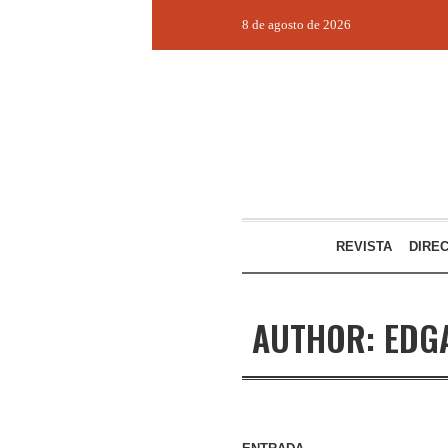
8 de agosto de 2026
REVISTA
DIRE
AUTHOR:
EDG