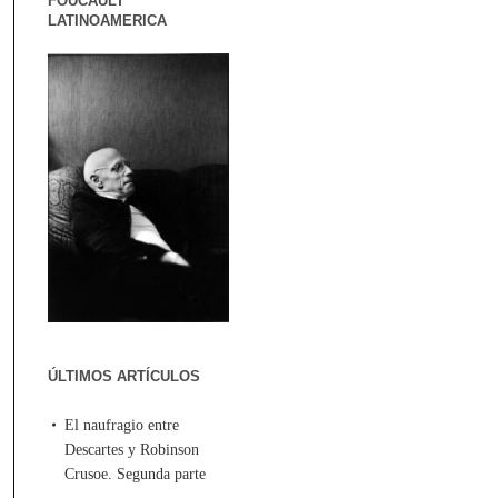
FOUCAULT
LATINOAMERICA
ÚLTIMOS ARTÍCULOS
El naufragio entre
Descartes y Robinson
Crusoe. Segunda parte