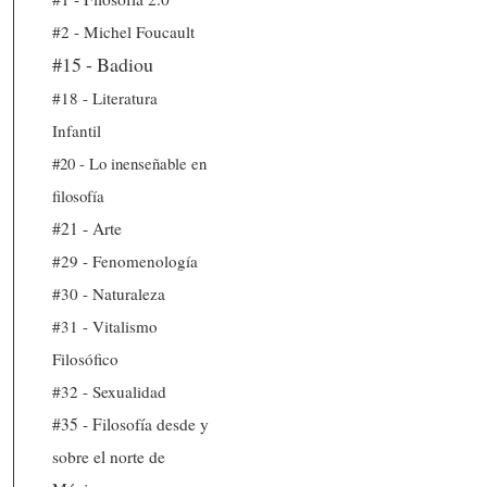
#2 - Michel Foucault
#15 - Badiou
#18 - Literatura
Infantil
#20 - Lo inenseñable en
filosofía
#21 - Arte
#29 - Fenomenología
#30 - Naturaleza
#31 - Vitalismo
Filosófico
#32 - Sexualidad
#35 - Filosofía desde y
sobre el norte de