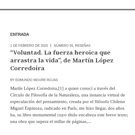
ENTRADA
1 DE FEBRERO DE 2020
NÚMERO 55
,
RESEÑAS
“Voluntad. La fuerza heroica que
arrastra la vida”, de Martín López
Corredoira
BY
EDMUNDO MOURE ROJAS
Martín López Corredoira,[1] a quien conocí a través del
Círculo de Filosofía de la Naturaleza, una instancia virtual de
especulación del pensamiento, creada por el filósofo Chileno
Miguel Espinoza, radicado en París, me hizo llegar, dos años
ha, su libro monumental cuyo título encabeza este breve texto;
una obra que supera el millar de páginas,...