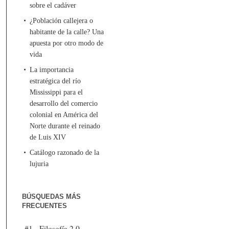
sobre el cadáver
¿Población callejera o
habitante de la calle? Una
apuesta por otro modo de
vida
La importancia
estratégica del río
Mississippi para el
desarrollo del comercio
colonial en América del
Norte durante el reinado
de Luis XIV
Catálogo razonado de la
lujuria
BÚSQUEDAS MÁS
FRECUENTES
#1 - Filosofía 2.0