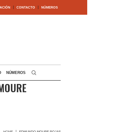
ACIÓN
CONTACTO
NÚMEROS
O
NÚMEROS
MOURE
HOME
EDMUNDO MOURE ROJAS