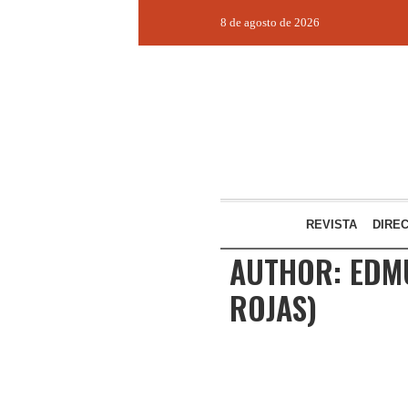
8 de agosto de 2026
REVISTA
DIRE
AUTHOR:
EDM
ROJAS)