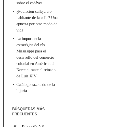
sobre el cadáver
¿Población callejera o
habitante de la calle? Una
apuesta por otro modo de
vida
La importancia
estratégica del río
Mississippi para el
desarrollo del comercio
colonial en América del
Norte durante el reinado
de Luis XIV
Catálogo razonado de la
lujuria
BÚSQUEDAS MÁS
FRECUENTES
#1 - Filosofía 2.0