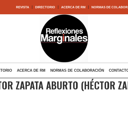
REVISTA
DIRECTORIO
ACERCA DE RM
NORMAS DE COLABOR
CTORIO
ACERCA DE RM
NORMAS DE COLABORACIÓN
CONTACT
TOR ZAPATA ABURTO
(HÉCTOR ZA