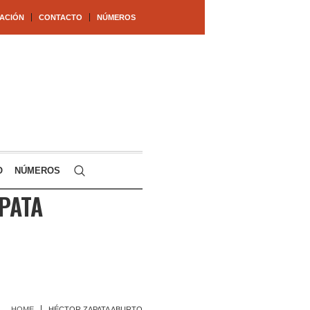
ACIÓN
CONTACTO
NÚMEROS
O
NÚMEROS
PATA
HOME
HÉCTOR ZAPATA ABURTO