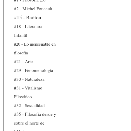
#2 - Michel Foucault
#15 - Badiou
#18 - Literatura
Infantil
#20 - Lo inenseñable en
filosofía
#21 - Arte
#29 - Fenomenología
#30 - Naturaleza
#31 - Vitalismo
Filosófico
#32 - Sexualidad
#35 - Filosofía desde y
sobre el norte de