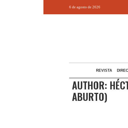
6 de agosto de 2026
REVISTA
DIRE
AUTHOR:
HÉC
ABURTO)