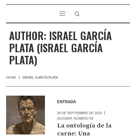
AUTHOR:
ISRAEL GARCÍA
PLATA
(ISRAEL GARCÍA
PLATA)
HOME
ISRAEL GARCÍA PLATA
ENTRADA
28 DE SEPTIEMBRE DE 2020
DOSSIER
,
NÚMERO 59
La ontología de la
carne: Una