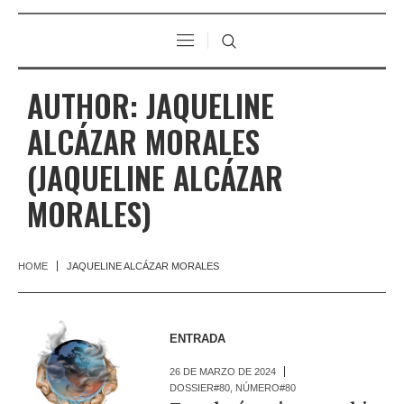
AUTHOR:
JAQUELINE
ALCÁZAR MORALES
(JAQUELINE ALCÁZAR
MORALES)
HOME
JAQUELINE ALCÁZAR MORALES
ENTRADA
26 DE MARZO DE 2024
DOSSIER#80
,
NÚMERO#80