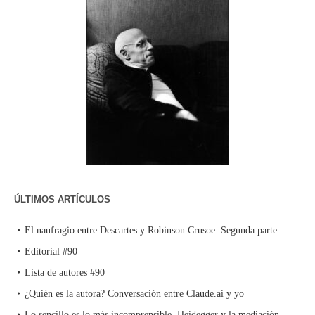
ÚLTIMOS ARTÍCULOS
El naufragio entre Descartes y Robinson Crusoe. Segunda parte
Editorial #90
Lista de autores #90
¿Quién es la autora? Conversación entre Claude.ai y yo
Lo sencillo es lo más incomprensible. Heidegger y la mediación