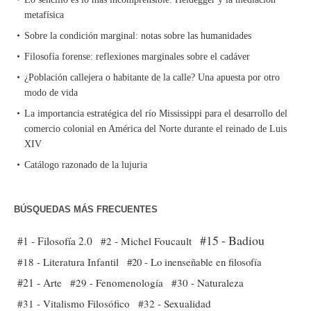
metafísica
Sobre la condición marginal: notas sobre las humanidades
Filosofía forense: reflexiones marginales sobre el cadáver
¿Población callejera o habitante de la calle? Una apuesta por otro
modo de vida
La importancia estratégica del río Mississippi para el desarrollo del
comercio colonial en América del Norte durante el reinado de Luis
XIV
Catálogo razonado de la lujuria
BÚSQUEDAS MÁS FRECUENTES
#15 - Badiou
#1 - Filosofía 2.0
#2 - Michel Foucault
#18 - Literatura Infantil
#20 - Lo inenseñable en filosofía
#21 - Arte
#29 - Fenomenología
#30 - Naturaleza
#31 - Vitalismo Filosófico
#32 - Sexualidad