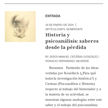
ENTRADA
24 DE ENERO DE 2024
ARTÍCULOS#79
,
NÚMERO#79
Historia y
psicoanálisis: saberes
desde la pérdida
BY
JESÚS MANUEL CECEÑAS GONZÁLEZ /
HORACIO HERNÁNDEZ VALVERDE
Resumen Partiendo de las ideas
vertidas por Koselleck (¿Para qué
todavía investigación histórica?) y
Certeau (Psicoanálisis e Historia)
respecto al trabajo del historiador y a
la materia de su actividad, se
muestran algunas analogías entre este
saber y el trabajo del psicoanalista;