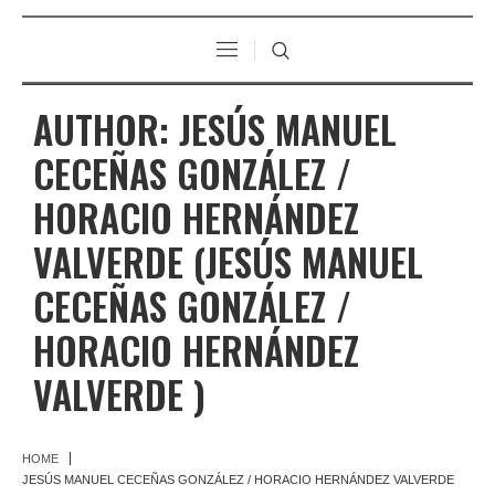
AUTHOR:
JESÚS MANUEL
CECEÑAS GONZÁLEZ /
HORACIO HERNÁNDEZ
VALVERDE
(JESÚS MANUEL
CECEÑAS GONZÁLEZ /
HORACIO HERNÁNDEZ
VALVERDE )
HOME
JESÚS MANUEL CECEÑAS GONZÁLEZ / HORACIO HERNÁNDEZ VALVERDE