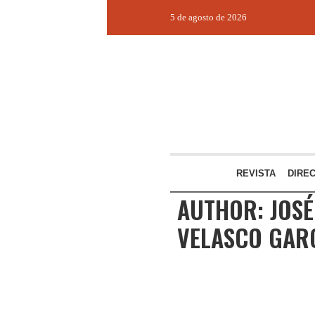
5 de agosto de 2026
REVISTA
DIRE
AUTHOR:
JOSÉ
VELASCO GARC