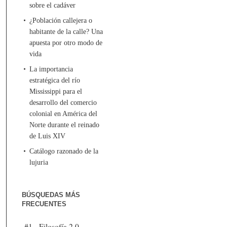
sobre el cadáver
¿Población callejera o
habitante de la calle? Una
apuesta por otro modo de
vida
La importancia
estratégica del río
Mississippi para el
desarrollo del comercio
colonial en América del
Norte durante el reinado
de Luis XIV
Catálogo razonado de la
lujuria
BÚSQUEDAS MÁS
FRECUENTES
#1 - Filosofía 2.0