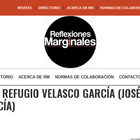
REVISTA
DIRECTORIO
ACERCA DE RM
NORMAS DE COLABOR
CTORIO
ACERCA DE RM
NORMAS DE COLABORACIÓN
CONTACT
 REFUGIO VELASCO GARCÍA
(JOS
ÍA)
HOM