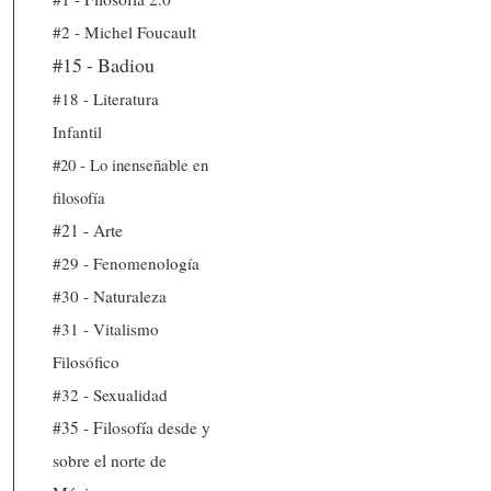
#2 - Michel Foucault
#15 - Badiou
#18 - Literatura
Infantil
#20 - Lo inenseñable en
filosofía
#21 - Arte
#29 - Fenomenología
#30 - Naturaleza
#31 - Vitalismo
Filosófico
#32 - Sexualidad
#35 - Filosofía desde y
sobre el norte de