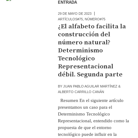
ENTRADA
29 DE MAYO DE 2023
ARTÍCULOS#75
,
NÚMERO#75
¿El alfabeto facilita la
construcción del
número natural?
Determinismo
Tecnológico
Representacional
débil. Segunda parte
BY
JUAN PABLO AGUILAR MARTÍNEZ &
ALBERTO CARRILLO CANÁN
Resumen En el siguiente artículo
presentamos un caso para el
Determinismo Tecnológico
Representacional, entendido como la
propuesta de que el entorno
tecnológico puede influir en la