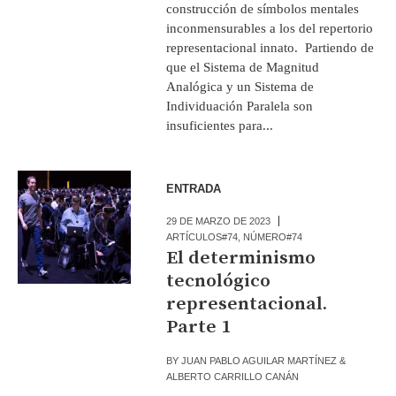
construcción de símbolos mentales
inconmensurables a los del repertorio
representacional innato. Partiendo de
que el Sistema de Magnitud
Analógica y un Sistema de
Individuación Paralela son
insuficientes para...
ENTRADA
29 DE MARZO DE 2023
ARTÍCULOS#74
,
NÚMERO#74
El determinismo
tecnológico
representacional.
Parte 1
BY
JUAN PABLO AGUILAR MARTÍNEZ &
ALBERTO CARRILLO CANÁN