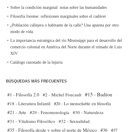
Sobre la condición marginal: notas sobre las humanidades
Filosofía forense: reflexiones marginales sobre el cadáver
¿Población callejera o habitante de la calle? Una apuesta por otro
modo de vida
La importancia estratégica del río Mississippi para el desarrollo del
comercio colonial en América del Norte durante el reinado de Luis
XIV
Catálogo razonado de la lujuria
BÚSQUEDAS MÁS FRECUENTES
#15 - Badiou
#1 - Filosofía 2.0
#2 - Michel Foucault
#18 - Literatura Infantil
#20 - Lo inenseñable en filosofía
#21 - Arte
#29 - Fenomenología
#30 - Naturaleza
#31 - Vitalismo Filosófico
#32 - Sexualidad
#35 - Filosofía desde y sobre el norte de México
#36
#37