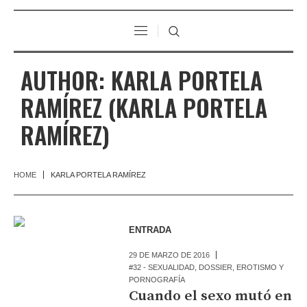
AUTHOR:
KARLA PORTELA
RAMÍREZ
(KARLA PORTELA
RAMÍREZ)
HOME
KARLA PORTELA RAMÍREZ
ENTRADA
29 DE MARZO DE 2016
#32 - SEXUALIDAD
,
DOSSIER
,
EROTISMO Y
PORNOGRAFÍA
Cuando el sexo mutó en