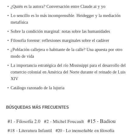
¿Quién es la autora? Conversación entre Claude.ai y yo
Lo sencillo es lo más incomprensible. Heidegger y la mediación
metafísica
Sobre la condición marginal: notas sobre las humanidades
Filosofía forense: reflexiones marginales sobre el cadáver
¿Población callejera o habitante de la calle? Una apuesta por otro
modo de vida
La importancia estratégica del río Mississippi para el desarrollo del
comercio colonial en América del Norte durante el reinado de Luis
XIV
Catálogo razonado de la lujuria
BÚSQUEDAS MÁS FRECUENTES
#15 - Badiou
#1 - Filosofía 2.0
#2 - Michel Foucault
#18 - Literatura Infantil
#20 - Lo inenseñable en filosofía