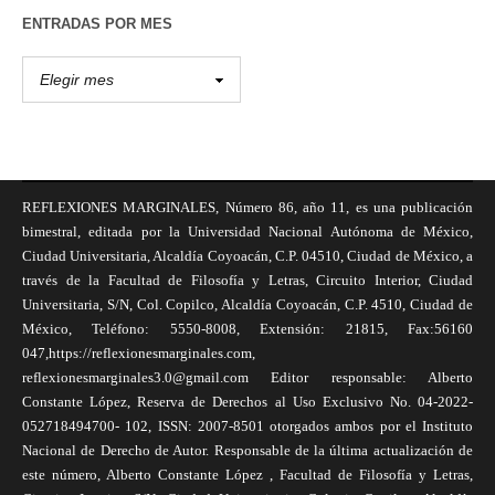
ENTRADAS POR MES
REFLEXIONES MARGINALES, Número 86, año 11, es una publicación
bimestral, editada por la Universidad Nacional Autónoma de México,
Ciudad Universitaria, Alcaldía Coyoacán, C.P. 04510, Ciudad de México, a
través de la Facultad de Filosofía y Letras, Circuito Interior, Ciudad
Universitaria, S/N, Col. Copilco, Alcaldía Coyoacán, C.P. 4510, Ciudad de
México, Teléfono: 5550-8008, Extensión: 21815, Fax:56160
047,https://reflexionesmarginales.com,
reflexionesmarginales3.0@gmail.com Editor responsable: Alberto
Constante López, Reserva de Derechos al Uso Exclusivo No. 04-2022-
052718494700- 102, ISSN: 2007-8501 otorgados ambos por el Instituto
Nacional de Derecho de Autor. Responsable de la última actualización de
este número, Alberto Constante López , Facultad de Filosofía y Letras,