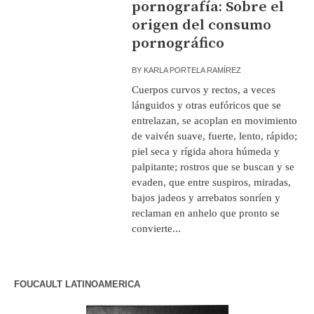
pornografía: Sobre el
origen del consumo
pornográfico
BY
KARLA PORTELA RAMÍREZ
Cuerpos curvos y rectos, a veces
lánguidos y otras eufóricos que se
entrelazan, se acoplan en movimiento
de vaivén suave, fuerte, lento, rápido;
piel seca y rígida ahora húmeda y
palpitante; rostros que se buscan y se
evaden, que entre suspiros, miradas,
bajos jadeos y arrebatos sonríen y
reclaman en anhelo que pronto se
convierte...
FOUCAULT LATINOAMERICA