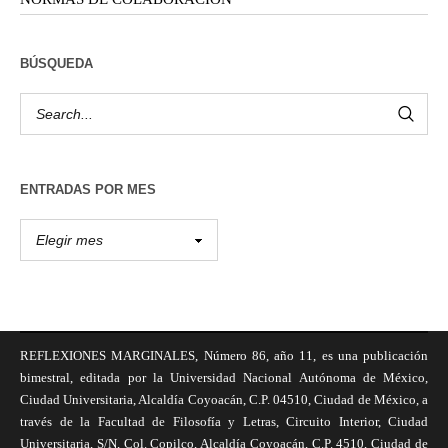
BÚSQUEDA
ENTRADAS POR MES
REFLEXIONES MARGINALES, Número 86, año 11, es una publicación
bimestral, editada por la Universidad Nacional Autónoma de México,
Ciudad Universitaria, Alcaldía Coyoacán, C.P. 04510, Ciudad de México, a
través de la Facultad de Filosofía y Letras, Circuito Interior, Ciudad
Universitaria, S/N, Col. Copilco, Alcaldía Coyoacán, C.P. 4510, Ciudad de