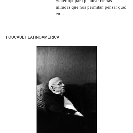
Sloterdijk para plantear ciertas
miradas que nos permitan pensar que:
en...
FOUCAULT LATINOAMERICA