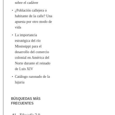
sobre el cadáver
¿Población callejera o
habitante de la calle? Una
apuesta por otro modo de
vida
La importancia
estratégica del río
Mississippi para el
desarrollo del comercio
colonial en América del
Norte durante el reinado
de Luis XIV
Catálogo razonado de la
lujuria
BÚSQUEDAS MÁS
FRECUENTES
#1 - Filosofía 2.0