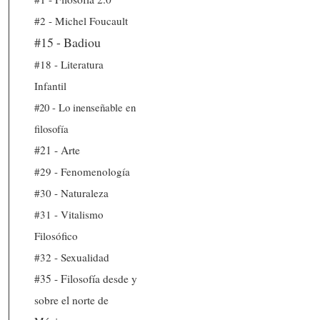
#2 - Michel Foucault
#15 - Badiou
#18 - Literatura
Infantil
#20 - Lo inenseñable en
filosofía
#21 - Arte
#29 - Fenomenología
#30 - Naturaleza
#31 - Vitalismo
Filosófico
#32 - Sexualidad
#35 - Filosofía desde y
sobre el norte de