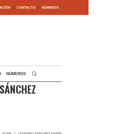
ACIÓN
CONTACTO
NÚMEROS
O
NÚMEROS
SÁNCHEZ
HOME
LEANDRO SÁNCHEZ MARÍN