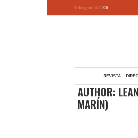
6 de agosto de 2026
REVISTA
DIRE
AUTHOR:
LEA
MARÍN)