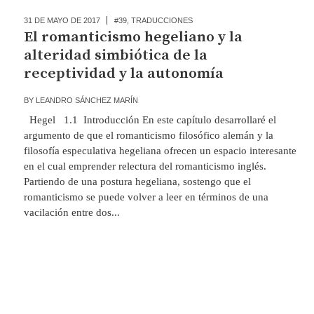
31 DE MAYO DE 2017
#39
,
TRADUCCIONES
El romanticismo hegeliano y la
alteridad simbiótica de la
receptividad y la autonomía
BY
LEANDRO SÁNCHEZ MARÍN
Hegel 1.1 Introducción En este capítulo desarrollaré el
argumento de que el romanticismo filosófico alemán y la
filosofía especulativa hegeliana ofrecen un espacio interesante
en el cual emprender relectura del romanticismo inglés.
Partiendo de una postura hegeliana, sostengo que el
romanticismo se puede volver a leer en términos de una
vacilación entre dos...