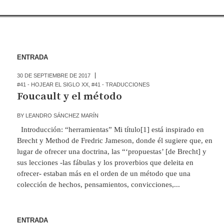
ENTRADA
30 DE SEPTIEMBRE DE 2017
#41 - HOJEAR EL SIGLO XX
,
#41 - TRADUCCIONES
Foucault y el método
BY
LEANDRO SÁNCHEZ MARÍN
Introducción: “herramientas” Mi título[1] está inspirado en
Brecht y Method de Fredric Jameson, donde él sugiere que, en
lugar de ofrecer una doctrina, las “‘propuestas’ [de Brecht] y
sus lecciones -las fábulas y los proverbios que deleita en
ofrecer- estaban más en el orden de un método que una
colección de hechos, pensamientos, convicciones,...
ENTRADA