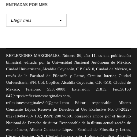
ENTRADAS POR MES
REFLEXIONES MARGINALES, Número 86, año 11, es una publicación
bimestral, editada por la Universidad Nacional Autónoma de México,
Ciudad Universitaria, Alcaldía Coyoacán, C.P. 04510, Ciudad de México, a
través de la Facultad de Filosofía y Letras, Circuito Interior, Ciudad
Universitaria, S/N, Col. Copilco, Alcaldía Coyoacán, C.P. 4510, Ciudad de
México, Teléfono: 5550-8008, Extensión: 21815, Fax:56160
047,https://reflexionesmarginales.com,
reflexionesmarginales3.0@gmail.com Editor responsable: Alberto
Constante López, Reserva de Derechos al Uso Exclusivo No. 04-2022-
052718494700- 102, ISSN: 2007-8501 otorgados ambos por el Instituto
Nacional de Derecho de Autor. Responsable de la última actualización de
este número, Alberto Constante López , Facultad de Filosofía y Letras,
Circuito Interior, S/N, Ciudad Universitaria, Colonia Copilco, Alcaldía