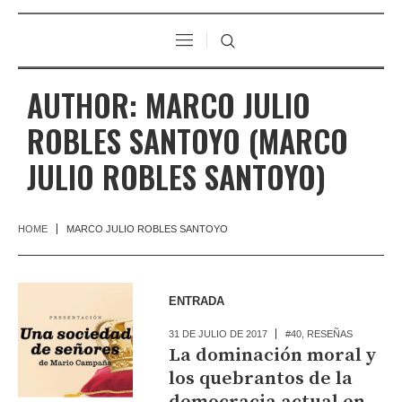
AUTHOR:
MARCO JULIO
ROBLES SANTOYO
(MARCO
JULIO ROBLES SANTOYO)
HOME
MARCO JULIO ROBLES SANTOYO
ENTRADA
31 DE JULIO DE 2017
#40
,
RESEÑAS
La dominación moral y
los quebrantos de la
democracia actual en