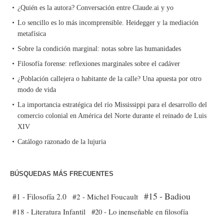
¿Quién es la autora? Conversación entre Claude.ai y yo
Lo sencillo es lo más incomprensible. Heidegger y la mediación
metafísica
Sobre la condición marginal: notas sobre las humanidades
Filosofía forense: reflexiones marginales sobre el cadáver
¿Población callejera o habitante de la calle? Una apuesta por otro
modo de vida
La importancia estratégica del río Mississippi para el desarrollo del
comercio colonial en América del Norte durante el reinado de Luis
XIV
Catálogo razonado de la lujuria
BÚSQUEDAS MÁS FRECUENTES
#15 - Badiou
#1 - Filosofía 2.0
#2 - Michel Foucault
#18 - Literatura Infantil
#20 - Lo inenseñable en filosofía