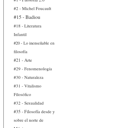
#2 - Michel Foucault
#15 - Badiou
#18 - Literatura
Infantil
#20 - Lo inenseñable en
filosofía
#21 - Arte
#29 - Fenomenología
#30 - Naturaleza
#31 - Vitalismo
Filosófico
#32 - Sexualidad
#35 - Filosofía desde y
sobre el norte de