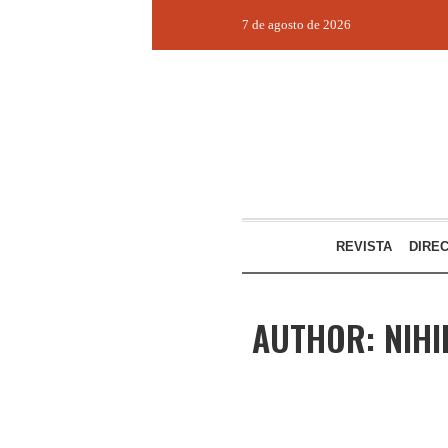
7 de agosto de 2026
REVISTA
DIRE
AUTHOR:
NIHI