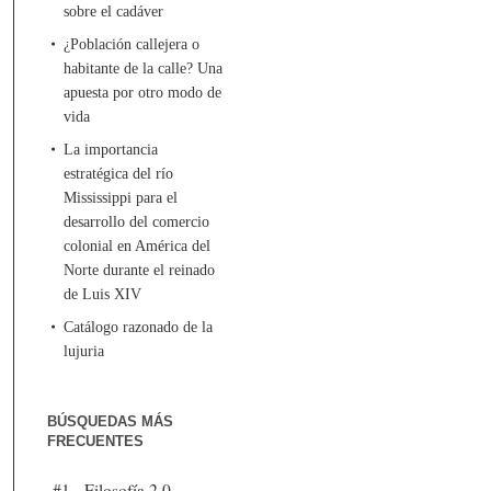
sobre el cadáver
¿Población callejera o
habitante de la calle? Una
apuesta por otro modo de
vida
La importancia
estratégica del río
Mississippi para el
desarrollo del comercio
colonial en América del
Norte durante el reinado
de Luis XIV
Catálogo razonado de la
lujuria
BÚSQUEDAS MÁS
FRECUENTES
#1 - Filosofía 2.0