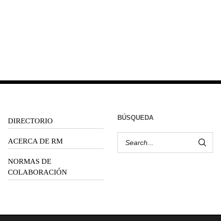
BÚSQUEDA
DIRECTORIO
ACERCA DE RM
NORMAS DE
COLABORACIÓN