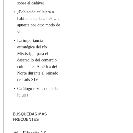
sobre el cadáver
¿Población callejera o
habitante de la calle? Una
apuesta por otro modo de
vida
La importancia
estratégica del río
Mississippi para el
desarrollo del comercio
colonial en América del
Norte durante el reinado
de Luis XIV
Catálogo razonado de la
lujuria
BÚSQUEDAS MÁS
FRECUENTES
#1 - Filosofía 2.0