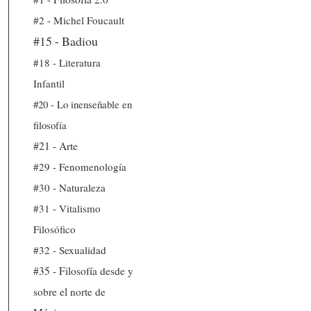
#2 - Michel Foucault
#15 - Badiou
#18 - Literatura
Infantil
#20 - Lo inenseñable en
filosofía
#21 - Arte
#29 - Fenomenología
#30 - Naturaleza
#31 - Vitalismo
Filosófico
#32 - Sexualidad
#35 - Filosofía desde y
sobre el norte de