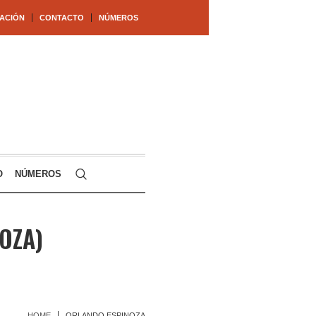
ACIÓN
CONTACTO
NÚMEROS
O
NÚMEROS
OZA)
HOME
ORLANDO ESPINOZA