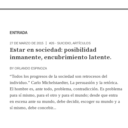
ENTRADA
27 DE MARZO DE 2015
#26 - SUICIDIO
,
ARTÍCULOS
Estar en sociedad: posibilidad
inmanente, encubrimiento latente.
BY
ORLANDO ESPINOZA
“Todos los progresos de la sociedad son retrocesos del
individuo.” Carlo Michelstaedter, La persuasión y la retórica.
El hombre es, ante todo, problema, contradicción. Es problema
para sí mismo, para el otro y para el mundo; desde que entra
en escena ante su mundo, debe decidir, escoger su mundo y a
sí mismo, debe concebir...