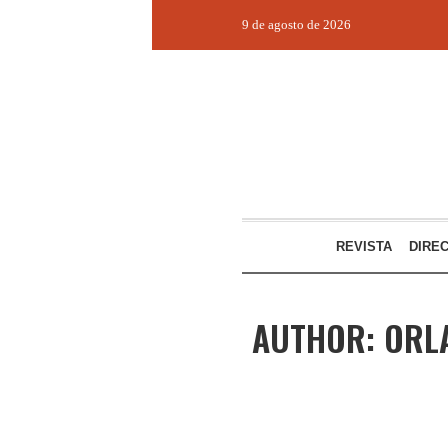
9 de agosto de 2026
REVISTA
DIRE
AUTHOR:
ORL