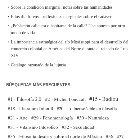
Sobre la condición marginal: notas sobre las humanidades
Filosofía forense: reflexiones marginales sobre el cadáver
¿Población callejera o habitante de la calle? Una apuesta por otro
modo de vida
La importancia estratégica del río Mississippi para el desarrollo del
comercio colonial en América del Norte durante el reinado de Luis
XIV
Catálogo razonado de la lujuria
BÚSQUEDAS MÁS FRECUENTES
#15 - Badiou
#1 - Filosofía 2.0
#2 - Michel Foucault
#18 - Literatura Infantil
#20 - Lo inenseñable en filosofía
#21 - Arte
#29 - Fenomenología
#30 - Naturaleza
#31 - Vitalismo Filosófico
#32 - Sexualidad
#35 - Filosofía desde y sobre el norte de México
#36
#37