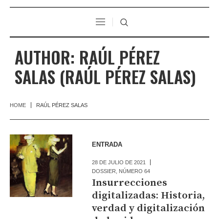
AUTHOR:
RAÚL PÉREZ
SALAS
(RAÚL PÉREZ SALAS)
HOME
RAÚL PÉREZ SALAS
ENTRADA
28 DE JULIO DE 2021
DOSSIER
,
NÚMERO 64
Insurrecciones
digitalizadas: Historia,
verdad y digitalización