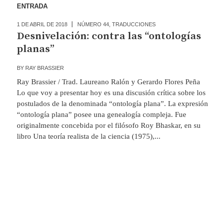
ENTRADA
1 DE ABRIL DE 2018
NÚMERO 44
,
TRADUCCIONES
Desnivelación: contra las “ontologías
planas”
BY
RAY BRASSIER
Ray Brassier / Trad. Laureano Ralón y Gerardo Flores Peña
Lo que voy a presentar hoy es una discusión crítica sobre los
postulados de la denominada “ontología plana”. La expresión
“ontología plana” posee una genealogía compleja. Fue
originalmente concebida por el filósofo Roy Bhaskar, en su
libro Una teoría realista de la ciencia (1975),...