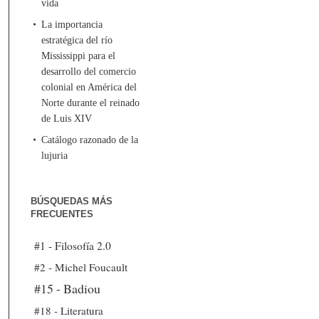
vida
La importancia
estratégica del río
Mississippi para el
desarrollo del comercio
colonial en América del
Norte durante el reinado
de Luis XIV
Catálogo razonado de la
lujuria
BÚSQUEDAS MÁS
FRECUENTES
#1 - Filosofía 2.0
#2 - Michel Foucault
#15 - Badiou
#18 - Literatura