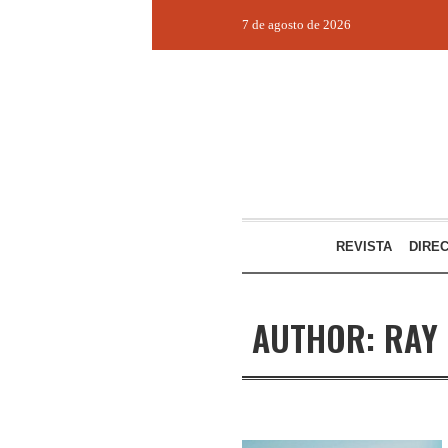
7 de agosto de 2026
REVISTA
DIRE
AUTHOR:
RAY