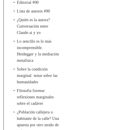
Editorial #90
Lista de autores #90
¿Quién es la autora?
Conversación entre
Claude.ai y yo
Lo sencillo es lo más
incomprensible.
Heidegger y la mediación
metafísica
Sobre la condición
marginal: notas sobre las
humanidades
Filosofía forense:
reflexiones marginales
sobre el cadáver
¿Población callejera o
habitante de la calle? Una
apuesta por otro modo de