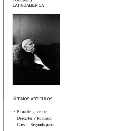
FOUCAULT
LATINOAMERICA
ÚLTIMOS ARTÍCULOS
El naufragio entre
Descartes y Robinson
Crusoe. Segunda parte