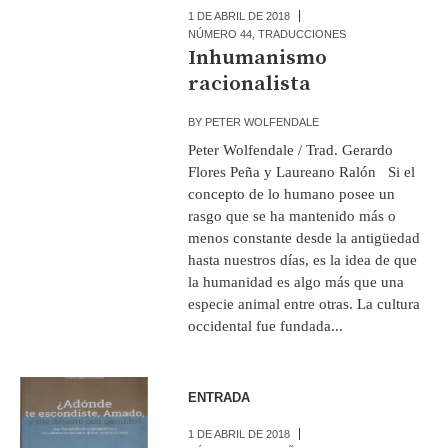
1 DE ABRIL DE 2018
NÚMERO 44
,
TRADUCCIONES
Inhumanismo
racionalista
BY
PETER WOLFENDALE
Peter Wolfendale / Trad. Gerardo
Flores Peña y Laureano Ralón Si el
concepto de lo humano posee un
rasgo que se ha mantenido más o
menos constante desde la antigüedad
hasta nuestros días, es la idea de que
la humanidad es algo más que una
especie animal entre otras. La cultura
occidental fue fundada...
ENTRADA
1 DE ABRIL DE 2018