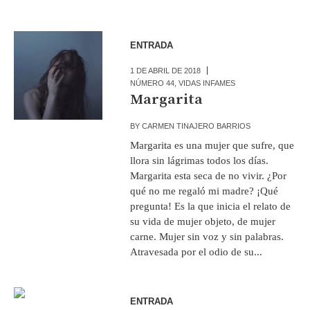
ENTRADA
1 DE ABRIL DE 2018
NÚMERO 44
,
VIDAS INFAMES
Margarita
BY
CARMEN TINAJERO BARRIOS
Margarita es una mujer que sufre, que
llora sin lágrimas todos los días.
Margarita esta seca de no vivir. ¿Por
qué no me regaló mi madre? ¡Qué
pregunta! Es la que inicia el relato de
su vida de mujer objeto, de mujer
carne. Mujer sin voz y sin palabras.
Atravesada por el odio de su...
ENTRADA