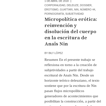
1 DE ABRIL DE 2018
CORPORALIDAD
,
DELEUZE
,
DOSSIER
,
EROTISMO
,
GUATTARI
,
NIN
,
NÚMERO 44
,
PORNOGRAFÍA
,
SUBJETIVIDAD
Micropolítica erótica:
reinvención y
disolución del cuerpo
en la escritura de
Anaïs Nin
BY
BILY LÓPEZ
Resumen En el presente trabajo se
reflexiona en torno a la creación de
subjetividades a partir del trabajo
escritural de Anaïs Nin. Desde un
horizonte teórico deleuziano, el texto
sostiene que por la escritura de Nin
pasan flujos micropolíticos
generadores de acontecimientos que
posibilitan la construcción, a partir del