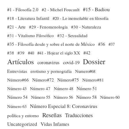
#15 - Badiou
#1 - Filosofía 2.0
#2 - Michel Foucault
#18 - Literatura Infantil
#20 - Lo inenseñable en filosofía
#21 - Arte
#29 - Fenomenología
#30 - Naturaleza
#31 - Vitalismo Filosófico
#32 - Sexualidad
#35 - Filosofía desde y sobre el norte de México
#36
#37
#38
#39
#40
#41 - Hojear el siglo XX
#42
Dossier
Artículos
coronavirus
covid-19
Entrevistas
erotismo y pornografía
Numero#68
Número#66
Número#72
Número#75
Número#81
Número 51
Número 43
Número 47
Número 48
Número 54
Número 56
Número 58
Número 60
Número 55
Número Especial 8: Coronavirus
Número 63
Reseñas
Traducciones
política y entorno
Uncategorized
Vidas Infames