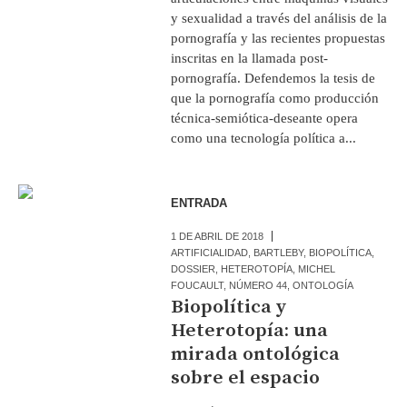
y sexualidad a través del análisis de la
pornografía y las recientes propuestas
inscritas en la llamada post-
pornografía. Defendemos la tesis de
que la pornografía como producción
técnica-semiótica-deseante opera
como una tecnología política a...
ENTRADA
1 DE ABRIL DE 2018
ARTIFICIALIDAD
,
BARTLEBY
,
BIOPOLÍTICA
,
DOSSIER
,
HETEROTOPÍA
,
MICHEL
FOUCAULT
,
NÚMERO 44
,
ONTOLOGÍA
Biopolítica y
Heterotopía: una
mirada ontológica
sobre el espacio