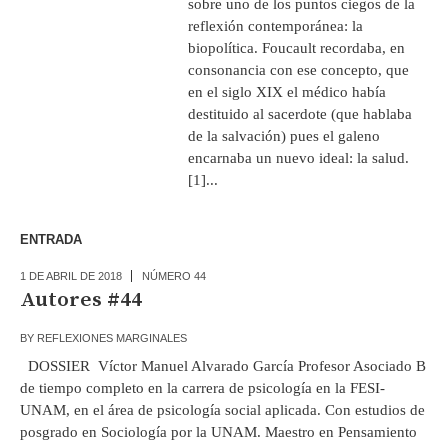
sobre uno de los puntos ciegos de la
reflexión contemporánea: la
biopolítica. Foucault recordaba, en
consonancia con ese concepto, que
en el siglo XIX el médico había
destituido al sacerdote (que hablaba
de la salvación) pues el galeno
encarnaba un nuevo ideal: la salud.
[1]...
ENTRADA
1 DE ABRIL DE 2018
NÚMERO 44
Autores #44
BY
REFLEXIONES MARGINALES
DOSSIER Víctor Manuel Alvarado García Profesor Asociado B
de tiempo completo en la carrera de psicología en la FESI-
UNAM, en el área de psicología social aplicada. Con estudios de
posgrado en Sociología por la UNAM. Maestro en Pensamiento