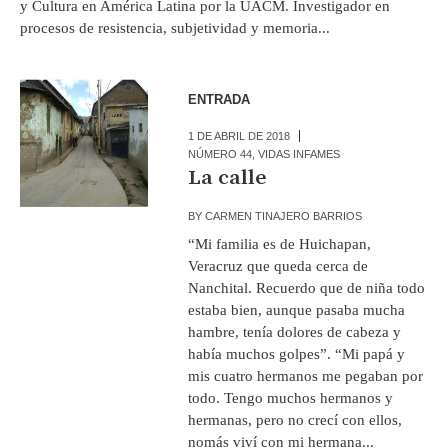
y Cultura en América Latina por la UACM. Investigador en
procesos de resistencia, subjetividad y memoria...
ENTRADA
1 DE ABRIL DE 2018
NÚMERO 44
,
VIDAS INFAMES
La calle
BY
CARMEN TINAJERO BARRIOS
“Mi familia es de Huichapan,
Veracruz que queda cerca de
Nanchital. Recuerdo que de niña todo
estaba bien, aunque pasaba mucha
hambre, tenía dolores de cabeza y
había muchos golpes”. “Mi papá y
mis cuatro hermanos me pegaban por
todo. Tengo muchos hermanos y
hermanas, pero no crecí con ellos,
nomás viví con mi hermana...