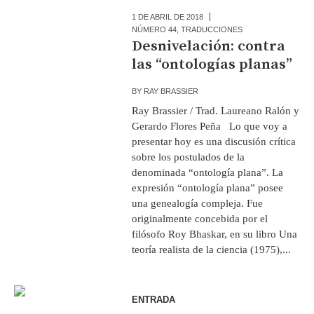
1 DE ABRIL DE 2018
NÚMERO 44
,
TRADUCCIONES
Desnivelación: contra
las “ontologías planas”
BY
RAY BRASSIER
Ray Brassier / Trad. Laureano Ralón y
Gerardo Flores Peña Lo que voy a
presentar hoy es una discusión crítica
sobre los postulados de la
denominada “ontología plana”. La
expresión “ontología plana” posee
una genealogía compleja. Fue
originalmente concebida por el
filósofo Roy Bhaskar, en su libro Una
teoría realista de la ciencia (1975),...
ENTRADA