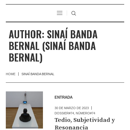
AUTHOR:
SINAÍ BANDA
BERNAL
(SINAÍ BANDA
BERNAL)
HOME
SINAÍ BANDA BERNAL
ENTRADA
30 DE MARZO DE 2023
DOSSIER#74
,
NÚMERO#74
Tedio, Subjetividad y
Resonancia