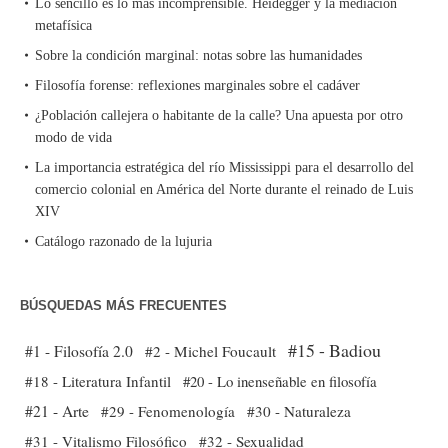
Lo sencillo es lo más incomprensible. Heidegger y la mediación
metafísica
Sobre la condición marginal: notas sobre las humanidades
Filosofía forense: reflexiones marginales sobre el cadáver
¿Población callejera o habitante de la calle? Una apuesta por otro
modo de vida
La importancia estratégica del río Mississippi para el desarrollo del
comercio colonial en América del Norte durante el reinado de Luis
XIV
Catálogo razonado de la lujuria
BÚSQUEDAS MÁS FRECUENTES
#15 - Badiou
#1 - Filosofía 2.0
#2 - Michel Foucault
#18 - Literatura Infantil
#20 - Lo inenseñable en filosofía
#21 - Arte
#29 - Fenomenología
#30 - Naturaleza
#31 - Vitalismo Filosófico
#32 - Sexualidad