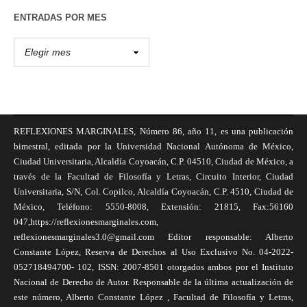
ENTRADAS POR MES
REFLEXIONES MARGINALES, Número 86, año 11, es una publicación
bimestral, editada por la Universidad Nacional Autónoma de México,
Ciudad Universitaria, Alcaldía Coyoacán, C.P. 04510, Ciudad de México, a
través de la Facultad de Filosofía y Letras, Circuito Interior, Ciudad
Universitaria, S/N, Col. Copilco, Alcaldía Coyoacán, C.P. 4510, Ciudad de
México, Teléfono: 5550-8008, Extensión: 21815, Fax:56160
047,https://reflexionesmarginales.com,
reflexionesmarginales3.0@gmail.com Editor responsable: Alberto
Constante López, Reserva de Derechos al Uso Exclusivo No. 04-2022-
052718494700- 102, ISSN: 2007-8501 otorgados ambos por el Instituto
Nacional de Derecho de Autor. Responsable de la última actualización de
este número, Alberto Constante López , Facultad de Filosofía y Letras,