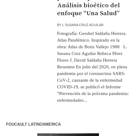
Análisis bioético del
enfoque “Una Salud”
BY
L SUSANA CRUZ AGUILAR
Fotografía: Gesshel Saldaña Herrera.
Atlas Pandémico. Inspirado en la
obra: Atlas de Boris Vallejo 1988 L.
Susana Cruz Aguilar Rebeca Pérez
Flores J. David Saldaña Herrera
Resumen En julio del 2020, en plena
pandemia por el coronavirus SARS-
CoV-2, causante de la enfermedad
COVID-19, se publicó el Informe
“Prevención de la próxima pandemia:
enfermedades...
FOUCAULT LATINOAMERICA