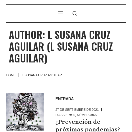
AUTHOR:
L SUSANA CRUZ
AGUILAR
(L SUSANA CRUZ
AGUILAR)
HOME
L SUSANA CRUZ AGUILAR
ENTRADA
27 DE SEPTIEMBRE DE 2021
DOSSIER#65
,
NÚMERO#65
¿Prevención de
próximas pandemias?