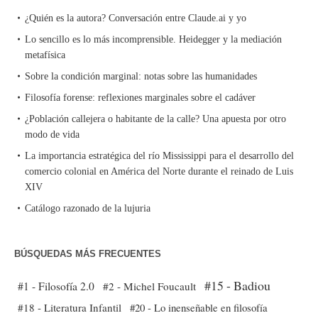
¿Quién es la autora? Conversación entre Claude.ai y yo
Lo sencillo es lo más incomprensible. Heidegger y la mediación
metafísica
Sobre la condición marginal: notas sobre las humanidades
Filosofía forense: reflexiones marginales sobre el cadáver
¿Población callejera o habitante de la calle? Una apuesta por otro
modo de vida
La importancia estratégica del río Mississippi para el desarrollo del
comercio colonial en América del Norte durante el reinado de Luis
XIV
Catálogo razonado de la lujuria
BÚSQUEDAS MÁS FRECUENTES
#15 - Badiou
#1 - Filosofía 2.0
#2 - Michel Foucault
#18 - Literatura Infantil
#20 - Lo inenseñable en filosofía