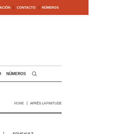
ACIÓN
CONTACTO
NÚMEROS
O
NÚMEROS
HOME
APRÈS LA FINITUDE