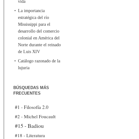
vida
La importancia
estratégica del río
Mississippi para el
desarrollo del comercio
colonial en América del
Norte durante el reinado
de Luis XIV
Catálogo razonado de la
lujuria
BÚSQUEDAS MÁS
FRECUENTES
#1 - Filosofía 2.0
#2 - Michel Foucault
#15 - Badiou
#18 - Literatura