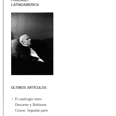
FOUCAULT
LATINOAMERICA
ÚLTIMOS ARTÍCULOS
El naufragio entre
Descartes y Robinson
Crusoe. Segunda parte