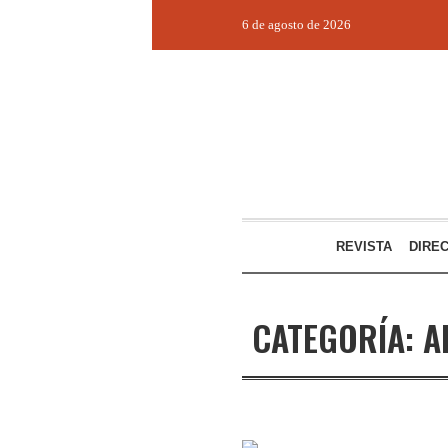
6 de agosto de 2026
REVISTA
DIRE
CATEGORÍA:
A