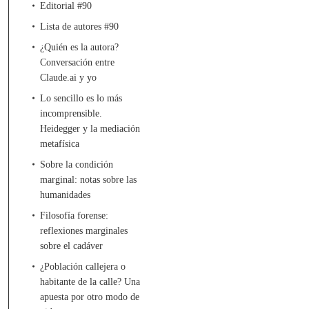
Editorial #90
Lista de autores #90
¿Quién es la autora?
Conversación entre
Claude.ai y yo
Lo sencillo es lo más
incomprensible.
Heidegger y la mediación
metafísica
Sobre la condición
marginal: notas sobre las
humanidades
Filosofía forense:
reflexiones marginales
sobre el cadáver
¿Población callejera o
habitante de la calle? Una
apuesta por otro modo de