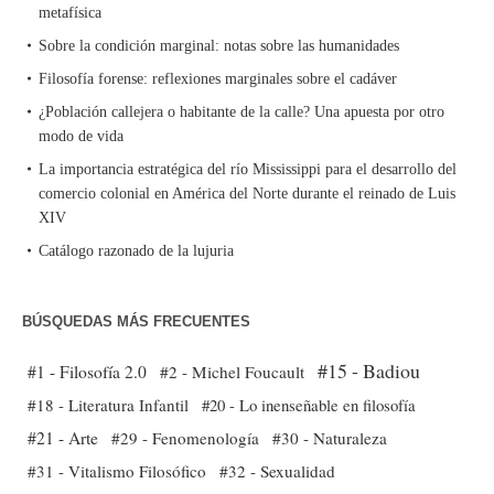
metafísica
Sobre la condición marginal: notas sobre las humanidades
Filosofía forense: reflexiones marginales sobre el cadáver
¿Población callejera o habitante de la calle? Una apuesta por otro
modo de vida
La importancia estratégica del río Mississippi para el desarrollo del
comercio colonial en América del Norte durante el reinado de Luis
XIV
Catálogo razonado de la lujuria
BÚSQUEDAS MÁS FRECUENTES
#15 - Badiou
#1 - Filosofía 2.0
#2 - Michel Foucault
#18 - Literatura Infantil
#20 - Lo inenseñable en filosofía
#21 - Arte
#29 - Fenomenología
#30 - Naturaleza
#31 - Vitalismo Filosófico
#32 - Sexualidad