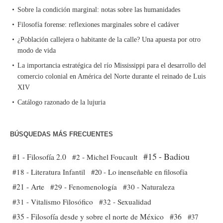
Sobre la condición marginal: notas sobre las humanidades
Filosofía forense: reflexiones marginales sobre el cadáver
¿Población callejera o habitante de la calle? Una apuesta por otro
modo de vida
La importancia estratégica del río Mississippi para el desarrollo del
comercio colonial en América del Norte durante el reinado de Luis
XIV
Catálogo razonado de la lujuria
BÚSQUEDAS MÁS FRECUENTES
#15 - Badiou
#1 - Filosofía 2.0
#2 - Michel Foucault
#18 - Literatura Infantil
#20 - Lo inenseñable en filosofía
#21 - Arte
#29 - Fenomenología
#30 - Naturaleza
#31 - Vitalismo Filosófico
#32 - Sexualidad
#35 - Filosofía desde y sobre el norte de México
#36
#37