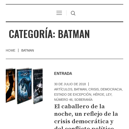
CATEGORÍA:
BATMAN
HOME
BATMAN
ENTRADA
30 DE JULIO DE 2018
ARTÍCULOS
,
BATMAN
,
CRISIS
,
DEMOCRACIA
,
ESTADO DE EXCEPCIÓN
,
HÉROE
,
LEY
,
NÚMERO 46
,
SOBERANÍA
El caballero de la
noche, un reflejo de la
crisis democrática y
del conflicto político