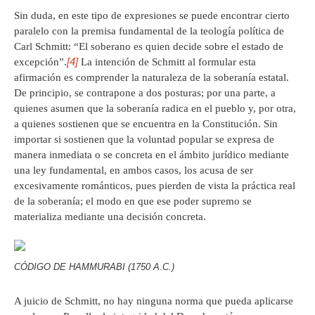
Sin duda, en este tipo de expresiones se puede encontrar cierto
paralelo con la premisa fundamental de la teología política de
Carl Schmitt: “El soberano es quien decide sobre el estado de
[4]
excepción”.
La intención de Schmitt al formular esta
afirmación es comprender la naturaleza de la soberanía estatal.
De principio, se contrapone a dos posturas; por una parte, a
quienes asumen que la soberanía radica en el pueblo y, por otra,
a quienes sostienen que se encuentra en la Constitución. Sin
importar si sostienen que la voluntad popular se expresa de
manera inmediata o se concreta en el ámbito jurídico mediante
una ley fundamental, en ambos casos, los acusa de ser
excesivamente románticos, pues pierden de vista la práctica real
de la soberanía; el modo en que ese poder supremo se
materializa mediante una decisión concreta.
CÓDIGO DE HAMMURABI (1750 A.C.)
A juicio de Schmitt, no hay ninguna norma que pueda aplicarse