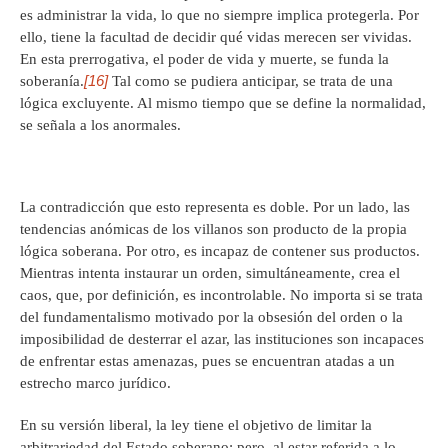
es administrar la vida, lo que no siempre implica protegerla. Por
ello, tiene la facultad de decidir qué vidas merecen ser vividas.
En esta prerrogativa, el poder de vida y muerte, se funda la
[16]
soberanía.
Tal como se pudiera anticipar, se trata de una
lógica excluyente. Al mismo tiempo que se define la normalidad,
se señala a los anormales.
La contradicción que esto representa es doble. Por un lado, las
tendencias anómicas de los villanos son producto de la propia
lógica soberana. Por otro, es incapaz de contener sus productos.
Mientras intenta instaurar un orden, simultáneamente, crea el
caos, que, por definición, es incontrolable. No importa si se trata
del fundamentalismo motivado por la obsesión del orden o la
imposibilidad de desterrar el azar, las instituciones son incapaces
de enfrentar estas amenazas, pues se encuentran atadas a un
estrecho marco jurídico.
En su versión liberal, la ley tiene el objetivo de limitar la
arbitrariedad del Estado soberano; pero, al estar referida a lo