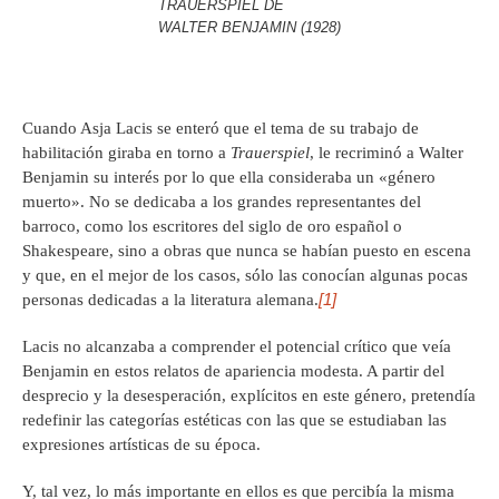
TRAUERSPIEL DE
WALTER BENJAMIN (1928)
Cuando Asja Lacis se enteró que el tema de su trabajo de
habilitación giraba en torno a
Trauerspiel
, le recriminó a Walter
Benjamin su interés por lo que ella consideraba un «género
muerto». No se dedicaba a los grandes representantes del
barroco, como los escritores del siglo de oro español o
Shakespeare, sino a obras que nunca se habían puesto en escena
y que, en el mejor de los casos, sólo las conocían algunas pocas
[1]
personas dedicadas a la literatura alemana.
Lacis no alcanzaba a comprender el potencial crítico que veía
Benjamin en estos relatos de apariencia modesta. A partir del
desprecio y la desesperación, explícitos en este género, pretendía
redefinir las categorías estéticas con las que se estudiaban las
expresiones artísticas de su época.
Y, tal vez, lo más importante en ellos es que percibía la misma