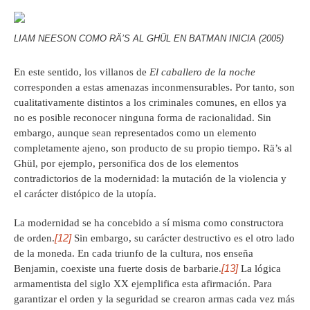
LIAM NEESON COMO RÄ’S AL GHÜL EN BATMAN INICIA (2005)
En este sentido, los villanos de
El caballero de la noche
corresponden a estas amenazas inconmensurables. Por tanto, son
cualitativamente distintos a los criminales comunes, en ellos ya
no es posible reconocer ninguna forma de racionalidad. Sin
embargo, aunque sean representados como un elemento
completamente ajeno, son producto de su propio tiempo. Rä’s al
Ghül, por ejemplo, personifica dos de los elementos
contradictorios de la modernidad: la mutación de la violencia y
el carácter distópico de la utopía.
La modernidad se ha concebido a sí misma como constructora
[12]
de orden.
Sin embargo, su carácter destructivo es el otro lado
de la moneda. En cada triunfo de la cultura, nos enseña
[13]
Benjamin, coexiste una fuerte dosis de barbarie.
La lógica
armamentista del siglo XX ejemplifica esta afirmación. Para
garantizar el orden y la seguridad se crearon armas cada vez más