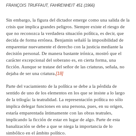
FRANÇOIS TRUFFAUT, FAHRENHEIT 451 (1966)
Sin embargo, la figura del dictador emerge como una salida de la
crisis que implica grandes peligros. Siempre existe el riesgo de
que no reconozca la verdadera situación política, es decir, que
decida de forma errónea. Benjamin señaló la imposibilidad de
emparentar nuevamente el derecho con la justicia mediante la
decisión personal. De manera bastante irónica, mostró que el
carácter excepcional del soberano es, en cierta forma, una
ficción. Aunque se tratase del señor de las criaturas, señala, no
[18]
dejaba de ser una criatura.
Parte del vaciamiento de la política se debe a la pérdida de
sentido de uno de los elementos en los que se insiste a lo largo
de la trilogía: la teatralidad. La representación política no sólo
implica delegar funciones en una persona, pues, en su origen,
estaría emparentada íntimamente con las obras teatrales,
implicando la ficción de estar en lugar de algo. Parte de esta
banalización se debe a que se niega la importancia de lo
simbólico en el ámbito político.