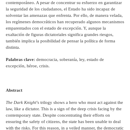
contemporáneo. A pesar de concentrar su esfuerzo en garantizar
la seguridad de los ciudadanos, el Estado ha sido incapaz de
solventar las amenazas que enfrenta. Por ello, de manera velada,
los regímenes democráticos han recuperado algunos mecanismos
emparentados con el estado de excepción. Y, aunque la
exaltación de figuras dictatoriales significa grandes riesgos,
también implica la posibilidad de pensar la política de forma
distinta.
Palabras clave:
democracia, soberanía, ley, estado de
excepción, héroe, crisis.
Abstract
The Dark Knight
’s trilogy shows a hero who must act against the
law, like a dictator. This is a sign of the deep crisis facing by the
contemporary state. Despite concentrating their efforts on
ensuring the safety of citizens, the state has been unable to deal
with the risks. For this reason, in a veiled manner, the democratic