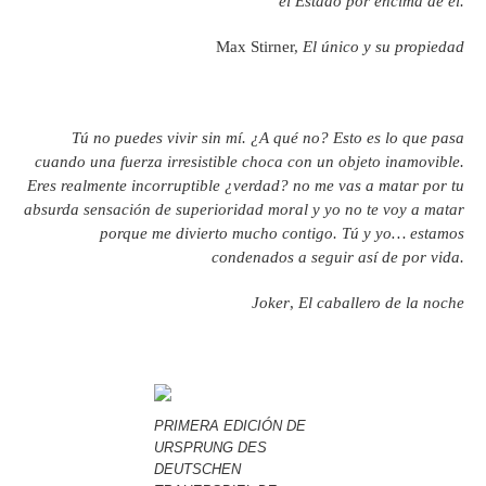
el Estado por encima de él.
Max Stirner,
El único y su propiedad
Tú no puedes vivir sin mí. ¿A qué no? Esto es lo que pasa
cuando una fuerza irresistible choca con un objeto inamovible.
Eres realmente incorruptible ¿verdad? no me vas a matar por tu
absurda sensación de superioridad moral y yo no te voy a matar
porque me divierto mucho contigo. Tú y yo… estamos
condenados a seguir así de por vida.
Joker
,
El caballero de la noche
PRIMERA EDICIÓN DE
URSPRUNG DES
DEUTSCHEN