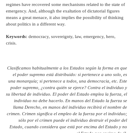
regimes have recovered some mechanisms related to the state of
emergency. And, although the exaltation of dictatorial figures
means a great menace, it also implies the possibility of thinking
about politics in a different way.
Keywords:
democracy, sovereignty, law, emergency, hero,
crisis.
Clasificamos habitualmente a los Estados según la forma en que
el poder supremo está distribuido: si pertenece a uno solo, es
una monarquía; si pertenece a todos, una democracia, etc. Este
poder supremo, ¿contra quién se ejerce? Contra el individuo y
su libertad de individuo. El poder del Estado emplea la fuerza, el
individuo no debe hacerlo. En manos del Estado la fuerza se
llama Derecho, en manos del individuo recibirá el nombre de
crimen. Crimen significa el empleo de la fuerza por el individuo;
sólo por el crimen puede el individuo destruir el poder del
Estado, cuando considera que está por encima del Estado y no