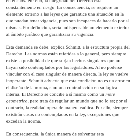
en el caos. Por ello, la integridad del Derecho está
constantemente en riesgo. En consecuencia, se requiere un
elemento externo a las leyes que garantice una situación en la
que puedan tener vigencia, pues son incapaces de hacerlo por sí
mismas. Por definición, sería indispensable un elemento exterior
al ámbito jurídico que garantizara su vigencia.
Esta demanda se debe, explica Schmitt, a la estructura propia del
Derecho. Las normas están referidas a lo general, pero siempre
existe la posibilidad de que surjan hechos singulares que no
hayan sido contemplados por los legisladores. Al no poderse
vincular con el caso singular de manera directa, la ley se vuelve
inoperante. Schmitt advierte que esta condición no es un error en
el diseño de la norma, sino una contradicción en su lógica
interna. El Derecho se concibe a sí mismo como un
more
geometrico
, pero trata de regular un mundo que no lo es; por el
contrario, la realidad opera de manera caótica. Por ello, siempre
existirán casos no contemplados en la ley, excepciones que
excedan la norma.
En consecuencia, la única manera de solventar esta