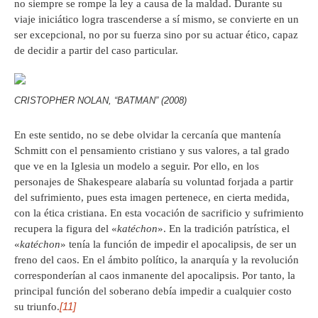
no siempre se rompe la ley a causa de la maldad. Durante su
viaje iniciático logra trascenderse a sí mismo, se convierte en un
ser excepcional, no por su fuerza sino por su actuar ético, capaz
de decidir a partir del caso particular.
CRISTOPHER NOLAN, “BATMAN” (2008)
En este sentido, no se debe olvidar la cercanía que mantenía
Schmitt con el pensamiento cristiano y sus valores, a tal grado
que ve en la Iglesia un modelo a seguir. Por ello, en los
personajes de Shakespeare alabaría su voluntad forjada a partir
del sufrimiento, pues esta imagen pertenece, en cierta medida,
con la ética cristiana. En esta vocación de sacrificio y sufrimiento
recupera la figura del «
katéchon
». En la tradición patrística, el
«
katéchon
» tenía la función de impedir el apocalipsis, de ser un
freno del caos. En el ámbito político, la anarquía y la revolución
corresponderían al caos inmanente del apocalipsis. Por tanto, la
principal función del soberano debía impedir a cualquier costo
[11]
su triunfo.