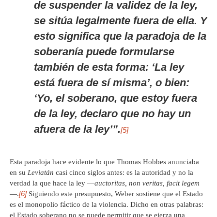
de suspender la validez de la ley,
se sitúa legalmente fuera de ella. Y
esto significa que la paradoja de la
soberanía puede formularse
también de esta forma: ‘La ley
está fuera de sí misma’, o bien:
‘Yo, el soberano, que estoy fuera
de la ley, declaro que no hay un
afuera de la ley’”.
[5]
Esta paradoja hace evidente lo que Thomas Hobbes anunciaba
en su
Leviatán
casi cinco siglos antes: es la autoridad y no la
verdad la que hace la ley —
auctoritas, non veritas, facit legem
[6]
—.
Siguiendo este presupuesto, Weber sostiene que el Estado
es el monopolio fáctico de la violencia. Dicho en otras palabras:
el Estado soberano no se puede permitir que se ejerza una