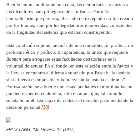
Bien lo enuncian durante una cena, las democracias recurren a
los dictadores para protegerse de sí mismas. Por más
contradictorio que parezca, el estado de excepción no fue creado
por los tiranos, sino por los legisladores demócratas, conscientes
de la fragilidad del sistema que estaban construyendo.
Esta condición supone, además de una contradicción jurídica, un
problema ético y político. En apariencia, lo único que requiere
Batman
para arrogarse estas facultades dictatoriales es la
voluntad de actuar. En el fondo, en esta relación entre la fuerza y
la Ley, se encuentra el dilema enunciado por Pascal: “la justicia
sin la fuerza es imposible y la fuerza sin la justicia es tiranía”.
Por esa razón, se advierte que estas facultades extraordinarias no
pueden recaer en cualquiera, sólo en aquel que, tal como los
señala Schmitt, sea capaz de realizar el derecho justo mediante la
[10]
decisión personal.
FRITZ LANG, “METROPOLIS” (1927)