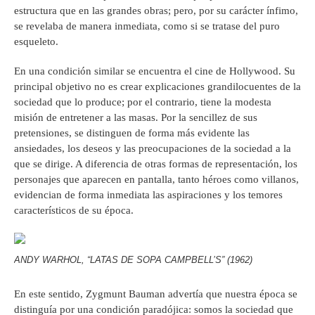
estructura que en las grandes obras; pero, por su carácter ínfimo,
se revelaba de manera inmediata, como si se tratase del puro
esqueleto.
En una condición similar se encuentra el cine de Hollywood. Su
principal objetivo no es crear explicaciones grandilocuentes de la
sociedad que lo produce; por el contrario, tiene la modesta
misión de entretener a las masas. Por la sencillez de sus
pretensiones, se distinguen de forma más evidente las
ansiedades, los deseos y las preocupaciones de la sociedad a la
que se dirige. A diferencia de otras formas de representación, los
personajes que aparecen en pantalla, tanto héroes como villanos,
evidencian de forma inmediata las aspiraciones y los temores
característicos de su época.
ANDY WARHOL, “LATAS DE SOPA CAMPBELL’S” (1962)
En este sentido, Zygmunt Bauman advertía que nuestra época se
distinguía por una condición paradójica: somos la sociedad que