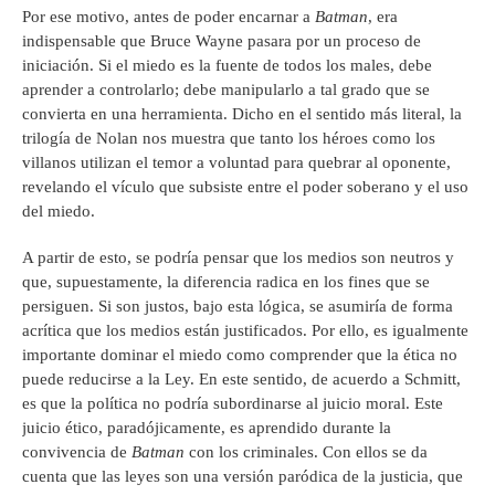
Por ese motivo, antes de poder encarnar a
Batman
, era
indispensable que Bruce Wayne pasara por un proceso de
iniciación. Si el miedo es la fuente de todos los males, debe
aprender a controlarlo; debe manipularlo a tal grado que se
convierta en una herramienta. Dicho en el sentido más literal, la
trilogía de Nolan nos muestra que tanto los héroes como los
villanos utilizan el temor a voluntad para quebrar al oponente,
revelando el vículo que subsiste entre el poder soberano y el uso
del miedo.
A partir de esto, se podría pensar que los medios son neutros y
que, supuestamente, la diferencia radica en los fines que se
persiguen. Si son justos, bajo esta lógica, se asumiría de forma
acrítica que los medios están justificados. Por ello, es igualmente
importante dominar el miedo como comprender que la ética no
puede reducirse a la Ley. En este sentido, de acuerdo a Schmitt,
es que la política no podría subordinarse al juicio moral. Este
juicio ético, paradójicamente, es aprendido durante la
convivencia de
Batman
con los criminales. Con ellos se da
cuenta que las leyes son una versión paródica de la justicia, que