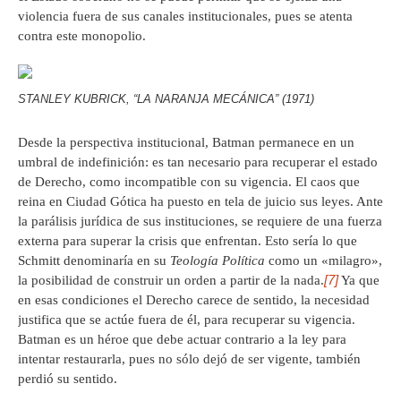
violencia fuera de sus canales institucionales, pues se atenta
contra este monopolio.
STANLEY KUBRICK, “LA NARANJA MECÁNICA” (1971)
Desde la perspectiva institucional, Batman permanece en un
umbral de indefinición: es tan necesario para recuperar el estado
de Derecho, como incompatible con su vigencia. El caos que
reina en Ciudad Gótica ha puesto en tela de juicio sus leyes. Ante
la parálisis jurídica de sus instituciones, se requiere de una fuerza
externa para superar la crisis que enfrentan. Esto sería lo que
Schmitt denominaría en su
Teología Política
como un «milagro»,
[7]
la posibilidad de construir un orden a partir de la nada.
Ya que
en esas condiciones el Derecho carece de sentido, la necesidad
justifica que se actúe fuera de él, para recuperar su vigencia.
Batman es un héroe que debe actuar contrario a la ley para
intentar restaurarla, pues no sólo dejó de ser vigente, también
perdió su sentido.