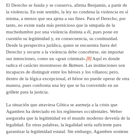
El Derecho se funda y se conserva, afirma Benjamin, a partir de
la violencia. En este sentido, la ley no condena la violencia en sí
misma, a menos que sea ajena a sus fines. Para el Derecho, por
tanto, no existe nada más pernicioso que la simpatía de la
muchedumbre por una violencia distinta a él, pues pone en
cuestión su legitimidad y, en consecuencia, su continuidad.
Desde la perspectiva jurídica, quien se encuentra fuera del
Derecho y recurre a la violencia debe concebirse, sin importar
[8]
sus intenciones, como un «gran criminal».
Aquí es donde
radica el carácter monstruoso de
Batman
. Las instituciones son
incapaces de distinguir entre los héroes y los villanos; pero,
dentro de la lógica excepcional, el héroe no puede operar de otra
manera, pues confronta una ley que se ha convertido en un
grillete para la justicia.
La situación que atraviesa Gótica se asemeja a la crisis que
Agamben ha detectado en los regímenes occidentales. Weber
aseguraba que la legitimidad en el mundo moderno devenía de la
legalidad. En otras palabras, la legalidad sería suficiente para
garantizar la legitimidad estatal. Sin embargo, Agamben sostiene