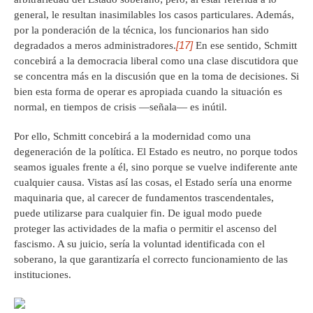
general, le resultan inasimilables los casos particulares. Además,
por la ponderación de la técnica, los funcionarios han sido
[17]
degradados a meros administradores.
En ese sentido, Schmitt
concebirá a la democracia liberal como una clase discutidora que
se concentra más en la discusión que en la toma de decisiones. Si
bien esta forma de operar es apropiada cuando la situación es
normal, en tiempos de crisis —señala— es inútil.
Por ello, Schmitt concebirá a la modernidad como una
degeneración de la política. El Estado es neutro, no porque todos
seamos iguales frente a él, sino porque se vuelve indiferente ante
cualquier causa. Vistas así las cosas, el Estado sería una enorme
maquinaria que, al carecer de fundamentos trascendentales,
puede utilizarse para cualquier fin. De igual modo puede
proteger las actividades de la mafia o permitir el ascenso del
fascismo. A su juicio, sería la voluntad identificada con el
soberano, la que garantizaría el correcto funcionamiento de las
instituciones.