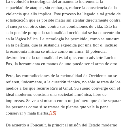
La evolución tecnológica del armamento incrementa la
capacidad de ataque , sin embargo, reduce la consciencia de la
violencia que ello implica. Este proceso ha llegado a tal grado de
sofisticación que es posible matar sin atentar directamente contra
el cuerpo del otro, sino contra sus condiciones de vida. Esto ha
sido posible porque la racionalidad occidental se ha concentrado
en la lógica bélica. La tecnología ha permitido, como se muestra
en la película, que la sustancia expedida por una flor o, incluso,
la economía misma se utilice como un arma. El potencial
destructivo de la racionalidad es tal que, como advierte Lucius
Fox, la herramienta en manos de uno puede ser el arma de otro.
Pero, las contradicciones de la racionalidad de Occidente no se
refieren, únicamente, a la cuestión técnica, no sólo se trata de los
medios a los que recurre Rä’s al Ghül. Su sueño converge con el
ideal moderno: construir una sociedad armónica, libre de
impurezas. Se ve a sí mismo como un jardinero que debe separar
las personas como si se tratase de plantas que vale la pena
[15]
conservar y mala hierba.
De acuerdo a Foucault, la principal misión del Estado moderno