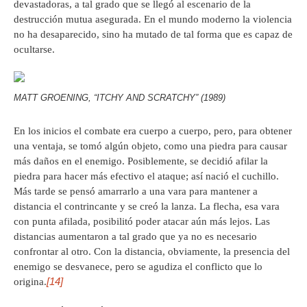
devastadoras, a tal grado que se llegó al escenario de la
destrucción mutua asegurada. En el mundo moderno la violencia
no ha desaparecido, sino ha mutado de tal forma que es capaz de
ocultarse.
MATT GROENING, “ITCHY AND SCRATCHY” (1989)
En los inicios el combate era cuerpo a cuerpo, pero, para obtener
una ventaja, se tomó algún objeto, como una piedra para causar
más daños en el enemigo. Posiblemente, se decidió afilar la
piedra para hacer más efectivo el ataque; así nació el cuchillo.
Más tarde se pensó amarrarlo a una vara para mantener a
distancia el contrincante y se creó la lanza. La flecha, esa vara
con punta afilada, posibilitó poder atacar aún más lejos. Las
distancias aumentaron a tal grado que ya no es necesario
confrontar al otro. Con la distancia, obviamente, la presencia del
enemigo se desvanece, pero se agudiza el conflicto que lo
[14]
origina.