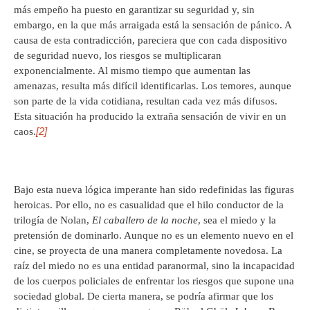
más empeño ha puesto en garantizar su seguridad y, sin
embargo, en la que más arraigada está la sensación de pánico. A
causa de esta contradicción, pareciera que con cada dispositivo
de seguridad nuevo, los riesgos se multiplicaran
exponencialmente. Al mismo tiempo que aumentan las
amenazas, resulta más difícil identificarlas. Los temores, aunque
son parte de la vida cotidiana, resultan cada vez más difusos.
Esta situación ha producido la extraña sensación de vivir en un
[2]
caos.
Bajo esta nueva lógica imperante han sido redefinidas las figuras
heroicas. Por ello, no es casualidad que el hilo conductor de la
trilogía de Nolan,
El caballero de la noche
, sea el miedo y la
pretensión de dominarlo. Aunque no es un elemento nuevo en el
cine, se proyecta de una manera completamente novedosa. La
raíz del miedo no es una entidad paranormal, sino la incapacidad
de los cuerpos policiales de enfrentar los riesgos que supone una
sociedad global. De cierta manera, se podría afirmar que los