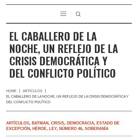
EL CABALLERO DE LA
NOCHE, UN REFLEJO DE LA
CRISIS DEMOCRÁTICA Y
DEL CONFLICTO POLÍTICO
HOME
ARTÍCULOS
EL CABALLERO DE LA NOCHE, UN REFLEJO DE LA CRISIS DEMOCRÁTICA Y
DEL CONFLICTO POLÍTICO
ARTÍCULOS
,
BATMAN
,
CRISIS
,
DEMOCRACIA
,
ESTADO DE
EXCEPCIÓN
,
HÉROE
,
LEY
,
NÚMERO 46
,
SOBERANÍA