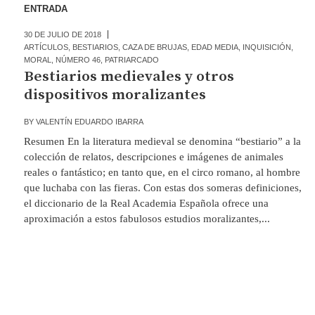
ENTRADA
30 DE JULIO DE 2018
ARTÍCULOS
,
BESTIARIOS
,
CAZA DE BRUJAS
,
EDAD MEDIA
,
INQUISICIÓN
,
MORAL
,
NÚMERO 46
,
PATRIARCADO
Bestiarios medievales y otros
dispositivos moralizantes
BY
VALENTÍN EDUARDO IBARRA
Resumen En la literatura medieval se denomina “bestiario” a la
colección de relatos, descripciones e imágenes de animales
reales o fantástico; en tanto que, en el circo romano, al hombre
que luchaba con las fieras. Con estas dos someras definiciones,
el diccionario de la Real Academia Española ofrece una
aproximación a estos fabulosos estudios moralizantes,...