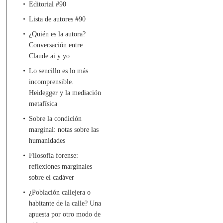
Editorial #90
Lista de autores #90
¿Quién es la autora?
Conversación entre
Claude.ai y yo
Lo sencillo es lo más
incomprensible.
Heidegger y la mediación
metafísica
Sobre la condición
marginal: notas sobre las
humanidades
Filosofía forense:
reflexiones marginales
sobre el cadáver
¿Población callejera o
habitante de la calle? Una
apuesta por otro modo de