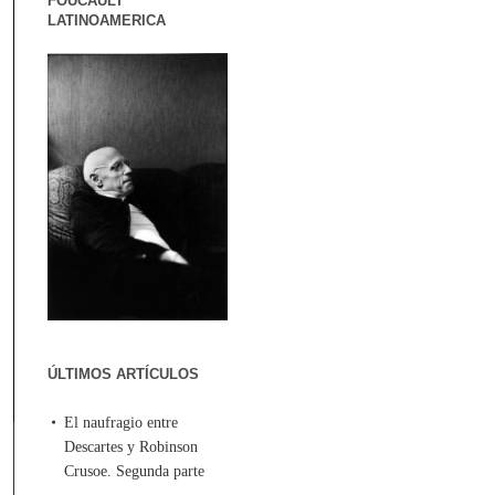
FOUCAULT
LATINOAMERICA
ÚLTIMOS ARTÍCULOS
El naufragio entre
Descartes y Robinson
Crusoe. Segunda parte