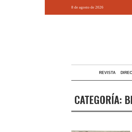
8 de agosto de 2026
REVISTA
DIRE
CATEGORÍA:
B