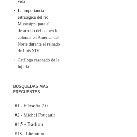
vida
La importancia
estratégica del río
Mississippi para el
desarrollo del comercio
colonial en América del
Norte durante el reinado
de Luis XIV
Catálogo razonado de la
lujuria
BÚSQUEDAS MÁS
FRECUENTES
#1 - Filosofía 2.0
#2 - Michel Foucault
#15 - Badiou
#18 - Literatura