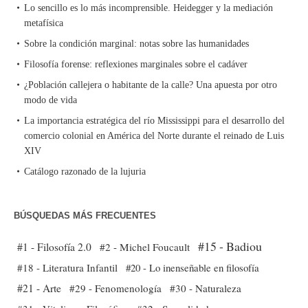
Lo sencillo es lo más incomprensible. Heidegger y la mediación
metafísica
Sobre la condición marginal: notas sobre las humanidades
Filosofía forense: reflexiones marginales sobre el cadáver
¿Población callejera o habitante de la calle? Una apuesta por otro
modo de vida
La importancia estratégica del río Mississippi para el desarrollo del
comercio colonial en América del Norte durante el reinado de Luis
XIV
Catálogo razonado de la lujuria
BÚSQUEDAS MÁS FRECUENTES
#15 - Badiou
#1 - Filosofía 2.0
#2 - Michel Foucault
#18 - Literatura Infantil
#20 - Lo inenseñable en filosofía
#21 - Arte
#29 - Fenomenología
#30 - Naturaleza