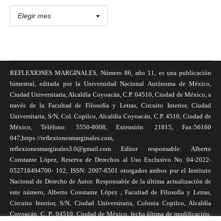
REFLEXIONES MARGINALES, Número 86, año 11, es una publicación
bimestral, editada por la Universidad Nacional Autónoma de México,
Ciudad Universitaria, Alcaldía Coyoacán, C.P. 04510, Ciudad de México, a
través de la Facultad de Filosofía y Letras, Circuito Interior, Ciudad
Universitaria, S/N, Col. Copilco, Alcaldía Coyoacán, C.P. 4510, Ciudad de
México, Teléfono: 5550-8008, Extensión: 21815, Fax:56160
047,https://reflexionesmarginales.com,
reflexionesmarginales3.0@gmail.com Editor responsable: Alberto
Constante López, Reserva de Derechos al Uso Exclusivo No. 04-2022-
052718494700- 102, ISSN: 2007-8501 otorgados ambos por el Instituto
Nacional de Derecho de Autor. Responsable de la última actualización de
este número, Alberto Constante López , Facultad de Filosofía y Letras,
Circuito Interior, S/N, Ciudad Universitaria, Colonia Copilco, Alcaldía
Coyoacán, C. P., 04510, Ciudad de México, fecha última de modificación,