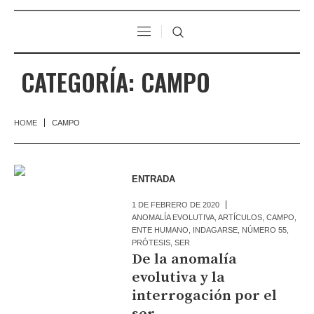
CATEGORÍA:
CAMPO
HOME
CAMPO
ENTRADA
1 DE FEBRERO DE 2020
ANOMALÍA EVOLUTIVA
,
ARTÍCULOS
,
CAMPO
,
ENTE HUMANO
,
INDAGARSE
,
NÚMERO 55
,
PRÓTESIS
,
SER
De la anomalía
evolutiva y la
interrogación por el
ser