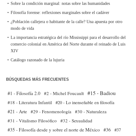
Sobre la condición marginal: notas sobre las humanidades
Filosofía forense: reflexiones marginales sobre el cadáver
¿Población callejera o habitante de la calle? Una apuesta por otro
modo de vida
La importancia estratégica del río Mississippi para el desarrollo del
comercio colonial en América del Norte durante el reinado de Luis
XIV
Catálogo razonado de la lujuria
BÚSQUEDAS MÁS FRECUENTES
#15 - Badiou
#1 - Filosofía 2.0
#2 - Michel Foucault
#18 - Literatura Infantil
#20 - Lo inenseñable en filosofía
#21 - Arte
#29 - Fenomenología
#30 - Naturaleza
#31 - Vitalismo Filosófico
#32 - Sexualidad
#35 - Filosofía desde y sobre el norte de México
#36
#37