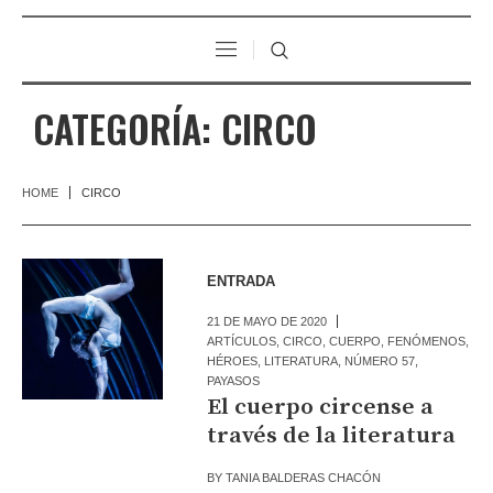
CATEGORÍA:
CIRCO
HOME
CIRCO
ENTRADA
21 DE MAYO DE 2020
ARTÍCULOS
,
CIRCO
,
CUERPO
,
FENÓMENOS
,
HÉROES
,
LITERATURA
,
NÚMERO 57
,
PAYASOS
El cuerpo circense a
través de la literatura
BY
TANIA BALDERAS CHACÓN