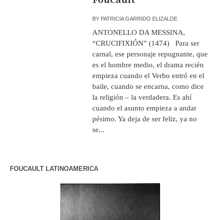
BY
PATRICIA GARRIDO ELIZALDE
ANTONELLO DA MESSINA,
“CRUCIFIXIÓN” (1474) Para ser
carnal, ese personaje repugnante, que
es el hombre medio, el drama recién
empieza cuando el Verbo entró en el
baile, cuando se encarna, como dice
la religión – la verdadera. Es ahí
cuando el asunto empieza a andar
pésimo. Ya deja de ser feliz, ya no
se...
FOUCAULT LATINOAMERICA