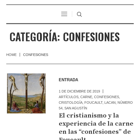
CATEGORÍA:
CONFESIONES
HOME
CONFESIONES
ENTRADA
1 DE DICIEMBRE DE 2019
ARTÍCULOS
,
CARNE
,
CONFESIONES
,
CRISTOLOGÍA
,
FOUCAULT
,
LACAN
,
NÚMERO
54
,
SAN AGUSTÍN
El cristianismo y la
experiencia de la carne
en las “confesiones” de
Foucault