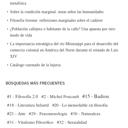
metafísica
Sobre la condición marginal: notas sobre las humanidades
Filosofía forense: reflexiones marginales sobre el cadáver
¿Población callejera o habitante de la calle? Una apuesta por otro
modo de vida
La importancia estratégica del río Mississippi para el desarrollo del
comercio colonial en América del Norte durante el reinado de Luis
XIV
Catálogo razonado de la lujuria
BÚSQUEDAS MÁS FRECUENTES
#15 - Badiou
#1 - Filosofía 2.0
#2 - Michel Foucault
#18 - Literatura Infantil
#20 - Lo inenseñable en filosofía
#21 - Arte
#29 - Fenomenología
#30 - Naturaleza
#31 - Vitalismo Filosófico
#32 - Sexualidad