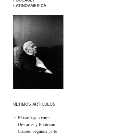
FOUCAULT
LATINOAMERICA
ÚLTIMOS ARTÍCULOS
El naufragio entre
Descartes y Robinson
Crusoe. Segunda parte