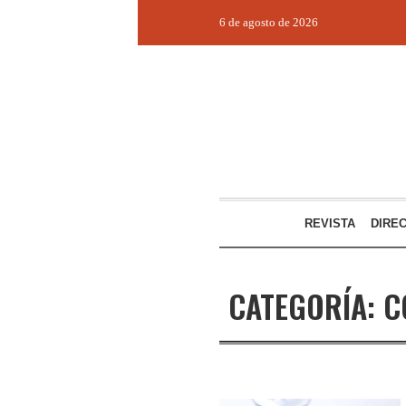
6 de agosto de 2026
REVISTA
DIRE
CATEGORÍA:
C