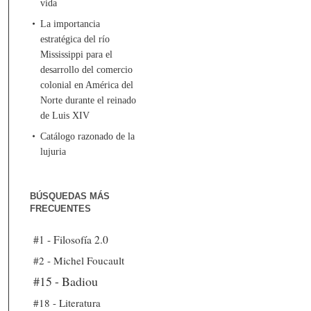
vida
La importancia
estratégica del río
Mississippi para el
desarrollo del comercio
colonial en América del
Norte durante el reinado
de Luis XIV
Catálogo razonado de la
lujuria
BÚSQUEDAS MÁS
FRECUENTES
#1 - Filosofía 2.0
#2 - Michel Foucault
#15 - Badiou
#18 - Literatura