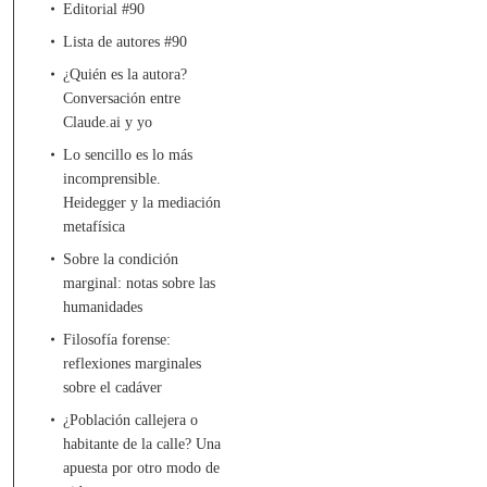
Editorial #90
Lista de autores #90
¿Quién es la autora?
Conversación entre
Claude.ai y yo
Lo sencillo es lo más
incomprensible.
Heidegger y la mediación
metafísica
Sobre la condición
marginal: notas sobre las
humanidades
Filosofía forense:
reflexiones marginales
sobre el cadáver
¿Población callejera o
habitante de la calle? Una
apuesta por otro modo de