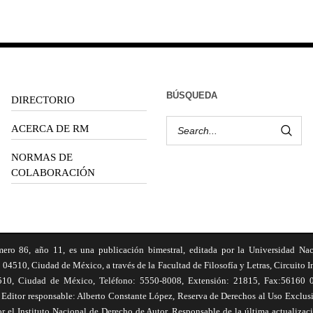
BÚSQUEDA
DIRECTORIO
ACERCA DE RM
NORMAS DE
COLABORACIÓN
6, año 11, es una publicación bimestral, editada por la Universidad Na
 04510, Ciudad de México, a través de la Facultad de Filosofía y Letras, Circuito In
510, Ciudad de México, Teléfono: 5550-8008, Extensión: 21815, Fax:56160 047
Editor responsable: Alberto Constante López, Reserva de Derechos al Uso Excl
el Instituto Nacional de Derecho de Autor. Responsable de la última actualizac