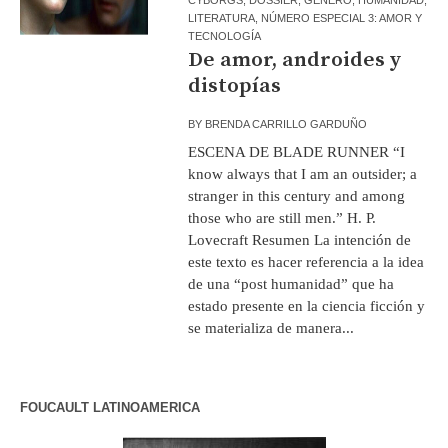
LITERATURA
,
NÚMERO ESPECIAL 3: AMOR Y
TECNOLOGÍA
De amor, androides y
distopías
BY
BRENDA CARRILLO GARDUÑO
ESCENA DE BLADE RUNNER “I
know always that I am an outsider; a
stranger in this century and among
those who are still men.” H. P.
Lovecraft Resumen La intención de
este texto es hacer referencia a la idea
de una “post humanidad” que ha
estado presente en la ciencia ficción y
se materializa de manera...
FOUCAULT LATINOAMERICA