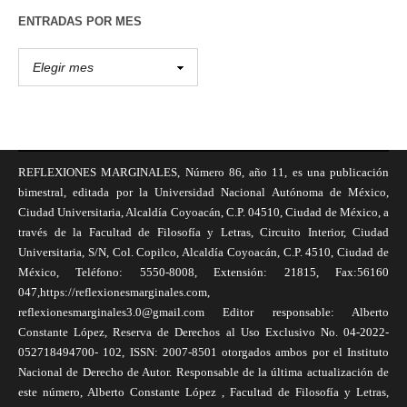
ENTRADAS POR MES
REFLEXIONES MARGINALES, Número 86, año 11, es una publicación
bimestral, editada por la Universidad Nacional Autónoma de México,
Ciudad Universitaria, Alcaldía Coyoacán, C.P. 04510, Ciudad de México, a
través de la Facultad de Filosofía y Letras, Circuito Interior, Ciudad
Universitaria, S/N, Col. Copilco, Alcaldía Coyoacán, C.P. 4510, Ciudad de
México, Teléfono: 5550-8008, Extensión: 21815, Fax:56160
047,https://reflexionesmarginales.com,
reflexionesmarginales3.0@gmail.com Editor responsable: Alberto
Constante López, Reserva de Derechos al Uso Exclusivo No. 04-2022-
052718494700- 102, ISSN: 2007-8501 otorgados ambos por el Instituto
Nacional de Derecho de Autor. Responsable de la última actualización de
este número, Alberto Constante López , Facultad de Filosofía y Letras,