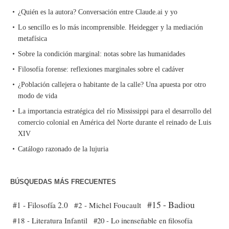
¿Quién es la autora? Conversación entre Claude.ai y yo
Lo sencillo es lo más incomprensible. Heidegger y la mediación
metafísica
Sobre la condición marginal: notas sobre las humanidades
Filosofía forense: reflexiones marginales sobre el cadáver
¿Población callejera o habitante de la calle? Una apuesta por otro
modo de vida
La importancia estratégica del río Mississippi para el desarrollo del
comercio colonial en América del Norte durante el reinado de Luis
XIV
Catálogo razonado de la lujuria
BÚSQUEDAS MÁS FRECUENTES
#15 - Badiou
#1 - Filosofía 2.0
#2 - Michel Foucault
#18 - Literatura Infantil
#20 - Lo inenseñable en filosofía