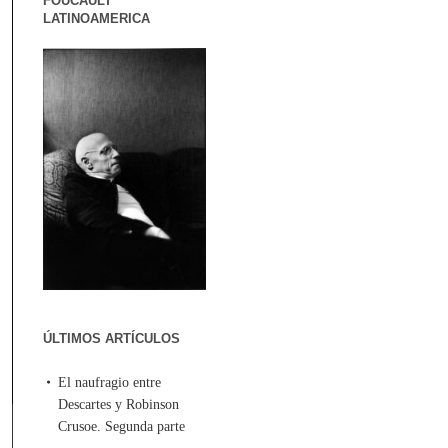
FOUCAULT
LATINOAMERICA
ÚLTIMOS ARTÍCULOS
El naufragio entre
Descartes y Robinson
Crusoe. Segunda parte