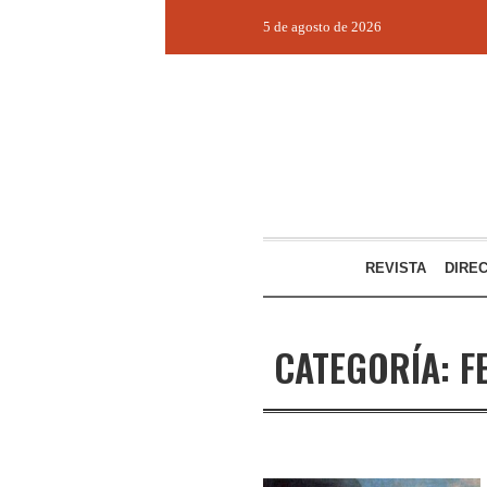
5 de agosto de 2026
REVISTA
DIRE
CATEGORÍA:
F