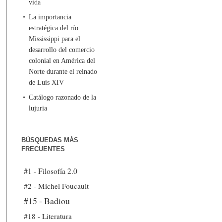
vida
La importancia
estratégica del río
Mississippi para el
desarrollo del comercio
colonial en América del
Norte durante el reinado
de Luis XIV
Catálogo razonado de la
lujuria
BÚSQUEDAS MÁS
FRECUENTES
#1 - Filosofía 2.0
#2 - Michel Foucault
#15 - Badiou
#18 - Literatura