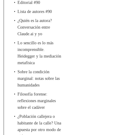
Editorial #90
Lista de autores #90
¿Quién es la autora?
Conversación entre
Claude.ai y yo
Lo sencillo es lo más
incomprensible.
Heidegger y la mediación
metafísica
Sobre la condición
marginal: notas sobre las
humanidades
Filosofía forense:
reflexiones marginales
sobre el cadáver
¿Población callejera o
habitante de la calle? Una
apuesta por otro modo de